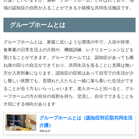
域の認知症の住民が入ることができる小規模な共同生活施設です。
グループホームとは
グループホームとは、家庭に近いような環境の中で、入浴や排泄、
食事夏の日常生活上の介助や、機能訓練、レクリエーションなどを
受けることができます。グループホームでは、認知症があっても概
ね身の回りの自立ができており、共同生活を送ることに支障は無い
方が入所対象になります。認知症の症状はあって自宅での生活が少
し難しい状態でも、見慣れた人たちと一緒に落ち着いた生活ができ
ることが合う方もいらっしゃいます。老人ホームと比べると、グル
ープホームの方が自分の役割を持ち、交流し、自分でできることを
大切にする傾向があります
グループホームとは（認知症対応型共同生活
介護）
2024.11.27