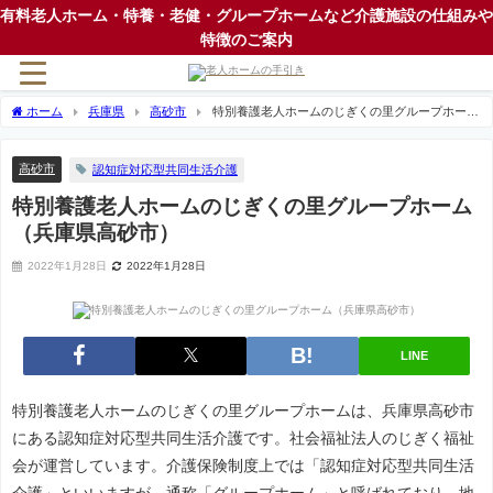
有料老人ホーム・特養・老健・グループホームなど介護施設の仕組みや
特徴のご案内
ホーム
兵庫県
高砂市
特別養護老人ホームのじぎくの里グループホーム
（兵庫県高砂市）
高砂市
認知症対応型共同生活介護
特別養護老人ホームのじぎくの里グループホーム
（兵庫県高砂市）
2022年1月28日
2022年1月28日
LINE
特別養護老人ホームのじぎくの里グループホームは、兵庫県高砂市
にある認知症対応型共同生活介護です。社会福祉法人のじぎく福祉
会が運営しています。介護保険制度上では「認知症対応型共同生活
介護」といいますが、通称「グループホーム」と呼ばれており、地