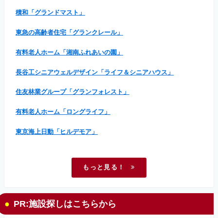
積和「グランドマスト」
東急の高齢者住宅「グランクレール」
有料老人ホーム「湘南ふれあいの園」
長谷工シニアウェルデザイン「ライフ＆シニアハウス」
住友林業グループ「グランフォレスト」
有料老人ホーム「ロングライフ」
東京海上日動「ヒルデモア」
もっと見る！
PR:施設探しはこちらから