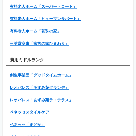
有料老人ホーム「スーパー・コート」
有料老人ホーム「ヒューマンサポート」
有料老人ホーム「花珠の家」
三英堂商事「家族の家ひまわり」
費用ミドルランク
創生事業団「グッドタイムホーム」
レオパレス「あずみ苑グランデ」
レオパレス「あずみ苑ラ・テラス」
ベネッセスタイルケア
ベネッセ「まどか」