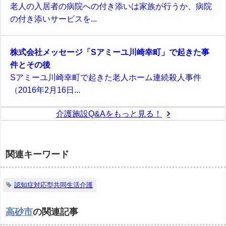
老人の入居者の病院への付き添いは家族が行うか、病院
の付き添いサービスを...
株式会社メッセージ「Sアミーユ川崎幸町」で起きた事
件とその後
Sアミーユ川崎幸町で起きた老人ホーム連続殺人事件
（2016年2月16日...
介護施設Q&Aをもっと見る！
関連キーワード
認知症対応型共同生活介護
高砂市
の関連記事