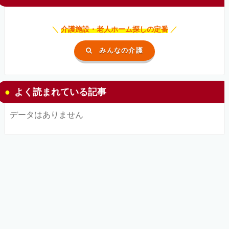
＼
介護施設・老人ホーム探しの定番
／
みんなの介護
よく読まれている記事
データはありません