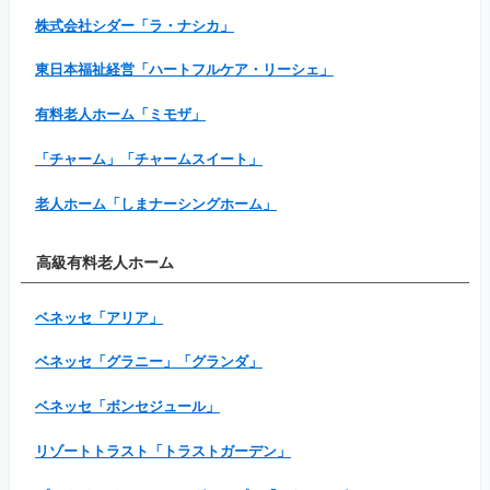
株式会社シダー「ラ・ナシカ」
東日本福祉経営「ハートフルケア・リーシェ」
有料老人ホーム「ミモザ」
「チャーム」「チャームスイート」
老人ホーム「しまナーシングホーム」
高級有料老人ホーム
ベネッセ「アリア」
ベネッセ「グラニー」「グランダ」
ベネッセ「ボンセジュール」
リゾートトラスト「トラストガーデン」