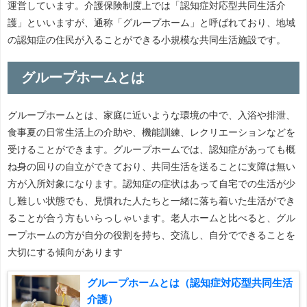
運営しています。介護保険制度上では「認知症対応型共同生活介
護」といいますが、通称「グループホーム」と呼ばれており、地域
の認知症の住民が入ることができる小規模な共同生活施設です。
グループホームとは
グループホームとは、家庭に近いような環境の中で、入浴や排泄、
食事夏の日常生活上の介助や、機能訓練、レクリエーションなどを
受けることができます。グループホームでは、認知症があっても概
ね身の回りの自立ができており、共同生活を送ることに支障は無い
方が入所対象になります。認知症の症状はあって自宅での生活が少
し難しい状態でも、見慣れた人たちと一緒に落ち着いた生活ができ
ることが合う方もいらっしゃいます。老人ホームと比べると、グル
ープホームの方が自分の役割を持ち、交流し、自分でできることを
大切にする傾向があります
グループホームとは（認知症対応型共同生活
介護）