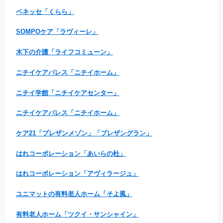
ベネッセ「くらら」
SOMPOケア「ラヴィーレ」
木下の介護「ライフコミューン」
ニチイケアパレス「ニチイホーム」
ニチイ学館「ニチイケアセンター」
ニチイケアパレス「ニチイホーム」
ケア21「プレザンメゾン」「プレザングラン」
はれコーポレーション「あいらの杜」
はれコーポレーション「アヴィラージュ」
ユニマットの有料老人ホーム「そよ風」
有料老人ホーム「ツクイ・サンシャイン」