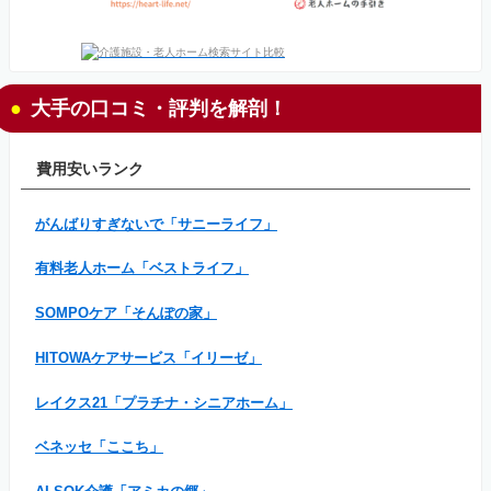
大手の口コミ・評判を解剖！
費用安いランク
がんばりすぎないで「サニーライフ」
有料老人ホーム「ベストライフ」
SOMPOケア「そんぽの家」
HITOWAケアサービス「イリーゼ」
レイクス21「プラチナ・シニアホーム」
ベネッセ「ここち」