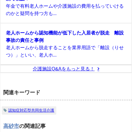
年金で有料老人ホームや介護施設の費用を払っていける
のかと疑問を持つ方も...
老人ホームから認知機能が低下した入居者が脱走 離設
事故の責任と事例
老人ホームから脱走することを業界用語で「離設（りせ
つ）」といい、老人ホ...
介護施設Q&Aをもっと見る！
関連キーワード
認知症対応型共同生活介護
高砂市
の関連記事