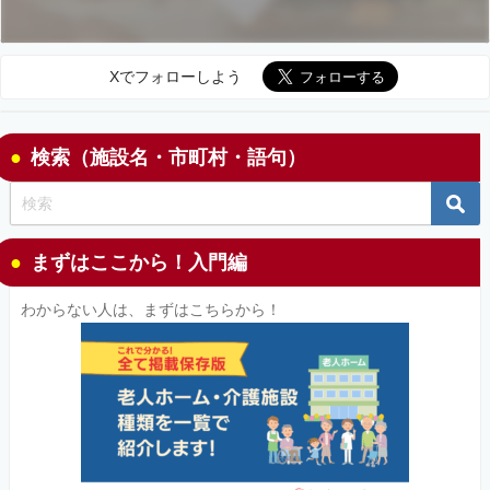
Xでフォローしよう
検索（施設名・市町村・語句）
まずはここから！入門編
わからない人は、まずはこちらから！