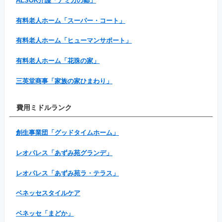
ALSOK介護「アミカの郷」
有料老人ホーム「スーパー・コート」
有料老人ホーム「ヒューマンサポート」
有料老人ホーム「花珠の家」
三英堂商事「家族の家ひまわり」
費用ミドルランク
創生事業団「グッドタイムホーム」
レオパレス「あずみ苑グランデ」
レオパレス「あずみ苑ラ・テラス」
ベネッセスタイルケア
ベネッセ「まどか」