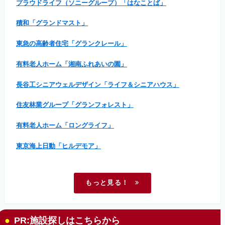
プラウドライフ（ソニーグループ）「はなことば」
積和「グランドマスト」
東急の高齢者住宅「グランクレール」
有料老人ホーム「湘南ふれあいの園」
長谷工シニアウェルデザイン「ライフ＆シニアハウス」
住友林業グループ「グランフォレスト」
有料老人ホーム「ロングライフ」
東京海上日動「ヒルデモア」
もっと見る！
PR:施設探しはこちらから