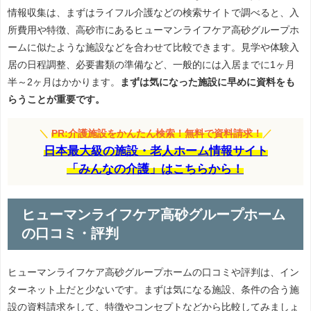
情報収集は、まずはライフル介護などの検索サイトで調べると、入
所費用や特徴、高砂市にあるヒューマンライフケア高砂グループホ
ームに似たような施設などを合わせて比較できます。見学や体験入
居の日程調整、必要書類の準備など、一般的には入居までに1ヶ月
半～2ヶ月はかかります。
まずは気になった施設に早めに資料をも
らうことが重要です。
＼
PR:介護施設をかんたん検索！無料で資料請求！
／
日本最大級の施設・老人ホーム情報サイト
「みんなの介護」はこちらから！
ヒューマンライフケア高砂グループホーム
の口コミ・評判
ヒューマンライフケア高砂グループホームの口コミや評判は、イン
ターネット上だと少ないです。まずは気になる施設、条件の合う施
設の資料請求をして、特徴やコンセプトなどから比較してみましょ