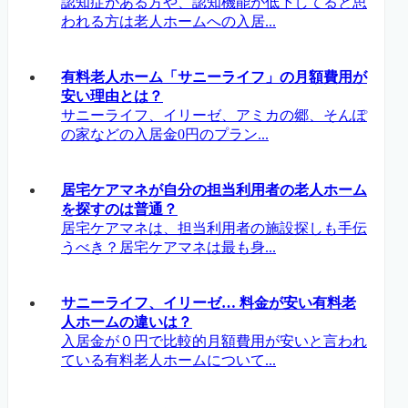
認知症がある方や、認知機能が低下してると思
われる方は老人ホームへの入居...
有料老人ホーム「サニーライフ」の月額費用が
安い理由とは？
サニーライフ、イリーゼ、アミカの郷、そんぽ
の家などの入居金0円のプラン...
居宅ケアマネが自分の担当利用者の老人ホーム
を探すのは普通？
居宅ケアマネは、担当利用者の施設探しも手伝
うべき？居宅ケアマネは最も身...
サニーライフ、イリーゼ… 料金が安い有料老
人ホームの違いは？
入居金が０円で比較的月額費用が安いと言われ
ている有料老人ホームについて...