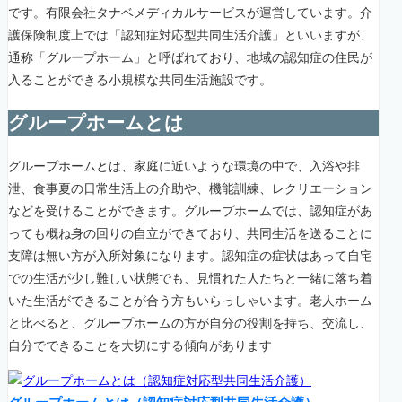
です。有限会社タナベメディカルサービスが運営しています。介
護保険制度上では「認知症対応型共同生活介護」といいますが、
通称「グループホーム」と呼ばれており、地域の認知症の住民が
入ることができる小規模な共同生活施設です。
グループホームとは
グループホームとは、家庭に近いような環境の中で、入浴や排
泄、食事夏の日常生活上の介助や、機能訓練、レクリエーション
などを受けることができます。グループホームでは、認知症があ
っても概ね身の回りの自立ができており、共同生活を送ることに
支障は無い方が入所対象になります。認知症の症状はあって自宅
での生活が少し難しい状態でも、見慣れた人たちと一緒に落ち着
いた生活ができることが合う方もいらっしゃいます。老人ホーム
と比べると、グループホームの方が自分の役割を持ち、交流し、
自分でできることを大切にする傾向があります