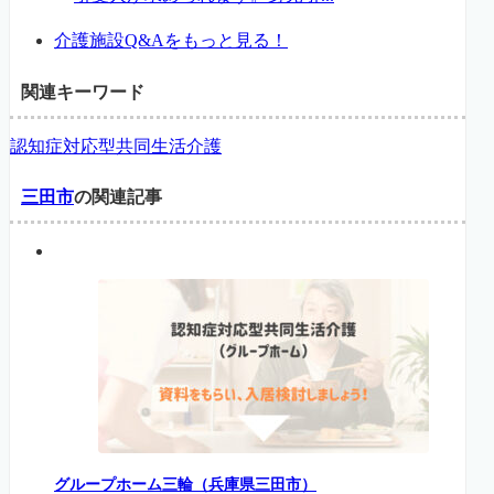
介護施設Q&Aをもっと見る！
関連キーワード
認知症対応型共同生活介護
三田市
の関連記事
グループホーム三輪（兵庫県三田市）