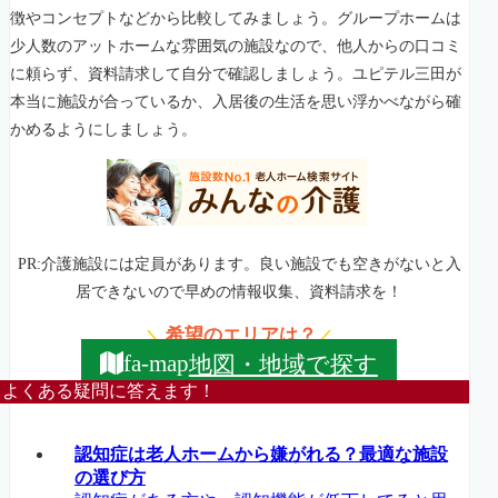
徴やコンセプトなどから比較してみましょう。グループホームは
少人数のアットホームな雰囲気の施設なので、他人からの口コミ
に頼らず、資料請求して自分で確認しましょう。ユピテル三田が
本当に施設が合っているか、入居後の生活を思い浮かべながら確
かめるようにしましょう。
PR:介護施設には定員があります。良い施設でも空きがないと入
居できないので早めの情報収集、資料請求を！
希望のエリアは？
＼
／
地図・地域で探す
fa-map
よくある疑問に答えます！
認知症は老人ホームから嫌がれる？最適な施設
の選び方