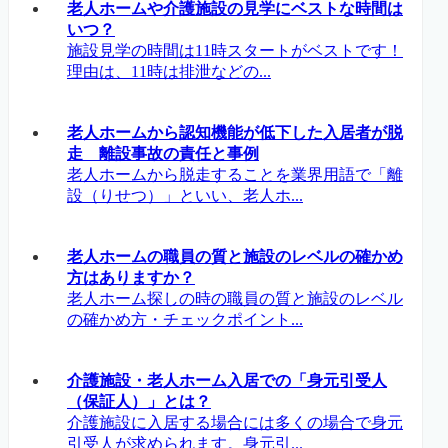
老人ホームや介護施設の見学にベストな時間は
いつ？
施設見学の時間は11時スタートがベストです！
理由は、11時は排泄などの...
老人ホームから認知機能が低下した入居者が脱
走 離設事故の責任と事例
老人ホームから脱走することを業界用語で「離
設（りせつ）」といい、老人ホ...
老人ホームの職員の質と施設のレベルの確かめ
方はありますか？
老人ホーム探しの時の職員の質と施設のレベル
の確かめ方・チェックポイント...
介護施設・老人ホーム入居での「身元引受人
（保証人）」とは？
介護施設に入居する場合には多くの場合で身元
引受人が求められます。身元引...