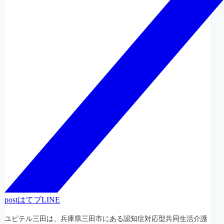
post
はてブ
LINE
ユピテル三田は、兵庫県三田市にある認知症対応型共同生活介護