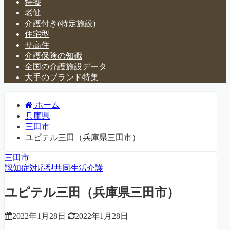
特養
老健
介護付き(特定施設)
住宅型
サ高住
介護保険の知識
全国の介護施設データ
大手のブランド特集
ホーム
兵庫県
三田市
ユピテル三田（兵庫県三田市）
三田市
認知症対応型共同生活介護
ユピテル三田（兵庫県三田市）
2022年1月28日
2022年1月28日