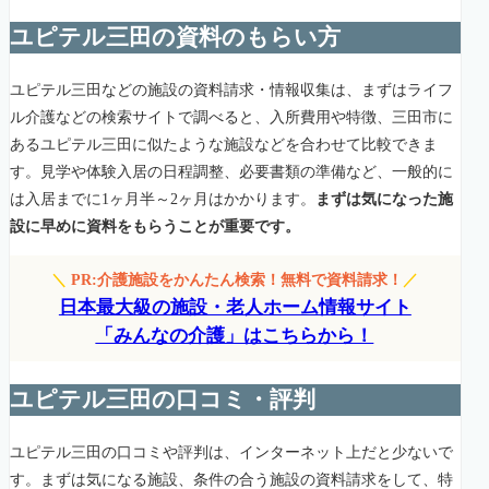
ユピテル三田の資料のもらい方
ユピテル三田などの施設の資料請求・情報収集は、まずはライフ
ル介護などの検索サイトで調べると、入所費用や特徴、三田市に
あるユピテル三田に似たような施設などを合わせて比較できま
す。見学や体験入居の日程調整、必要書類の準備など、一般的に
は入居までに1ヶ月半～2ヶ月はかかります。
まずは気になった施
設に早めに資料をもらうことが重要です。
＼
PR:介護施設をかんたん検索！無料で資料請求！
／
日本最大級の施設・老人ホーム情報サイト
「みんなの介護」はこちらから！
ユピテル三田の口コミ・評判
ユピテル三田の口コミや評判は、インターネット上だと少ないで
す。まずは気になる施設、条件の合う施設の資料請求をして、特