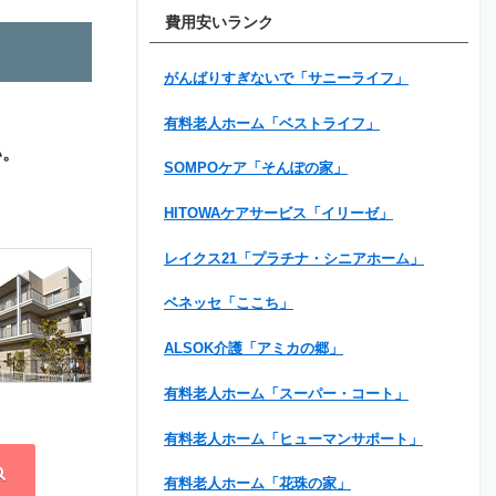
費用安いランク
がんばりすぎないで「サニーライフ」
有料老人ホーム「ベストライフ」
い。
SOMPOケア「そんぽの家」
HITOWAケアサービス「イリーゼ」
レイクス21「プラチナ・シニアホーム」
ベネッセ「ここち」
ALSOK介護「アミカの郷」
有料老人ホーム「スーパー・コート」
有料老人ホーム「ヒューマンサポート」
有料老人ホーム「花珠の家」