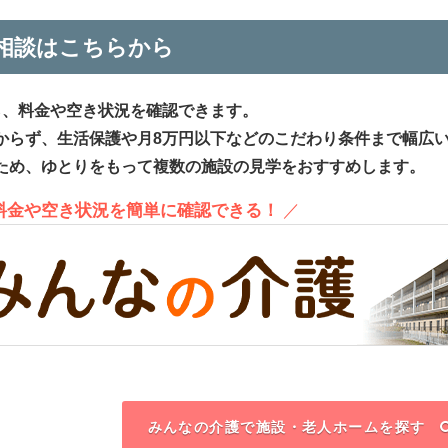
相談はこちらから
ら、料金や空き状況を確認できます。
からず、生活保護や月8万円以下などのこだわり条件まで幅広
ため、ゆとりをもって複数の施設の見学をおすすめします。
、料金や空き状況を簡単に確認できる！
／
みんなの介護で施設・老人ホームを探す