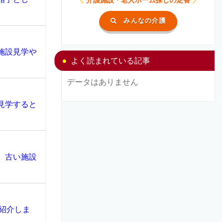
みんなの介護
施設見学や
よく読まれている記事
データはありません
見学すると
、古い施設
紹介しま