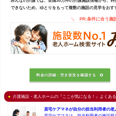
みんなの介護では、全国30万件の介護施設情報から、料
できないため、ゆとりをもって複数の施設の見学をおす
＼
PR:条件に合う
料金の詳細・空き状況を確認する
介護施設・老人ホームの『ここが気になる！』よくあ
居宅ケアマネが自分の担当利用者の老
居宅ケアマネは、担当利用者の施設探