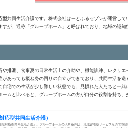
応型共同生活介護です。株式会社はーとふるセゾンが運営して
ますが、通称「グループホーム」と呼ばれており、地域の認知
浴や排泄、食事夏の日常生活上の介助や、機能訓練、レクリエ
症があっても概ね身の回りの自立ができており、共同生活を送
て自宅での生活が少し難しい状態でも、見慣れた人たちと一緒
ホームと比べると、グループホームの方が自分の役割を持ち、
対応型共同生活介護）
知症対応型共同生活介護」。グループホームの入所条件は、地域密着型サービスなので市区