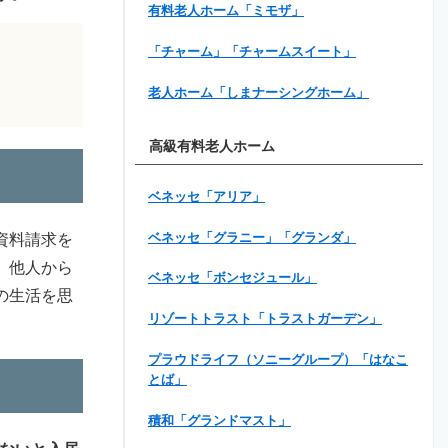
有料老人ホーム「ミモザ」
「チャーム」「チャームスイート」
老人ホーム「しまナーシングホーム」
高級有料老人ホーム
ベネッセ「アリア」
ベネッセ「グラニー」「グランダ」
資料請求を
、他人から
ベネッセ「ボンセジュール」
の生活を思
リゾートトラスト「トラストガーデン」
プラウドライフ（ソニーグループ）「はなこ
とば」
積和「グランドマスト」