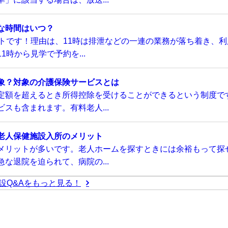
な時間はいつ？
トです！理由は、11時は排泄などの一連の業務が落ち着き、利
時から見学で予約を...
象？対象の介護保険サービスとは
定額を超えるとき所得控除を受けることができるという制度で
スも含まれます。有料老人...
老人保健施設入所のメリット
メリットが多いです。老人ホームを探すときには余裕もって探
な退院を迫られて、病院の...
設Q&Aをもっと見る！