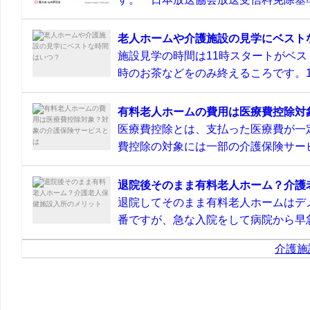
老人ホームや介護施設の見学にベスト
施設見学の時間は11時スタートがベス
時のお茶などをのみ終えるころです。11
有料老人ホームの費用は医療費控除対
医療費控除とは、支払った医療費が一
費控除の対象には一部の介護保険サービ
退院後そのまま有料老人ホーム？介護
退院してそのまま有料老人ホームはデ
番ですが、急な入院をして病院から早急
介護施