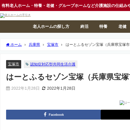
有料老人ホーム・特養・老健・グループホームなど介護施設の仕組み
老人ホームの探し方
終活
特養
老健
ホーム
兵庫県
宝塚市
はーとふるセゾン宝塚（兵庫県宝塚市
宝塚市
認知症対応型共同生活介護
はーとふるセゾン宝塚（兵庫県宝塚
2022年1月28日
2022年1月28日
Facebook