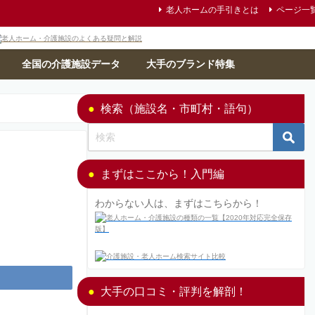
老人ホームの手引きとは
ページ一
全国の介護施設データ
大手のブランド特集
検索（施設名・市町村・語句）
まずはここから！入門編
わからない人は、まずはこちらから！
大手の口コミ・評判を解剖！