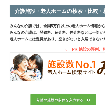
介護施設・老人ホームの検索・比較・
みんなの介護では、全国5万件以上の老人ホーム情報か
みんなの介護は、登録料、紹介料、仲介料などは一切か
老人ホームには定員があり、空きがないと入居できない
＼
PR:施設の評判
希望の施設の条件を入力する