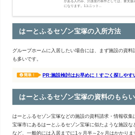
がある人のみ、介護度の条件としては、要支援2
になります。1ユニット...
はーとふるセゾン宝塚の入所方法
グループホームに入居したい場合には、まず施設の資料
も多いです。
PR:施設検討はお早めに！すごく探しや
簡単！
はーとふるセゾン宝塚の資料のもら
はーとふるセゾン宝塚などの施設の資料請求・情報収集
宝塚市にあるはーとふるセゾン宝塚に似たような施設な
など、一般的には入居までに1ヶ月半～2ヶ月はかかりま