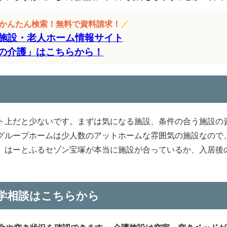
をかんたん検索！無料で資料請求！
／
施設・老人ホーム情報サイト
の介護」はこちらから！
ト上だと少ないです。まずは気になる施設、条件の合う施設の
グループホームは少人数のアットホームな雰囲気の施設なので
。はーとふるセゾン宝塚が本当に施設が合っているか、入居後
学相談はこちらから