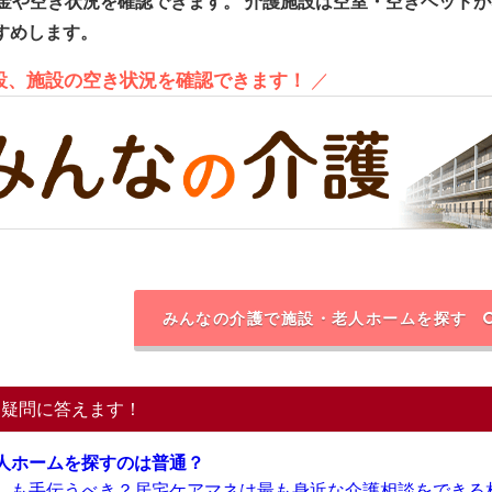
金や空き状況を確認できます。
介護施設は空室・空きベッドが
すめします。
施設、施設の空き状況を確認できます！
／
みんなの介護で施設・老人ホームを探す
る疑問に答えます！
人ホームを探すのは普通？
しも手伝うべき？居宅ケアマネは最も身近な介護相談をできる