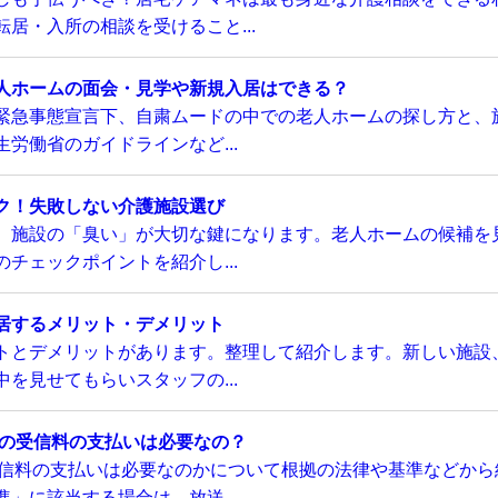
居・入所の相談を受けること...
人ホームの面会・見学や新規入居はできる？
緊急事態宣言下、自粛ムードの中での老人ホームの探し方と、
労働省のガイドラインなど...
ク！失敗しない介護施設選び
、施設の「臭い」が大切な鍵になります。老人ホームの候補を
チェックポイントを紹介し...
居するメリット・デメリット
トとデメリットがあります。整理して紹介します。新しい施設
を見せてもらいスタッフの...
Kの受信料の支払いは必要なの？
受信料の支払いは必要なのかについて根拠の法律や基準などから
」に該当する場合は、放送...