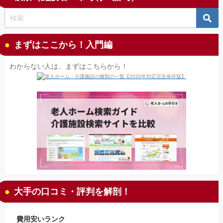
まずはここから！入門編
わからない人は、まずはこちらから！
大手の口コミ・評判を解剖！
費用安いランク