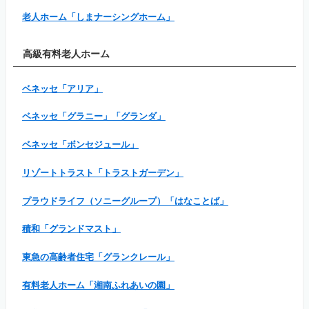
老人ホーム「しまナーシングホーム」
高級有料老人ホーム
ベネッセ「アリア」
ベネッセ「グラニー」「グランダ」
ベネッセ「ボンセジュール」
リゾートトラスト「トラストガーデン」
プラウドライフ（ソニーグループ）「はなことば」
積和「グランドマスト」
東急の高齢者住宅「グランクレール」
有料老人ホーム「湘南ふれあいの園」