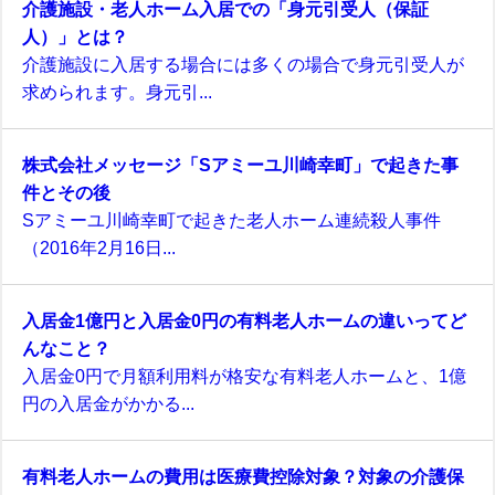
介護施設・老人ホーム入居での「身元引受人（保証
人）」とは？
介護施設に入居する場合には多くの場合で身元引受人が
求められます。身元引...
株式会社メッセージ「Sアミーユ川崎幸町」で起きた事
件とその後
Sアミーユ川崎幸町で起きた老人ホーム連続殺人事件
（2016年2月16日...
入居金1億円と入居金0円の有料老人ホームの違いってど
んなこと？
入居金0円で月額利用料が格安な有料老人ホームと、1億
円の入居金がかかる...
有料老人ホームの費用は医療費控除対象？対象の介護保