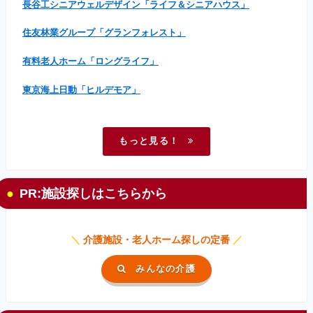
長谷工シニアウェルデザイン「ライフ＆シニアハウス」
住友林業グループ「グランフォレスト」
有料老人ホーム「ロングライフ」
東京海上日動「ヒルデモア」
もっと見る！
PR:施設探しはこちらから
＼
介護施設・老人ホーム探しの定番
／
みんなの介護