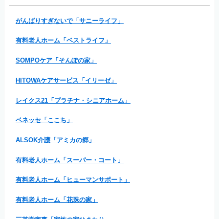
がんばりすぎないで「サニーライフ」
有料老人ホーム「ベストライフ」
SOMPOケア「そんぽの家」
HITOWAケアサービス「イリーゼ」
レイクス21「プラチナ・シニアホーム」
ベネッセ「ここち」
ALSOK介護「アミカの郷」
有料老人ホーム「スーパー・コート」
有料老人ホーム「ヒューマンサポート」
有料老人ホーム「花珠の家」