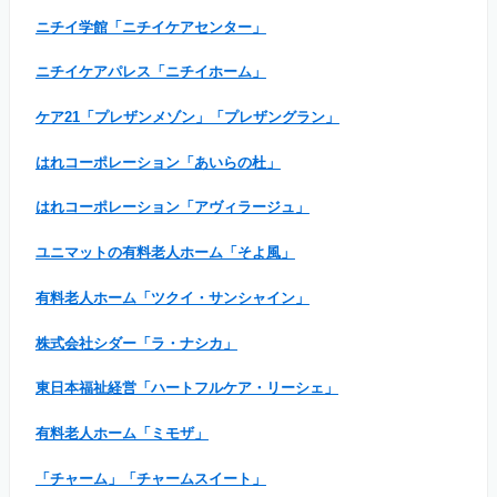
ニチイ学館「ニチイケアセンター」
ニチイケアパレス「ニチイホーム」
ケア21「プレザンメゾン」「プレザングラン」
はれコーポレーション「あいらの杜」
はれコーポレーション「アヴィラージュ」
ユニマットの有料老人ホーム「そよ風」
有料老人ホーム「ツクイ・サンシャイン」
株式会社シダー「ラ・ナシカ」
東日本福祉経営「ハートフルケア・リーシェ」
有料老人ホーム「ミモザ」
「チャーム」「チャームスイート」