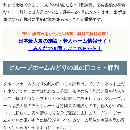
わせて比較できます。見学や体験入居の日程調整、必要書類の準備
など、一般的には入居までに1ヶ月半～2ヶ月はかかります。
まずは
気になった施設に早めに資料をもらうことが重要です。
＼
PR:介護施設をかんたん検索！無料で資料請求！
／
日本最大級の施設・老人ホーム情報サイト
「みんなの介護」はこちらから！
グループホームみどりの風の口コミ・評判
グループホームみどりの風の口コミや評判は、インターネット上だ
と少ないです。まずは気になる施設、条件の合う施設の資料請求を
して、特徴やコンセプトなどから比較してみましょう。グループホ
ームは少人数のアットホームな雰囲気の施設なので、他人からの口
コミに頼らず、資料請求して自分で確認しましょう。グループホー
ムみどりの風が本当に施設が合っているか、入居後の生活を思い浮
かべながら確かめるようにしましょう。