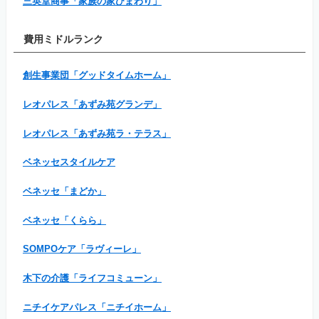
三英堂商事「家族の家ひまわり」
費用ミドルランク
創生事業団「グッドタイムホーム」
レオパレス「あずみ苑グランデ」
レオパレス「あずみ苑ラ・テラス」
ベネッセスタイルケア
ベネッセ「まどか」
ベネッセ「くらら」
SOMPOケア「ラヴィーレ」
木下の介護「ライフコミューン」
ニチイケアパレス「ニチイホーム」