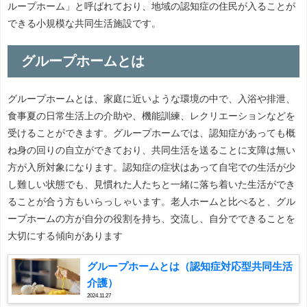
ループホーム」と呼ばれており、地域の認知症の住民が入ることが
できる小規模な共同生活施設です。
グループホームとは
グループホームとは、家庭に近いような環境の中で、入浴や排泄、
食事夏の日常生活上の介助や、機能訓練、レクリエーションなどを
受けることができます。グループホームでは、認知症があっても概
ね身の回りの自立ができており、共同生活を送ることに支障は無い
方が入所対象になります。認知症の症状はあって自宅での生活が少
し難しい状態でも、見慣れた人たちと一緒に落ち着いた生活ができ
ることが合う方もいらっしゃいます。老人ホームと比べると、グル
ープホームの方が自分の役割を持ち、交流し、自分でできることを
大切にする傾向があります
グループホームとは（認知症対応型共同生活
介護）
2024.11.27