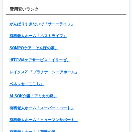
費用安いランク
がんばりすぎないで「サニーライフ」
有料老人ホーム「ベストライフ」
SOMPOケア「そんぽの家」
HITOWAケアサービス「イリーゼ」
レイクス21「プラチナ・シニアホーム」
ベネッセ「ここち」
ALSOK介護「アミカの郷」
有料老人ホーム「スーパー・コート」
有料老人ホーム「ヒューマンサポート」
有料老人ホーム「花珠の家」