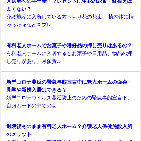
入居者への手土産・プレゼントに生花の花束・鉢植えは
よくない？
介護施設に入所している方へ切り花の花束、 植木鉢に植
わった花などをプレ...
有料老人ホームでお菓子や嗜好品の押し売りはあるの？
有料老人ホームに入居するとお菓子や日用品、物品の押
し売りがあり、月額費...
新型コロナ蔓延の緊急事態宣言中に老人ホームの面会・
見学や新規入居はできる？
新型コロナウイルス蔓延防止のための緊急事態宣言下、
自粛ムードの中での老...
退院後そのまま有料老人ホーム？介護老人保健施設入所
のメリット