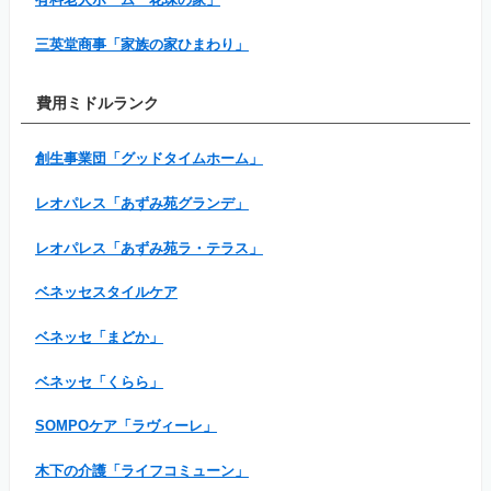
三英堂商事「家族の家ひまわり」
費用ミドルランク
創生事業団「グッドタイムホーム」
レオパレス「あずみ苑グランデ」
レオパレス「あずみ苑ラ・テラス」
ベネッセスタイルケア
ベネッセ「まどか」
ベネッセ「くらら」
SOMPOケア「ラヴィーレ」
木下の介護「ライフコミューン」