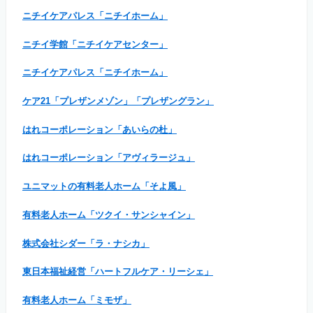
ニチイケアパレス「ニチイホーム」
ニチイ学館「ニチイケアセンター」
ニチイケアパレス「ニチイホーム」
ケア21「プレザンメゾン」「プレザングラン」
はれコーポレーション「あいらの杜」
はれコーポレーション「アヴィラージュ」
ユニマットの有料老人ホーム「そよ風」
有料老人ホーム「ツクイ・サンシャイン」
株式会社シダー「ラ・ナシカ」
東日本福祉経営「ハートフルケア・リーシェ」
有料老人ホーム「ミモザ」