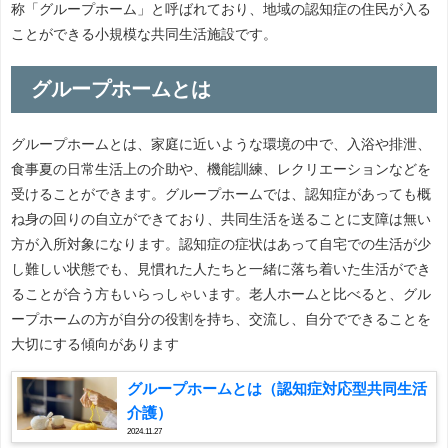
称「グループホーム」と呼ばれており、地域の認知症の住民が入る
ことができる小規模な共同生活施設です。
グループホームとは
グループホームとは、家庭に近いような環境の中で、入浴や排泄、
食事夏の日常生活上の介助や、機能訓練、レクリエーションなどを
受けることができます。グループホームでは、認知症があっても概
ね身の回りの自立ができており、共同生活を送ることに支障は無い
方が入所対象になります。認知症の症状はあって自宅での生活が少
し難しい状態でも、見慣れた人たちと一緒に落ち着いた生活ができ
ることが合う方もいらっしゃいます。老人ホームと比べると、グル
ープホームの方が自分の役割を持ち、交流し、自分でできることを
大切にする傾向があります
グループホームとは（認知症対応型共同生活
介護）
2024.11.27