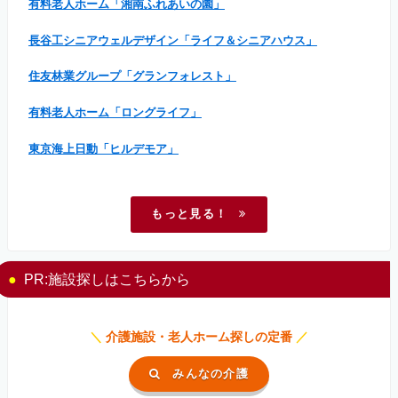
有料老人ホーム「湘南ふれあいの園」
長谷工シニアウェルデザイン「ライフ＆シニアハウス」
住友林業グループ「グランフォレスト」
有料老人ホーム「ロングライフ」
東京海上日動「ヒルデモア」
もっと見る！
PR:施設探しはこちらから
＼
介護施設・老人ホーム探しの定番
／
みんなの介護