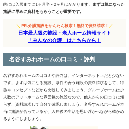
的には入居までに1ヶ月半～2ヶ月はかかります。
まずは気になった
施設に早めに資料をもらうことが重要です。
＼
PR:介護施設をかんたん検索！無料で資料請求！
／
日本最大級の施設・老人ホーム情報サイト
「みんなの介護」はこちらから！
名谷すみれホームの口コミ・評判
名谷すみれホームの口コミや評判は、インターネット上だと少ない
です。まずは気になる施設、条件の合う施設の資料請求をして、特
徴やコンセプトなどから比較してみましょう。グループホームは少
人数のアットホームな雰囲気の施設なので、他人からの口コミに頼
らず、資料請求して自分で確認しましょう。名谷すみれホームが本
当に施設が合っているか、入居後の生活を思い浮かべながら確かめ
るようにしましょう。