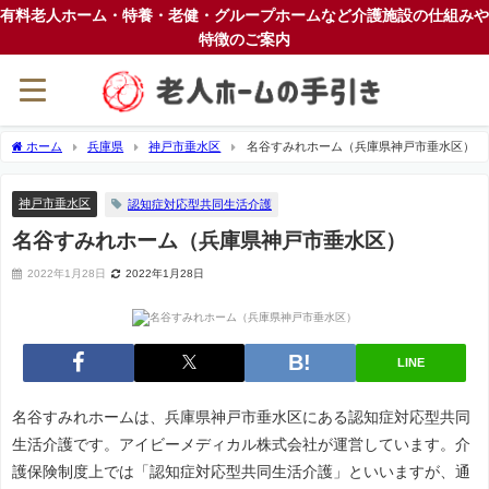
有料老人ホーム・特養・老健・グループホームなど介護施設の仕組みや
特徴のご案内
ホーム
兵庫県
神戸市垂水区
名谷すみれホーム（兵庫県神戸市垂水区）
神戸市垂水区
認知症対応型共同生活介護
名谷すみれホーム（兵庫県神戸市垂水区）
2022年1月28日
2022年1月28日
LINE
名谷すみれホームは、兵庫県神戸市垂水区にある認知症対応型共同
生活介護です。アイビーメディカル株式会社が運営しています。介
護保険制度上では「認知症対応型共同生活介護」といいますが、通