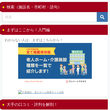
検索（施設名・市町村・語句）
まずはここから！入門編
わからない人は、まずはこちらから！
大手の口コミ・評判を解剖！