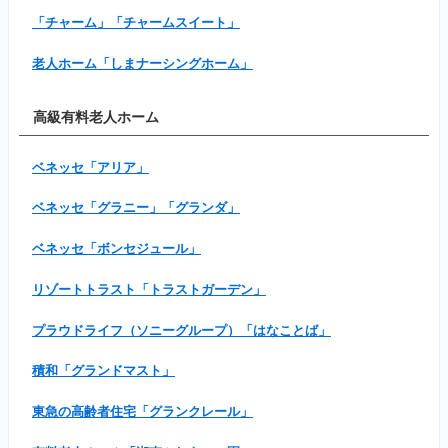
「チャーム」「チャームスイート」
老人ホーム「しまナーシングホーム」
高級有料老人ホーム
ベネッセ「アリア」
ベネッセ「グラニー」「グランダ」
ベネッセ「ボンセジュール」
リゾートトラスト「トラストガーデン」
プラウドライフ（ソニーグループ）「はなことば」
積和「グランドマスト」
東急の高齢者住宅「グランクレール」