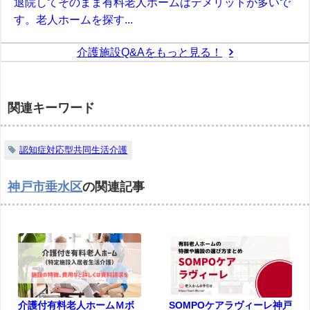
退院してそのまま有料老人ホームはデメリットが多いで
す。老人ホームを探す...
介護施設Q&Aをもっと見る！
関連キーワード
認知症対応型共同生活介護
神戸市垂水区
の関連記事
介護付有料老人ホームＭボ
SOMPOケアラヴィーレ神戸