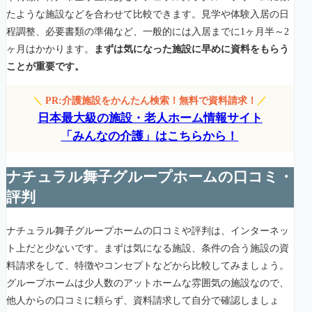
たような施設などを合わせて比較できます。見学や体験入居の日
程調整、必要書類の準備など、一般的には入居までに1ヶ月半～2
ヶ月はかかります。
まずは気になった施設に早めに資料をもらう
ことが重要です。
＼
PR:介護施設をかんたん検索！無料で資料請求！
／
日本最大級の施設・老人ホーム情報サイト
「みんなの介護」はこちらから！
ナチュラル舞子グループホームの口コミ・
評判
ナチュラル舞子グループホームの口コミや評判は、インターネッ
ト上だと少ないです。まずは気になる施設、条件の合う施設の資
料請求をして、特徴やコンセプトなどから比較してみましょう。
グループホームは少人数のアットホームな雰囲気の施設なので、
他人からの口コミに頼らず、資料請求して自分で確認しましょ