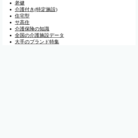
老健
介護付き(特定施設)
住宅型
サ高住
介護保険の知識
全国の介護施設データ
大手のブランド特集