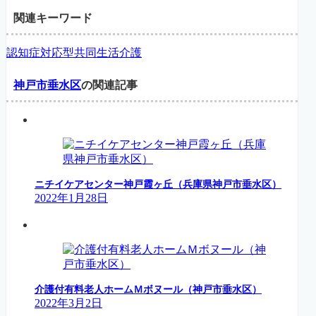
関連キーワード
認知症対応型共同生活介護
神戸市垂水区
の関連記事
ニチイケアセンター神戸霞ヶ丘（兵庫県神戸市垂水区）
2022年1月28日
介護付有料老人ホームＭボヌール（神戸市垂水区）
2022年3月2日