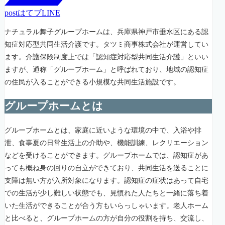
post
はてブ
LINE
ナチュラル舞子グループホームは、兵庫県神戸市垂水区にある認
知症対応型共同生活介護です。タツミ商事株式会社が運営してい
ます。介護保険制度上では「認知症対応型共同生活介護」といい
ますが、通称「グループホーム」と呼ばれており、地域の認知症
の住民が入ることができる小規模な共同生活施設です。
グループホームとは
グループホームとは、家庭に近いような環境の中で、入浴や排
泄、食事夏の日常生活上の介助や、機能訓練、レクリエーション
などを受けることができます。グループホームでは、認知症があ
っても概ね身の回りの自立ができており、共同生活を送ることに
支障は無い方が入所対象になります。認知症の症状はあって自宅
での生活が少し難しい状態でも、見慣れた人たちと一緒に落ち着
いた生活ができることが合う方もいらっしゃいます。老人ホーム
と比べると、グループホームの方が自分の役割を持ち、交流し、