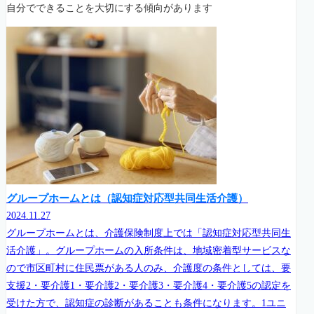
自分でできることを大切にする傾向があります
グループホームとは（認知症対応型共同生活介護）
2024.11.27
グループホームとは、介護保険制度上では「認知症対応型共同生
活介護」。グループホームの入所条件は、地域密着型サービスな
ので市区町村に住民票がある人のみ、介護度の条件としては、要
支援2・要介護1・要介護2・要介護3・要介護4・要介護5の認定を
受けた方で、認知症の診断があることも条件になります。1ユニ