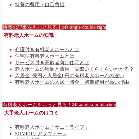
特養の費用・自己負担
特養の記事をもっと見る！
fa-angle-double-right
有料老人ホームの知識
介護付き有料老人ホームとは
住宅型有料老人ホームとは
サービス付き高齢者向け住宅とは
老人ホームの種類と費用 実際いくらくらいかかる？
入居金1億円と入居金0円の有料老人ホームの違い
有料老人ホームの入居一時金 初期費用が高い理由
有料老人ホームをもっと見る！
fa-angle-double-right
大手老人ホームの口コミ
有料老人ホーム「サニーライフ」
SOMPOケアラヴィーレ