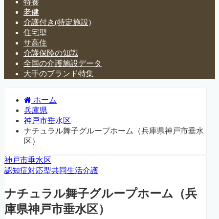
特養
老健
介護付き(特定施設)
住宅型
サ高住
介護保険の知識
全国の介護施設データ
大手のブランド特集
ホーム
兵庫県
神戸市垂水区
ナチュラル舞子グループホーム（兵庫県神戸市垂水
区）
神戸市垂水区
認知症対応型共同生活介護
ナチュラル舞子グループホーム（兵
庫県神戸市垂水区）