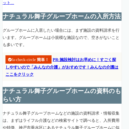
ット...
ナチュラル舞子グループホームの入所方法
グループホームに入居したい場合には、まず施設の資料請求を行
います。グループホームは小規模な施設なので、空きがないこと
も多いです。
fa-check-circle
簡単！
PR:施設検討はお早めに！すごく探
しやすいので「みんなの介護」がおすめです！みんなの介護は
ここをクリック
ナチュラル舞子グループホームの資料のも
らい方
ナチュラル舞子グループホームなどの施設の資料請求・情報収集
は、まずはライフル介護などの検索サイトで調べると、入所費用
や特徴、神戸市垂水区にあるナチュラル舞子グループホームに似