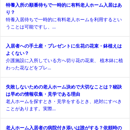
特養入所の順番待ちで一時的に有料老人ホーム入居はあ
り？
特養入居待ちで一時的に有料老人ホームを利用するとい
うことは可能ですし、...
入居者への手土産・プレゼントに生花の花束・鉢植えは
よくない？
介護施設に入所している方へ切り花の花束、 植木鉢に植
わった花などをプレ...
失敗しないための老人ホーム決めで大切なことは？秘訣
は早めの情報収集・見学である理由
老人ホームを探すとき・見学をするとき、絶対にすべき
ことがあります。実際...
老人ホーム入居者の病院付き添いは誰がする？依頼時の