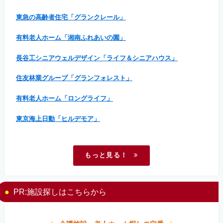
東急の高齢者住宅「グランクレール」
有料老人ホーム「湘南ふれあいの園」
長谷工シニアウェルデザイン「ライフ＆シニアハウス」
住友林業グループ「グランフォレスト」
有料老人ホーム「ロングライフ」
東京海上日動「ヒルデモア」
もっと見る！
PR:施設探しはこちらから