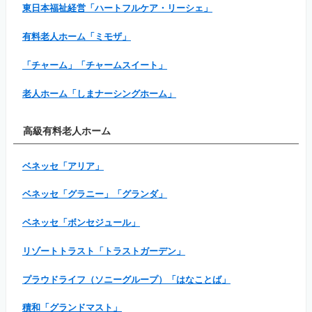
東日本福祉経営「ハートフルケア・リーシェ」
有料老人ホーム「ミモザ」
「チャーム」「チャームスイート」
老人ホーム「しまナーシングホーム」
高級有料老人ホーム
ベネッセ「アリア」
ベネッセ「グラニー」「グランダ」
ベネッセ「ボンセジュール」
リゾートトラスト「トラストガーデン」
プラウドライフ（ソニーグループ）「はなことば」
積和「グランドマスト」