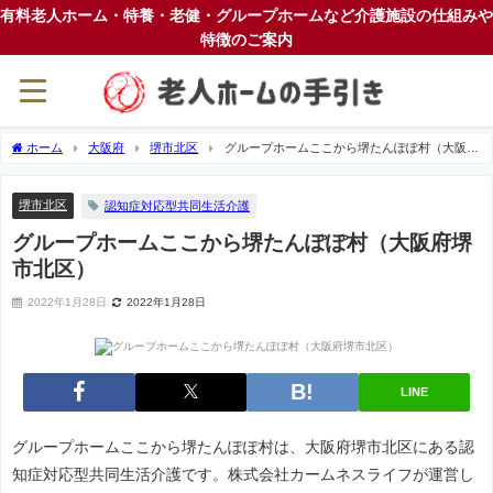
有料老人ホーム・特養・老健・グループホームなど介護施設の仕組みや
特徴のご案内
ホーム
大阪府
堺市北区
グループホームここから堺たんぽぽ村（大阪府
堺市北区）
堺市北区
認知症対応型共同生活介護
グループホームここから堺たんぽぽ村（大阪府堺
市北区）
2022年1月28日
2022年1月28日
LINE
グループホームここから堺たんぽぽ村は、大阪府堺市北区にある認
知症対応型共同生活介護です。株式会社カームネスライフが運営し