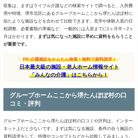
収集は、まずはライフル介護などの検索サイトで調べると、入所費
用や特徴、堺市北区にあるグループホームここから堺たんぽぽ村に
似たような施設などを合わせて比較できます。見学や体験入居の日
程調整、必要書類の準備など、一般的には入居までに1ヶ月半～2ヶ
月はかかります。
まずは気になった施設に早めに資料をもらうこと
が重要です。
＼
PR:介護施設をかんたん検索！無料で資料請求！
／
日本最大級の施設・老人ホーム情報サイト
「みんなの介護」はこちらから！
グループホームここから堺たんぽぽ村の口
コミ・評判
グループホームここから堺たんぽぽ村の口コミや評判は、インター
ネット上だと少ないです。まずは気になる施設、条件の合う施設の
資料請求をして、特徴やコンセプトなどから比較してみましょう。