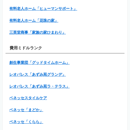
有料老人ホーム「ヒューマンサポート」
有料老人ホーム「花珠の家」
三英堂商事「家族の家ひまわり」
費用ミドルランク
創生事業団「グッドタイムホーム」
レオパレス「あずみ苑グランデ」
レオパレス「あずみ苑ラ・テラス」
ベネッセスタイルケア
ベネッセ「まどか」
ベネッセ「くらら」