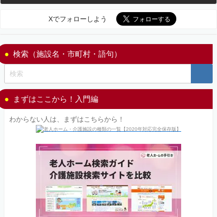
Xでフォローしよう
検索（施設名・市町村・語句）
まずはここから！入門編
わからない人は、まずはこちらから！