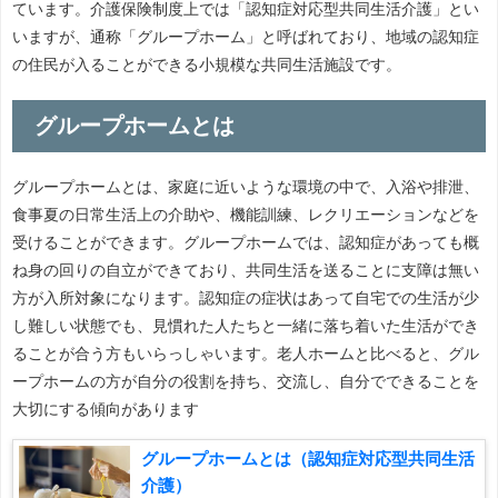
ています。介護保険制度上では「認知症対応型共同生活介護」とい
いますが、通称「グループホーム」と呼ばれており、地域の認知症
の住民が入ることができる小規模な共同生活施設です。
グループホームとは
グループホームとは、家庭に近いような環境の中で、入浴や排泄、
食事夏の日常生活上の介助や、機能訓練、レクリエーションなどを
受けることができます。グループホームでは、認知症があっても概
ね身の回りの自立ができており、共同生活を送ることに支障は無い
方が入所対象になります。認知症の症状はあって自宅での生活が少
し難しい状態でも、見慣れた人たちと一緒に落ち着いた生活ができ
ることが合う方もいらっしゃいます。老人ホームと比べると、グル
ープホームの方が自分の役割を持ち、交流し、自分でできることを
大切にする傾向があります
グループホームとは（認知症対応型共同生活
介護）