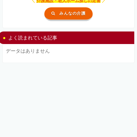
＼
介護施設・老人ホーム探しの定番
／
みんなの介護
よく読まれている記事
データはありません