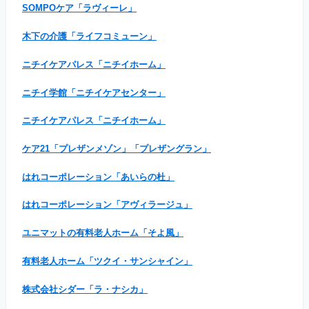
SOMPOケア「ラヴィーレ」
木下の介護「ライフコミューン」
ニチイケアパレス「ニチイホーム」
ニチイ学館「ニチイケアセンター」
ニチイケアパレス「ニチイホーム」
ケア21「プレザンメゾン」「プレザングラン」
はれコーポレーション「あいらの杜」
はれコーポレーション「アヴィラージュ」
ユニマットの有料老人ホーム「そよ風」
有料老人ホーム「ツクイ・サンシャイン」
株式会社シダー「ラ・ナシカ」