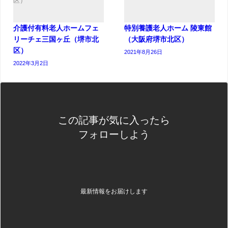
介護付有料老人ホームフェ
特別養護老人ホーム 陵東館
リーチェ三国ヶ丘（堺市北
（大阪府堺市北区）
区）
2021年8月26日
2022年3月2日
この記事が気に入ったら
フォローしよう
最新情報をお届けします