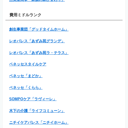
費用ミドルランク
創生事業団「グッドタイムホーム」
レオパレス「あずみ苑グランデ」
レオパレス「あずみ苑ラ・テラス」
ベネッセスタイルケア
ベネッセ「まどか」
ベネッセ「くらら」
SOMPOケア「ラヴィーレ」
木下の介護「ライフコミューン」
ニチイケアパレス「ニチイホーム」