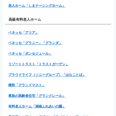
老人ホーム「しまナーシングホーム」
高級有料老人ホーム
ベネッセ「アリア」
ベネッセ「グラニー」「グランダ」
ベネッセ「ボンセジュール」
リゾートトラスト「トラストガーデン」
プラウドライフ（ソニーグループ）「はなことば」
積和「グランドマスト」
東急の高齢者住宅「グランクレール」
有料老人ホーム「湘南ふれあいの園」