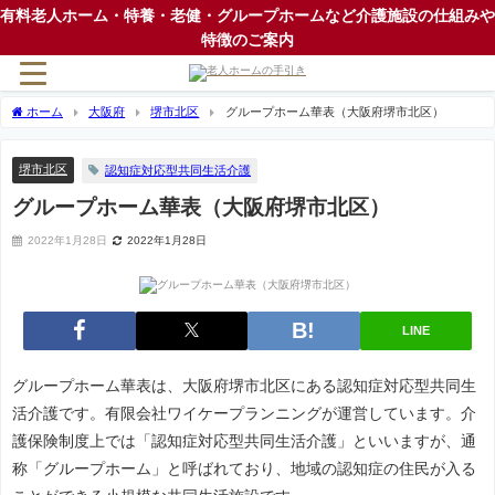
有料老人ホーム・特養・老健・グループホームなど介護施設の仕組みや
特徴のご案内
ホーム
大阪府
堺市北区
グループホーム華表（大阪府堺市北区）
堺市北区
認知症対応型共同生活介護
グループホーム華表（大阪府堺市北区）
2022年1月28日
2022年1月28日
LINE
グループホーム華表は、大阪府堺市北区にある認知症対応型共同生
活介護です。有限会社ワイケープランニングが運営しています。介
護保険制度上では「認知症対応型共同生活介護」といいますが、通
称「グループホーム」と呼ばれており、地域の認知症の住民が入る