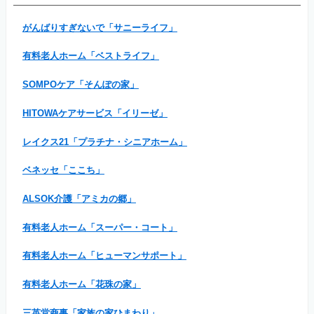
がんばりすぎないで「サニーライフ」
有料老人ホーム「ベストライフ」
SOMPOケア「そんぽの家」
HITOWAケアサービス「イリーゼ」
レイクス21「プラチナ・シニアホーム」
ベネッセ「ここち」
ALSOK介護「アミカの郷」
有料老人ホーム「スーパー・コート」
有料老人ホーム「ヒューマンサポート」
有料老人ホーム「花珠の家」
三英堂商事「家族の家ひまわり」