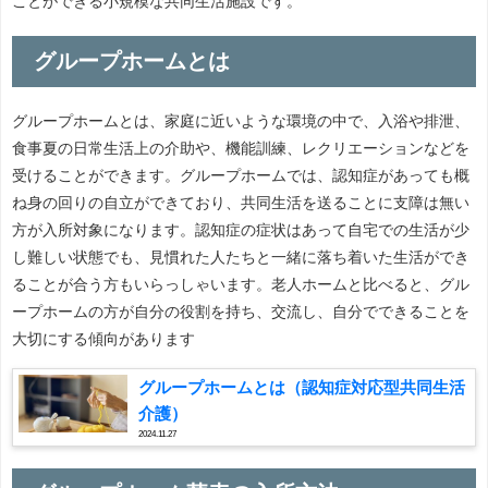
ことができる小規模な共同生活施設です。
グループホームとは
グループホームとは、家庭に近いような環境の中で、入浴や排泄、
食事夏の日常生活上の介助や、機能訓練、レクリエーションなどを
受けることができます。グループホームでは、認知症があっても概
ね身の回りの自立ができており、共同生活を送ることに支障は無い
方が入所対象になります。認知症の症状はあって自宅での生活が少
し難しい状態でも、見慣れた人たちと一緒に落ち着いた生活ができ
ることが合う方もいらっしゃいます。老人ホームと比べると、グル
ープホームの方が自分の役割を持ち、交流し、自分でできることを
大切にする傾向があります
グループホームとは（認知症対応型共同生活
介護）
2024.11.27