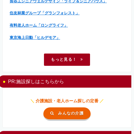
長谷工シニアウェルデザイン「ライフ＆シニアハウス」
住友林業グループ「グランフォレスト」
有料老人ホーム「ロングライフ」
東京海上日動「ヒルデモア」
もっと見る！
PR:施設探しはこちらから
＼
介護施設・老人ホーム探しの定番
／
みんなの介護