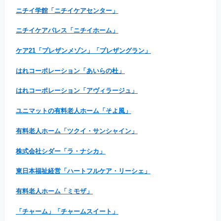
ニチイ学館「ニチイケアセンター」
ニチイケアパレス「ニチイホーム」
ケア21「プレザンメゾン」「プレザングラン」
はれコーポレーション「あいらの杜」
はれコーポレーション「アヴィラージュ」
ユニマットの有料老人ホーム「そよ風」
有料老人ホーム「ツクイ・サンシャイン」
株式会社シダー「ラ・ナシカ」
東日本福祉経営「ハートフルケア・リーシェ」
有料老人ホーム「ミモザ」
「チャーム」「チャームスイート」