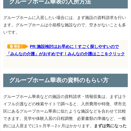
グループホーム華表の入所方法
グループホームに入居したい場合には、まず施設の資料請求を行い
ます。グループホームは小規模な施設なので、空きがないことも多
いです。
PR:施設検討はお早めに！すごく探しやすいので
簡単！
「みんなの介護」がおすめです！みんなの介護はここをクリック
グループホーム華表の資料のもらい方
グループホーム華表などの施設の資料請求・情報収集は、まずはラ
イフル介護などの検索サイトで調べると、入所費用や特徴、堺市北
区にあるグループホーム華表に似たような施設などを合わせて比較
できます。見学や体験入居の日程調整、必要書類の準備など、一般
的には入居までに1ヶ月半～2ヶ月はかかります。
まずは気になった