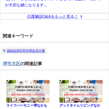
が大切な鍵になります...
介護施設Q&Aをもっと見る！
関連キーワード
認知症対応型共同生活介護
堺市北区
の関連記事
ライフハーモニー堺なかも
グッドタイムリビングなか