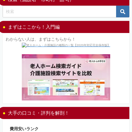
まずはここから！入門編
わからない人は、まずはこちらから！
大手の口コミ・評判を解剖！
費用安いランク