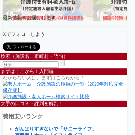
最新情報をお届けします
Xでフォローしよう
検索（施設名・市町村・語句）
まずはここから！入門編
わからない人は、まずはこちらから！
大手の口コミ・評判を解剖！
費用安いランク
がんばりすぎないで「サニーライフ」