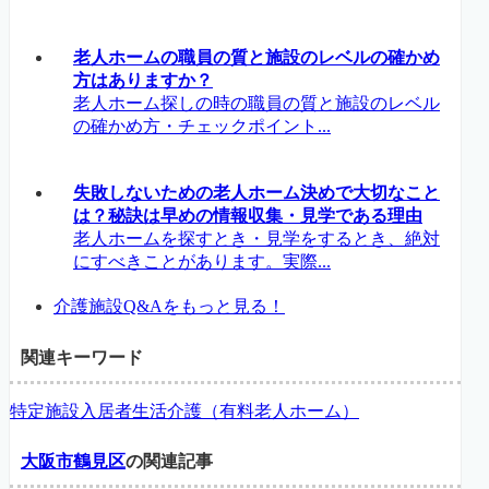
老人ホームの職員の質と施設のレベルの確かめ
方はありますか？
老人ホーム探しの時の職員の質と施設のレベル
の確かめ方・チェックポイント...
失敗しないための老人ホーム決めで大切なこと
は？秘訣は早めの情報収集・見学である理由
老人ホームを探すとき・見学をするとき、絶対
にすべきことがあります。実際...
介護施設Q&Aをもっと見る！
関連キーワード
特定施設入居者生活介護（有料老人ホーム）
大阪市鶴見区
の関連記事