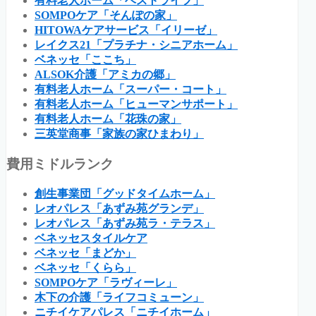
有料老人ホーム「ベストライフ」
SOMPOケア「そんぽの家」
HITOWAケアサービス「イリーゼ」
レイクス21「プラチナ・シニアホーム」
ベネッセ「ここち」
ALSOK介護「アミカの郷」
有料老人ホーム「スーパー・コート」
有料老人ホーム「ヒューマンサポート」
有料老人ホーム「花珠の家」
三英堂商事「家族の家ひまわり」
費用ミドルランク
創生事業団「グッドタイムホーム」
レオパレス「あずみ苑グランデ」
レオパレス「あずみ苑ラ・テラス」
ベネッセスタイルケア
ベネッセ「まどか」
ベネッセ「くらら」
SOMPOケア「ラヴィーレ」
木下の介護「ライフコミューン」
ニチイケアパレス「ニチイホーム」