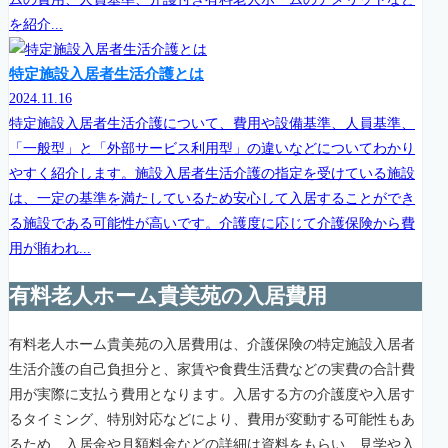
を紹介...
特定施設入居者生活介護とは
2024.11.16
特定施設入居者生活介護について、費用や設備基準、人員基準、
「一般型」と「外部サービス利用型」の違いなどについてわかり
やすく紹介します。施設入居者生活介護の指定を受けている施設
は、一定の基準を満たしているため安心して入居することができ
る施設である可能性が高いです。介護度に応じて介護保険から費
用が賄われ...
有料老人ホーム貴美苑の入居費用
有料老人ホーム貴美苑の入居費用は、介護保険の特定施設入居者
生活介護の自己負担分と、家賃や食費生活費などの実費の合計費
用が実際に支払う費用となります。入居する方の介護度や入居す
るタイミング、特別対応などにより、費用が変動する可能性もあ
るため、入居金や月額料金などの詳細は資料をもらい、見学や入