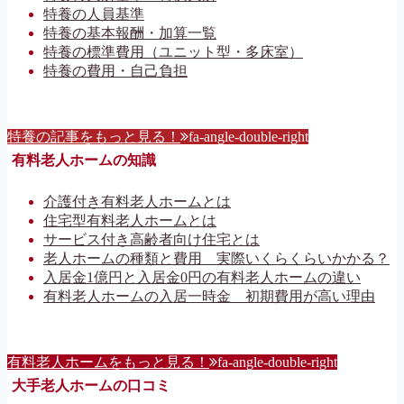
特養の人員基準
特養の基本報酬・加算一覧
特養の標準費用（ユニット型・多床室）
特養の費用・自己負担
特養の記事をもっと見る！
fa-angle-double-right
有料老人ホームの知識
介護付き有料老人ホームとは
住宅型有料老人ホームとは
サービス付き高齢者向け住宅とは
老人ホームの種類と費用 実際いくらくらいかかる？
入居金1億円と入居金0円の有料老人ホームの違い
有料老人ホームの入居一時金 初期費用が高い理由
有料老人ホームをもっと見る！
fa-angle-double-right
大手老人ホームの口コミ