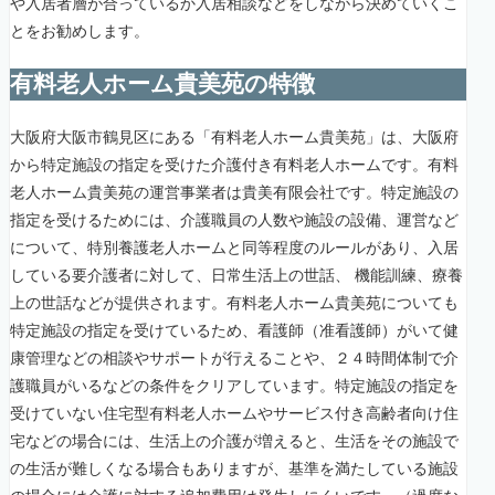
や入居者層が合っているか入居相談などをしながら決めていくこ
とをお勧めします。
有料老人ホーム貴美苑の特徴
大阪府大阪市鶴見区にある「有料老人ホーム貴美苑」は、大阪府
から特定施設の指定を受けた介護付き有料老人ホームです。有料
老人ホーム貴美苑の運営事業者は貴美有限会社です。特定施設の
指定を受けるためには、介護職員の人数や施設の設備、運営など
について、特別養護老人ホームと同等程度のルールがあり、入居
している要介護者に対して、日常生活上の世話、 機能訓練、療養
上の世話などが提供されます。有料老人ホーム貴美苑についても
特定施設の指定を受けているため、看護師（准看護師）がいて健
康管理などの相談やサポートが行えることや、２４時間体制で介
護職員がいるなどの条件をクリアしています。特定施設の指定を
受けていない住宅型有料老人ホームやサービス付き高齢者向け住
宅などの場合には、生活上の介護が増えると、生活をその施設で
の生活が難しくなる場合もありますが、基準を満たしている施設