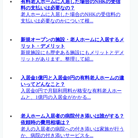
有料老人ホームに入居した場合のNHKの受信
料の支払いは必要なの？
老人ホームに入居した場合のNHKの受信料の
支払いは必要なのかについて根...
新規オープンの施設・老人ホームに入居するメ
リット・デメリット
新規施設にも歴史ある施設にもメリットとデメ
リットがあります。整理して紹...
入居金1億円と入居金0円の有料老人ホームの違
いってどんなこと？
入居金0円で月額利用料が格安な有料老人ホー
ムと、1億円の入居金がかかる...
老人ホーム入居者の病院付き添いは誰がする？
依頼時の費用相場は？
老人の入居者の病院への付き添いは家族が行う
か、病院の付き添いサービスを...