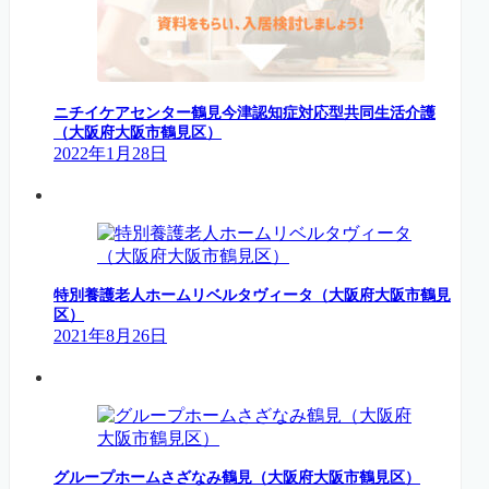
ニチイケアセンター鶴見今津認知症対応型共同生活介護
（大阪府大阪市鶴見区）
2022年1月28日
特別養護老人ホームリベルタヴィータ（大阪府大阪市鶴見
区）
2021年8月26日
グループホームさざなみ鶴見（大阪府大阪市鶴見区）