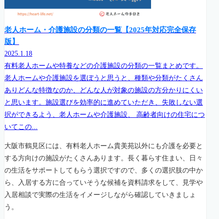
老人ホーム・介護施設の分類の一覧【2025年対応完全保存
版】
2025.1.18
有料老人ホームや特養などの介護施設の分類の一覧まとめです。
老人ホームや介護施設を選ぼうと思うと、種類や分類がたくさん
ありどんな特徴なのか、どんな人が対象の施設の方分かりにくい
と思います。施設選びを効率的に進めていただき、失敗しない選
択ができるよう、老人ホームや介護施設、 高齢者向けの住宅につ
いてこの...
大阪市鶴見区には、有料老人ホーム貴美苑以外にも介護を必要と
する方向けの施設がたくさんあります。長く暮らす住まい、日々
の生活をサポートしてもらう選択ですので、多くの選択肢の中か
ら、入居する方に合っていそうな候補を資料請求をして、見学や
入居相談で実際の生活をイメージしながら確認していきましょ
う。