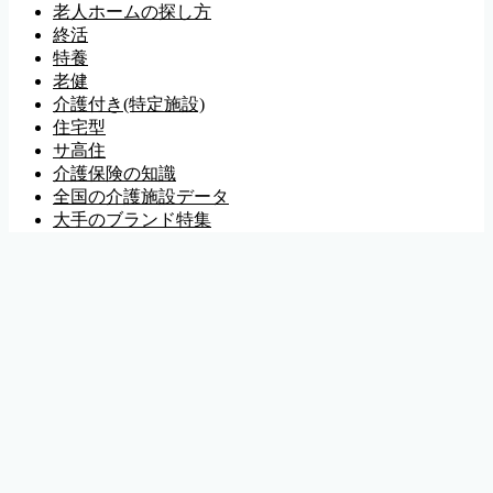
老人ホームの探し方
終活
特養
老健
介護付き(特定施設)
住宅型
サ高住
介護保険の知識
全国の介護施設データ
大手のブランド特集