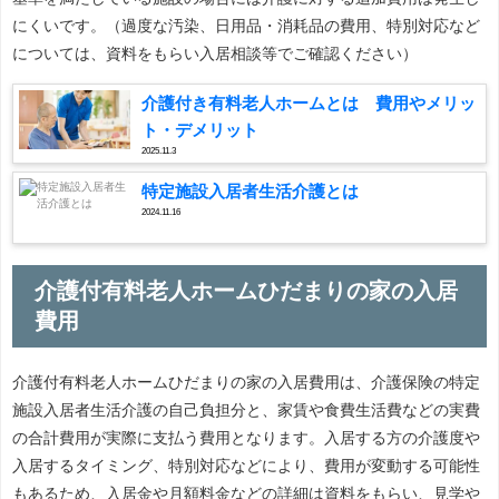
にくいです。（過度な汚染、日用品・消耗品の費用、特別対応など
については、資料をもらい入居相談等でご確認ください）
介護付き有料老人ホームとは 費用やメリッ
ト・デメリット
2025.11.3
特定施設入居者生活介護とは
2024.11.16
介護付有料老人ホームひだまりの家の入居
費用
介護付有料老人ホームひだまりの家の入居費用は、介護保険の特定
施設入居者生活介護の自己負担分と、家賃や食費生活費などの実費
の合計費用が実際に支払う費用となります。入居する方の介護度や
入居するタイミング、特別対応などにより、費用が変動する可能性
もあるため、入居金や月額料金などの詳細は資料をもらい、見学や