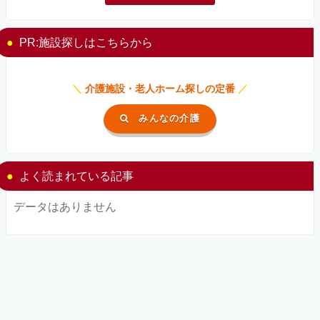
PR:施設探しはこちらから
＼
介護施設・老人ホーム探しの定番
／
みんなの介護
よく読まれている記事
データはありません