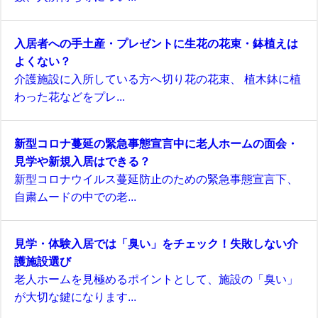
入居者への手土産・プレゼントに生花の花束・鉢植えは
よくない？
介護施設に入所している方へ切り花の花束、 植木鉢に植
わった花などをプレ...
新型コロナ蔓延の緊急事態宣言中に老人ホームの面会・
見学や新規入居はできる？
新型コロナウイルス蔓延防止のための緊急事態宣言下、
自粛ムードの中での老...
見学・体験入居では「臭い」をチェック！失敗しない介
護施設選び
老人ホームを見極めるポイントとして、施設の「臭い」
が大切な鍵になります...