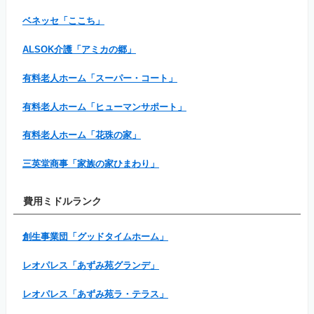
ベネッセ「ここち」
ALSOK介護「アミカの郷」
有料老人ホーム「スーパー・コート」
有料老人ホーム「ヒューマンサポート」
有料老人ホーム「花珠の家」
三英堂商事「家族の家ひまわり」
費用ミドルランク
創生事業団「グッドタイムホーム」
レオパレス「あずみ苑グランデ」
レオパレス「あずみ苑ラ・テラス」