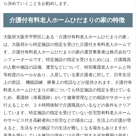
ら決めていくことをお勧めします。
介護付有料老人ホームひだまりの家の特徴
大阪府大阪市平野区にある「介護付有料老人ホームひだまりの家」
は、大阪府から特定施設の指定を受けた介護付き有料老人ホームで
す。介護付有料老人ホームひだまりの家の運営事業者は株式会社ワ
ンフォーオールです。特定施設の指定を受けるためには、介護職員
の人数や施設の設備、運営などについて、特別養護老人ホームと同
等程度のルールがあり、入居している要介護者に対して、日常生活
上の世話、 機能訓練、療養上の世話などが提供されます。介護付有
料老人ホームひだまりの家についても特定施設の指定を受けている
ため、看護師（准看護師）がいて健康管理などの相談やサポートが
行えることや、２４時間体制で介護職員がいるなどの条件をクリア
しています。特定施設の指定を受けていない住宅型有料老人ホーム
やサービス付き高齢者向け住宅などの場合には、生活上の介護が増
えると、生活をその施設での生活が難しくなる場合もありますが、
基準を満たしている施設の場合には介護に対する追加費用は発生し