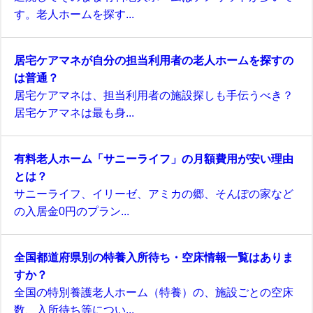
す。老人ホームを探す...
居宅ケアマネが自分の担当利用者の老人ホームを探すの
は普通？
居宅ケアマネは、担当利用者の施設探しも手伝うべき？
居宅ケアマネは最も身...
有料老人ホーム「サニーライフ」の月額費用が安い理由
とは？
サニーライフ、イリーゼ、アミカの郷、そんぽの家など
の入居金0円のプラン...
全国都道府県別の特養入所待ち・空床情報一覧はありま
すか？
全国の特別養護老人ホーム（特養）の、施設ごとの空床
数、入所待ち等につい...