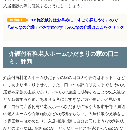
入居相談の際に確認するようにしましょう。
PR:施設検討はお早めに！すごく探しやすいので
簡単！
「みんなの介護」がおすめです！みんなの介護はここをクリック
介護付有料老人ホームひだまりの家の口コ
ミ、評判
介護付有料老人ホームひだまりの家の口コミや評判はネット上など
にはあまり出回りません。また、口コミや評判はあくまでもその入
居者や家族の主観であり、その人の施設に期待することや先入観な
どが影響するため、あまり参考にしすぎない方が良いかと思いま
す。自分で介護付有料老人ホームひだまりの家や大阪市平野区周辺
の老人ホームや介護施設などの資料をもらい、入居相談や見学をし
て雰囲気を確かめたり、入居相談の際に自分と同じような状態の方
がどのような1日を送るのか、どんなサービスを受けられるのかな