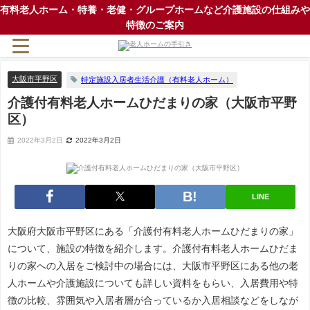
有料老人ホーム・特養・老健・グループホームなど介護施設の仕組みや
特徴のご案内
大阪市平野区
特定施設入居者生活介護（有料老人ホーム）
介護付有料老人ホームひだまりの家（大阪市平野
区）
2022年3月2日
2022年3月2日
LINE
大阪府大阪市平野区にある「介護付有料老人ホームひだまりの家」
について、施設の特徴を紹介します。介護付有料老人ホームひだま
りの家への入居をご検討中の場合には、大阪市平野区にある他の老
人ホームや介護施設についても詳しい資料をもらい、入居費用や特
徴の比較、雰囲気や入居者層が合っているか入居相談などをしなが