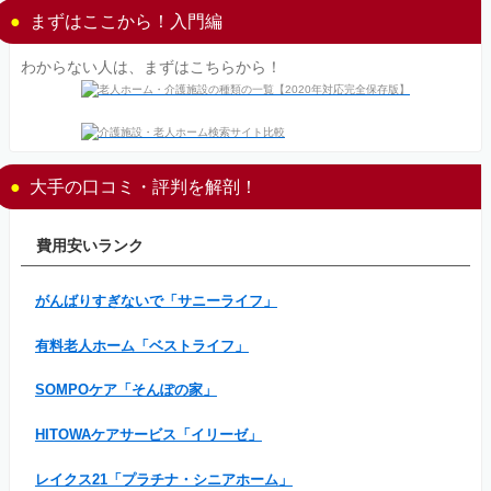
まずはここから！入門編
わからない人は、まずはこちらから！
大手の口コミ・評判を解剖！
費用安いランク
がんばりすぎないで「サニーライフ」
有料老人ホーム「ベストライフ」
SOMPOケア「そんぽの家」
HITOWAケアサービス「イリーゼ」
レイクス21「プラチナ・シニアホーム」