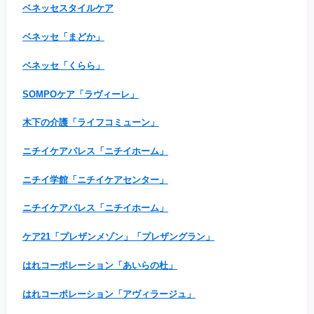
ベネッセスタイルケア
ベネッセ「まどか」
ベネッセ「くらら」
SOMPOケア「ラヴィーレ」
木下の介護「ライフコミューン」
ニチイケアパレス「ニチイホーム」
ニチイ学館「ニチイケアセンター」
ニチイケアパレス「ニチイホーム」
ケア21「プレザンメゾン」「プレザングラン」
はれコーポレーション「あいらの杜」
はれコーポレーション「アヴィラージュ」