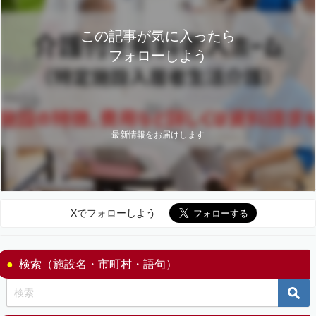
この記事が気に入ったら
フォローしよう
最新情報をお届けします
Xでフォローしよう
検索（施設名・市町村・語句）