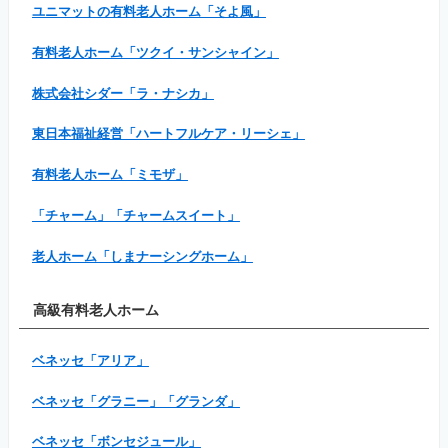
ユニマットの有料老人ホーム「そよ風」
有料老人ホーム「ツクイ・サンシャイン」
株式会社シダー「ラ・ナシカ」
東日本福祉経営「ハートフルケア・リーシェ」
有料老人ホーム「ミモザ」
「チャーム」「チャームスイート」
老人ホーム「しまナーシングホーム」
高級有料老人ホーム
ベネッセ「アリア」
ベネッセ「グラニー」「グランダ」
ベネッセ「ボンセジュール」