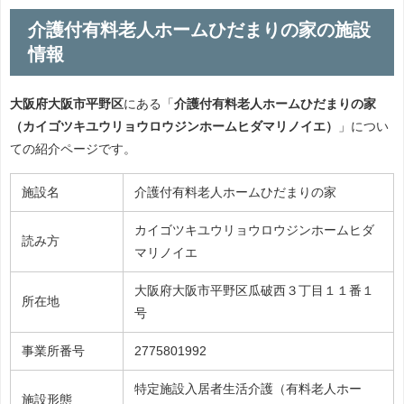
介護付有料老人ホームひだまりの家の施設
情報
大阪府大阪市平野区
にある「
介護付有料老人ホームひだまりの家
（カイゴツキユウリョウロウジンホームヒダマリノイエ）
」につい
ての紹介ページです。
施設名
介護付有料老人ホームひだまりの家
カイゴツキユウリョウロウジンホームヒダ
読み方
マリノイエ
大阪府大阪市平野区瓜破西３丁目１１番１
所在地
号
事業所番号
2775801992
特定施設入居者生活介護（有料老人ホー
施設形態