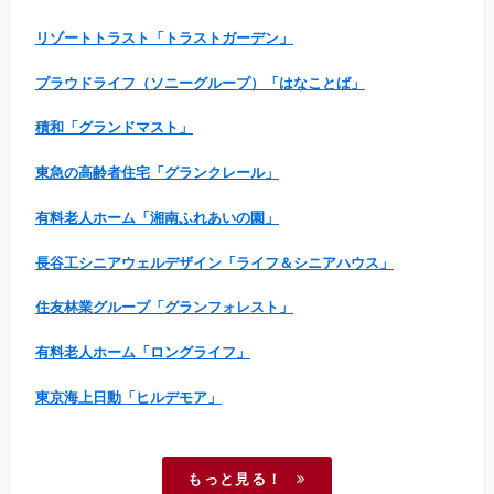
リゾートトラスト「トラストガーデン」
プラウドライフ（ソニーグループ）「はなことば」
積和「グランドマスト」
東急の高齢者住宅「グランクレール」
有料老人ホーム「湘南ふれあいの園」
長谷工シニアウェルデザイン「ライフ＆シニアハウス」
住友林業グループ「グランフォレスト」
有料老人ホーム「ロングライフ」
東京海上日動「ヒルデモア」
もっと見る！