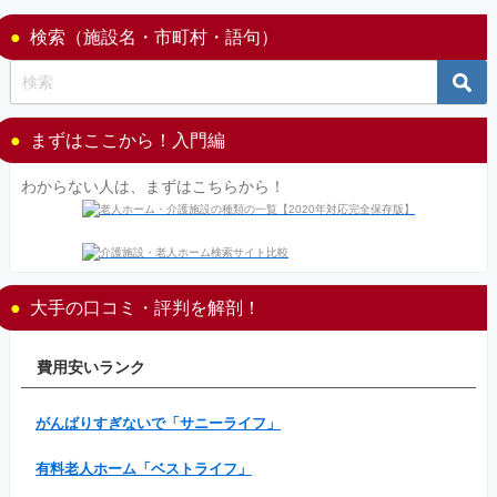
検索（施設名・市町村・語句）
まずはここから！入門編
わからない人は、まずはこちらから！
大手の口コミ・評判を解剖！
費用安いランク
がんばりすぎないで「サニーライフ」
有料老人ホーム「ベストライフ」