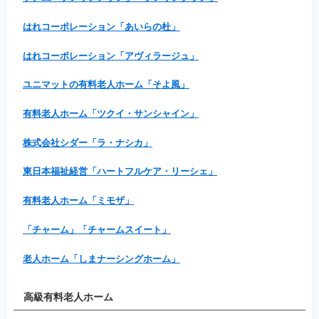
はれコーポレーション「あいらの杜」
はれコーポレーション「アヴィラージュ」
ユニマットの有料老人ホーム「そよ風」
有料老人ホーム「ツクイ・サンシャイン」
株式会社シダー「ラ・ナシカ」
東日本福祉経営「ハートフルケア・リーシェ」
有料老人ホーム「ミモザ」
「チャーム」「チャームスイート」
老人ホーム「しまナーシングホーム」
高級有料老人ホーム