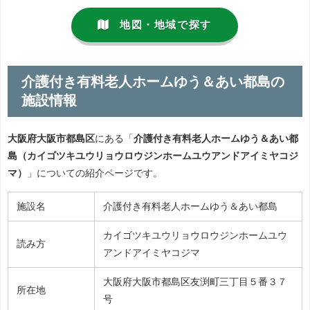
地図・地域で探す
介護付き有料老人ホームゆう＆あい都島の
施設情報
大阪府大阪市都島区
にある「
介護付き有料老人ホームゆう＆あい都
島（カイゴツキユウリョウロウジンホームユウアンドアイミヤコジ
マ）
」についての紹介ページです。
施設名
介護付き有料老人ホームゆう＆あい都島
カイゴツキユウリョウロウジンホームユウ
読み方
アンドアイミヤコジマ
大阪府大阪市都島区友渕町三丁目５番３７
所在地
号