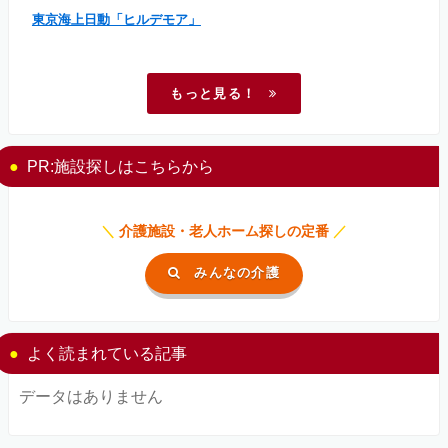
東京海上日動「ヒルデモア」
もっと見る！
PR:施設探しはこちらから
＼
介護施設・老人ホーム探しの定番
／
みんなの介護
よく読まれている記事
データはありません