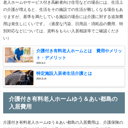
老人ホームやサービス付き高齢者向け住宅などの場合には、生活上
の介護が増えると、生活をその施設での生活が難しくなる場合もあ
りますが、基準を満たしている施設の場合には介護に対する追加費
用は発生しにくいです。（過度な汚染、日用品・消耗品の費用、特
別対応などについては、資料をもらい入居相談等でご確認くださ
い）
介護付き有料老人ホームとは 費用やメリッ
ト・デメリット
2025.11.3
特定施設入居者生活介護とは
2024.11.16
介護付き有料老人ホームゆう＆あい都島の
入居費用
介護付き有料老人ホームゆう＆あい都島の入居費用は、介護保険の