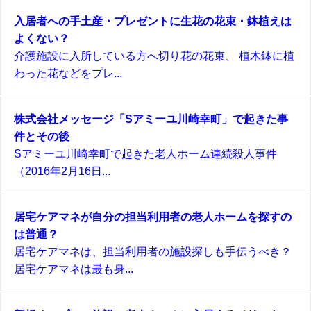
入居者への手土産・プレゼントに生花の花束・鉢植えは
よくない？
介護施設に入所している方へ切り花の花束、 植木鉢に植
わった花などをプレ...
株式会社メッセージ「Sアミーユ川崎幸町」で起きた事
件とその後
Sアミーユ川崎幸町で起きた老人ホーム連続殺人事件
（2016年2月16日...
居宅ケアマネが自分の担当利用者の老人ホームを探すの
は普通？
居宅ケアマネは、担当利用者の施設探しも手伝うべき？
居宅ケアマネは最も身...