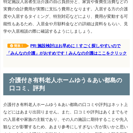
特定施設入居者生活介護の自己負担分と、家賃や食費生活費などの
実費の合計費用が実際に支払う費用となります。入居する方の介護
度や入居するタイミング、特別対応などにより、費用が変動する可
能性もあるため、入居金や月額料金などの詳細は資料をもらい、見
学や入居相談の際に確認するようにしましょう。
PR:施設検討はお早めに！すごく探しやすいので
簡単！
「みんなの介護」がおすめです！みんなの介護はここをクリック
介護付き有料老人ホームゆう＆あい都島の
口コミ、評判
介護付き有料老人ホームゆう＆あい都島の口コミや評判はネット上
などにはあまり出回りません。また、口コミや評判はあくまでもそ
の入居者や家族の主観であり、その人の施設に期待することや先入
観などが影響するため、あまり参考にしすぎない方が良いかと思い