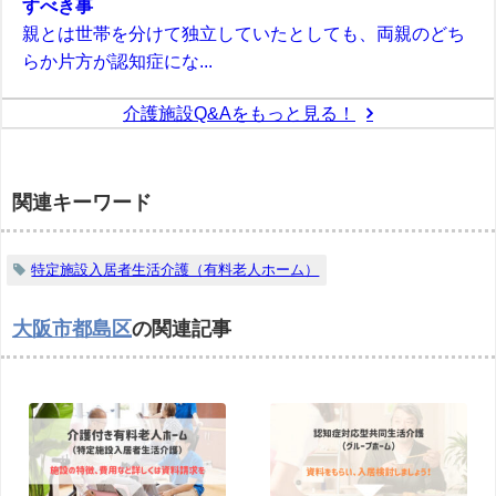
すべき事
親とは世帯を分けて独立していたとしても、両親のどち
らか片方が認知症にな...
介護施設Q&Aをもっと見る！
関連キーワード
特定施設入居者生活介護（有料老人ホーム）
大阪市都島区
の関連記事