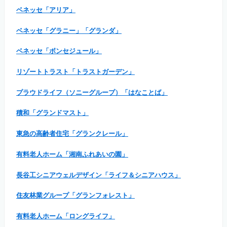
ベネッセ「アリア」
ベネッセ「グラニー」「グランダ」
ベネッセ「ボンセジュール」
リゾートトラスト「トラストガーデン」
プラウドライフ（ソニーグループ）「はなことば」
積和「グランドマスト」
東急の高齢者住宅「グランクレール」
有料老人ホーム「湘南ふれあいの園」
長谷工シニアウェルデザイン「ライフ＆シニアハウス」
住友林業グループ「グランフォレスト」
有料老人ホーム「ロングライフ」