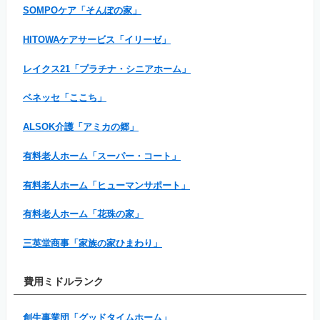
SOMPOケア「そんぽの家」
HITOWAケアサービス「イリーゼ」
レイクス21「プラチナ・シニアホーム」
ベネッセ「ここち」
ALSOK介護「アミカの郷」
有料老人ホーム「スーパー・コート」
有料老人ホーム「ヒューマンサポート」
有料老人ホーム「花珠の家」
三英堂商事「家族の家ひまわり」
費用ミドルランク
創生事業団「グッドタイムホーム」