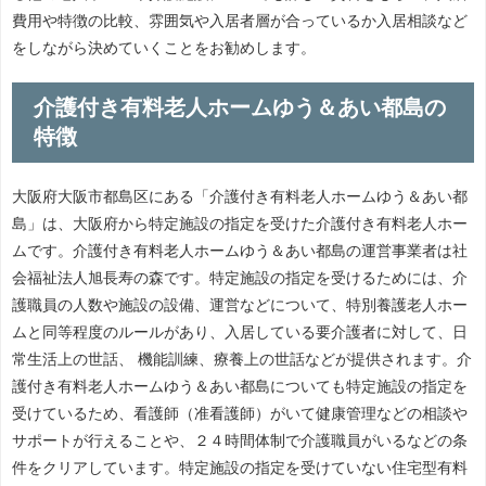
費用や特徴の比較、雰囲気や入居者層が合っているか入居相談など
をしながら決めていくことをお勧めします。
介護付き有料老人ホームゆう＆あい都島の
特徴
大阪府大阪市都島区にある「介護付き有料老人ホームゆう＆あい都
島」は、大阪府から特定施設の指定を受けた介護付き有料老人ホー
ムです。介護付き有料老人ホームゆう＆あい都島の運営事業者は社
会福祉法人旭長寿の森です。特定施設の指定を受けるためには、介
護職員の人数や施設の設備、運営などについて、特別養護老人ホー
ムと同等程度のルールがあり、入居している要介護者に対して、日
常生活上の世話、 機能訓練、療養上の世話などが提供されます。介
護付き有料老人ホームゆう＆あい都島についても特定施設の指定を
受けているため、看護師（准看護師）がいて健康管理などの相談や
サポートが行えることや、２４時間体制で介護職員がいるなどの条
件をクリアしています。特定施設の指定を受けていない住宅型有料