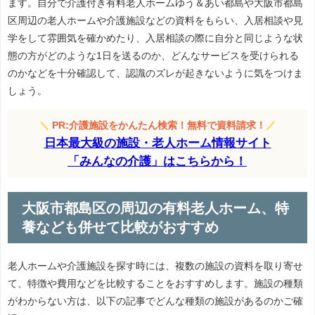
ます。自分で介護付き有料老人ホームゆう＆あい都島や大阪市都島
区周辺の老人ホームや介護施設などの資料をもらい、入居相談や見
学をして雰囲気を確かめたり、入居相談の際に自分と同じような状
態の方がどのような1日を送るのか、どんなサービスを受けられる
のかなどを十分確認して、認識のズレが起きないように気をつけま
しょう。
＼
PR:介護施設をかんたん検索！無料で資料請求！
／
日本最大級の施設・老人ホーム情報サイト
「みんなの介護」はこちらから！
大阪市都島区の周辺の有料老人ホーム、特
養なども併せて比較がおすすめ
老人ホームや介護施設を探す時には、複数の施設の資料を取り寄せ
て、特徴や費用などを比較することをおすすめします。施設の種類
がわからない方は、以下の記事でどんな種類の施設があるのかご確