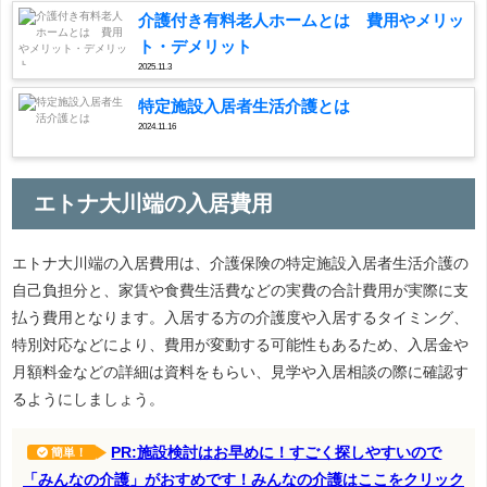
介護付き有料老人ホームとは 費用やメリッ
ト・デメリット
2025.11.3
特定施設入居者生活介護とは
2024.11.16
エトナ大川端の入居費用
エトナ大川端の入居費用は、介護保険の特定施設入居者生活介護の
自己負担分と、家賃や食費生活費などの実費の合計費用が実際に支
払う費用となります。入居する方の介護度や入居するタイミング、
特別対応などにより、費用が変動する可能性もあるため、入居金や
月額料金などの詳細は資料をもらい、見学や入居相談の際に確認す
るようにしましょう。
PR:施設検討はお早めに！すごく探しやすいので
簡単！
「みんなの介護」がおすめです！みんなの介護はここをクリック