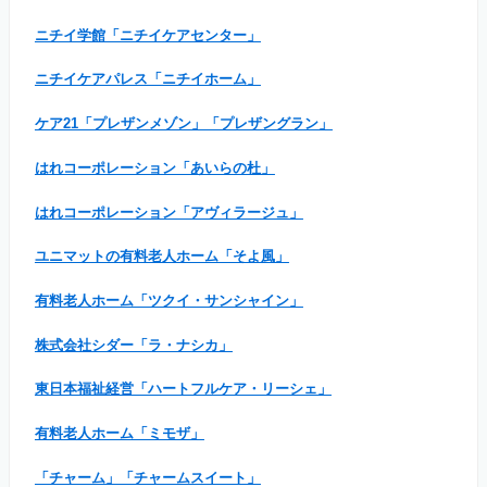
ニチイ学館「ニチイケアセンター」
ニチイケアパレス「ニチイホーム」
ケア21「プレザンメゾン」「プレザングラン」
はれコーポレーション「あいらの杜」
はれコーポレーション「アヴィラージュ」
ユニマットの有料老人ホーム「そよ風」
有料老人ホーム「ツクイ・サンシャイン」
株式会社シダー「ラ・ナシカ」
東日本福祉経営「ハートフルケア・リーシェ」
有料老人ホーム「ミモザ」
「チャーム」「チャームスイート」