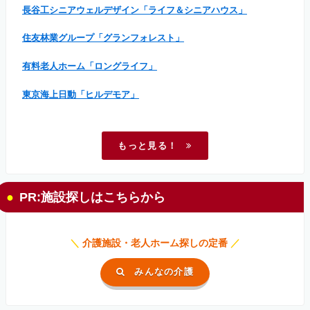
長谷工シニアウェルデザイン「ライフ＆シニアハウス」
住友林業グループ「グランフォレスト」
有料老人ホーム「ロングライフ」
東京海上日動「ヒルデモア」
もっと見る！
PR:施設探しはこちらから
＼
介護施設・老人ホーム探しの定番
／
みんなの介護