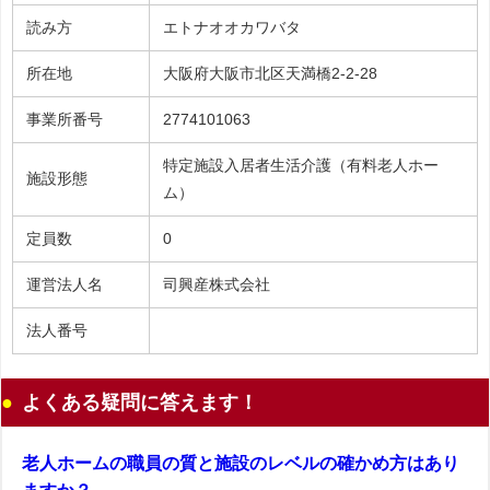
読み方
エトナオオカワバタ
所在地
大阪府大阪市北区天満橋2-2-28
事業所番号
2774101063
特定施設入居者生活介護（有料老人ホー
施設形態
ム）
定員数
0
運営法人名
司興産株式会社
法人番号
よくある疑問に答えます！
老人ホームの職員の質と施設のレベルの確かめ方はあり