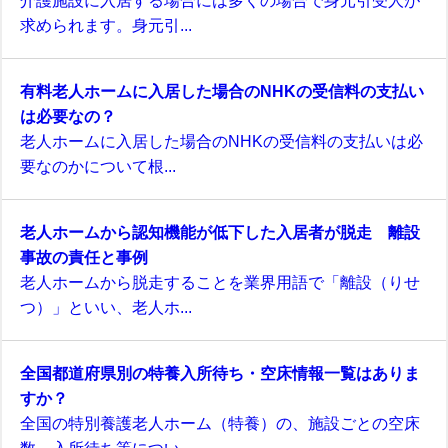
介護施設に入居する場合には多くの場合で身元引受人が
求められます。身元引...
有料老人ホームに入居した場合のNHKの受信料の支払い
は必要なの？
老人ホームに入居した場合のNHKの受信料の支払いは必
要なのかについて根...
老人ホームから認知機能が低下した入居者が脱走 離設
事故の責任と事例
老人ホームから脱走することを業界用語で「離設（りせ
つ）」といい、老人ホ...
全国都道府県別の特養入所待ち・空床情報一覧はありま
すか？
全国の特別養護老人ホーム（特養）の、施設ごとの空床