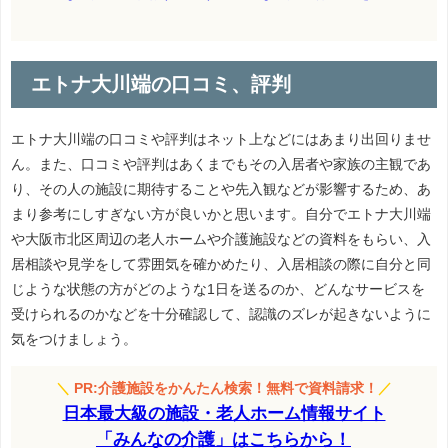
エトナ大川端の口コミ、評判
エトナ大川端の口コミや評判はネット上などにはあまり出回りませ
ん。また、口コミや評判はあくまでもその入居者や家族の主観であ
り、その人の施設に期待することや先入観などが影響するため、あ
まり参考にしすぎない方が良いかと思います。自分でエトナ大川端
や大阪市北区周辺の老人ホームや介護施設などの資料をもらい、入
居相談や見学をして雰囲気を確かめたり、入居相談の際に自分と同
じような状態の方がどのような1日を送るのか、どんなサービスを
受けられるのかなどを十分確認して、認識のズレが起きないように
気をつけましょう。
＼
PR:介護施設をかんたん検索！無料で資料請求！
／
日本最大級の施設・老人ホーム情報サイト
「みんなの介護」はこちらから！