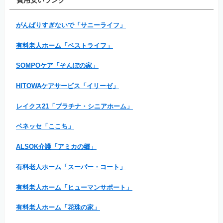
がんばりすぎないで「サニーライフ」
有料老人ホーム「ベストライフ」
SOMPOケア「そんぽの家」
HITOWAケアサービス「イリーゼ」
レイクス21「プラチナ・シニアホーム」
ベネッセ「ここち」
ALSOK介護「アミカの郷」
有料老人ホーム「スーパー・コート」
有料老人ホーム「ヒューマンサポート」
有料老人ホーム「花珠の家」