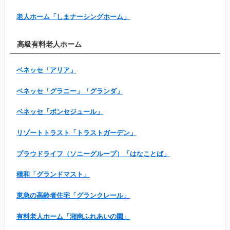
老人ホーム「しまナーシングホーム」
高級有料老人ホーム
ベネッセ「アリア」
ベネッセ「グラニー」「グランダ」
ベネッセ「ボンセジュール」
リゾートトラスト「トラストガーデン」
プラウドライフ（ソニーグループ）「はなことば」
積和「グランドマスト」
東急の高齢者住宅「グランクレール」
有料老人ホーム「湘南ふれあいの園」