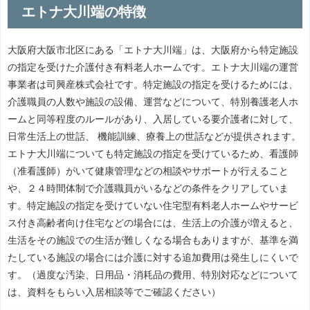
エトナ大川端の特徴
大阪府大阪市北区にある「エトナ大川端」は、大阪府から特定施設
の指定を受けた介護付き有料老人ホームです。エトナ大川端の運営
事業者は司興産株式会社です。特定施設の指定を受けるためには、
介護職員の人数や施設の設備、運営などについて、特別養護老人ホ
ームと同等程度のルールがあり、入居している要介護者に対して、
日常生活上の世話、 機能訓練、療養上の世話などが提供されます。
エトナ大川端についても特定施設の指定を受けているため、看護師
（准看護師）がいて健康管理などの相談やサポートが行えること
や、２４時間体制で介護職員がいるなどの条件をクリアしていま
す。特定施設の指定を受けていない住宅型有料老人ホームやサービ
ス付き高齢者向け住宅などの場合には、生活上の介護が増えると、
生活をその施設での生活が難しくなる場合もありますが、基準を満
たしている施設の場合には介護に対する追加費用は発生しにくいで
す。（過度な汚染、日用品・消耗品の費用、特別対応などについて
は、資料をもらい入居相談等でご確認ください）