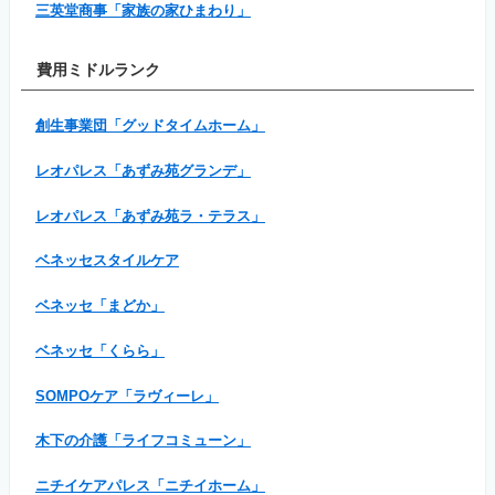
三英堂商事「家族の家ひまわり」
費用ミドルランク
創生事業団「グッドタイムホーム」
レオパレス「あずみ苑グランデ」
レオパレス「あずみ苑ラ・テラス」
ベネッセスタイルケア
ベネッセ「まどか」
ベネッセ「くらら」
SOMPOケア「ラヴィーレ」
木下の介護「ライフコミューン」
ニチイケアパレス「ニチイホーム」