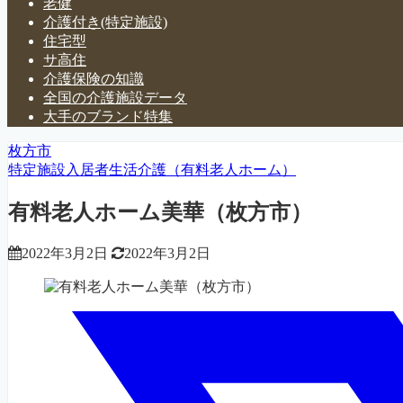
老健
介護付き(特定施設)
住宅型
サ高住
介護保険の知識
全国の介護施設データ
大手のブランド特集
枚方市
特定施設入居者生活介護（有料老人ホーム）
有料老人ホーム美華（枚方市）
2022年3月2日
2022年3月2日