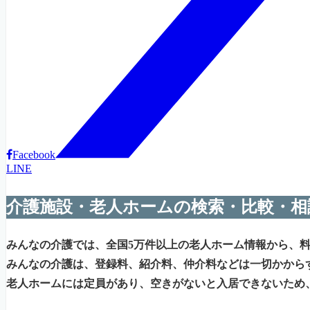
Facebook
LINE
介護施設・老人ホームの検索・比較・相
みんなの介護では、全国5万件以上の老人ホーム情報から、
みんなの介護は、登録料、紹介料、仲介料などは一切かから
老人ホームには定員があり、空きがないと入居できないため