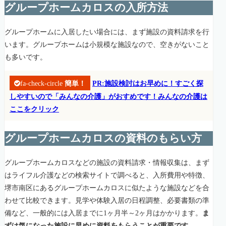
グループホームカロスの入所方法
グループホームに入居したい場合には、まず施設の資料請求を行
います。グループホームは小規模な施設なので、空きがないこと
も多いです。
fa-check-circle
簡単！
PR:施設検討はお早めに！すごく探
しやすいので「みんなの介護」がおすめです！みんなの介護は
ここをクリック
グループホームカロスの資料のもらい方
グループホームカロスなどの施設の資料請求・情報収集は、まず
はライフル介護などの検索サイトで調べると、入所費用や特徴、
堺市南区にあるグループホームカロスに似たような施設などを合
わせて比較できます。見学や体験入居の日程調整、必要書類の準
備など、一般的には入居までに1ヶ月半～2ヶ月はかかります。
ま
ずは気になった施設に早めに資料をもらうことが重要です。