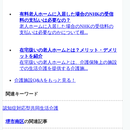
有料老人ホームに入居した場合のNHKの受信
料の支払いは必要なの？
老人ホームに入居した場合のNHKの受信料の
支払いは必要なのかについて根...
在宅扱いの老人ホームとは？メリット・デメリ
ットを紹介
在宅扱いの老人ホームとは、介護保険上の施設
での生活介護を提供する介護施...
介護施設Q&Aをもっと見る！
関連キーワード
認知症対応型共同生活介護
堺市南区
の関連記事