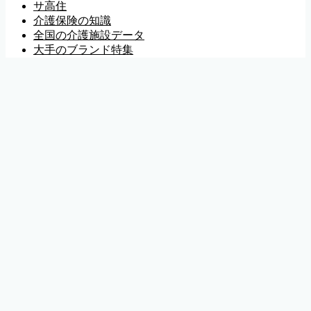
サ高住
介護保険の知識
全国の介護施設データ
大手のブランド特集