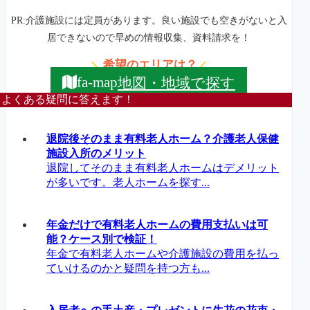
PR:介護施設には定員があります。良い施設でも空きがないと入
居できないので早めの情報収集、資料請求を！
希望のエリアは？
＼
／
地図・地域で探す
fa-map
よくある疑問に答えます！
退院後そのまま有料老人ホーム？介護老人保健
施設入所のメリット
退院してそのまま有料老人ホームはデメリット
が多いです。老人ホームを探す...
年金だけで有料老人ホームの費用支払いは可
能？ケース別で検証！
年金で有料老人ホームや介護施設の費用を払っ
ていけるのかと疑問を持つ方も...