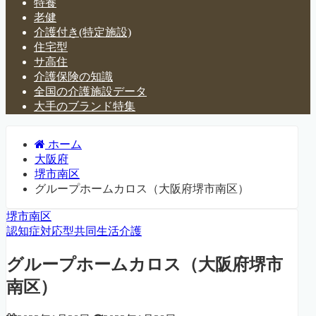
特養
老健
介護付き(特定施設)
住宅型
サ高住
介護保険の知識
全国の介護施設データ
大手のブランド特集
ホーム
大阪府
堺市南区
グループホームカロス（大阪府堺市南区）
堺市南区
認知症対応型共同生活介護
グループホームカロス（大阪府堺市
南区）