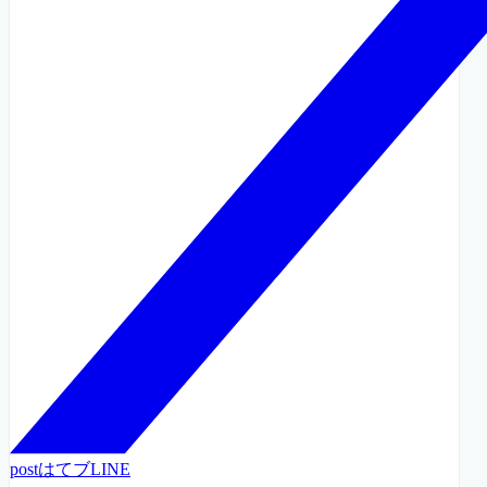
post
はてブ
LINE