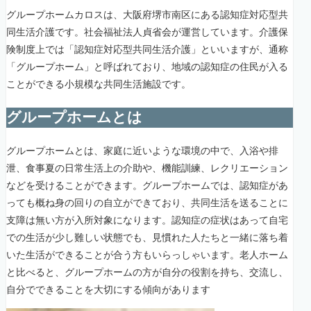
グループホームカロスは、大阪府堺市南区にある認知症対応型共
同生活介護です。社会福祉法人貞省会が運営しています。介護保
険制度上では「認知症対応型共同生活介護」といいますが、通称
「グループホーム」と呼ばれており、地域の認知症の住民が入る
ことができる小規模な共同生活施設です。
グループホームとは
グループホームとは、家庭に近いような環境の中で、入浴や排
泄、食事夏の日常生活上の介助や、機能訓練、レクリエーション
などを受けることができます。グループホームでは、認知症があ
っても概ね身の回りの自立ができており、共同生活を送ることに
支障は無い方が入所対象になります。認知症の症状はあって自宅
での生活が少し難しい状態でも、見慣れた人たちと一緒に落ち着
いた生活ができることが合う方もいらっしゃいます。老人ホーム
と比べると、グループホームの方が自分の役割を持ち、交流し、
自分でできることを大切にする傾向があります