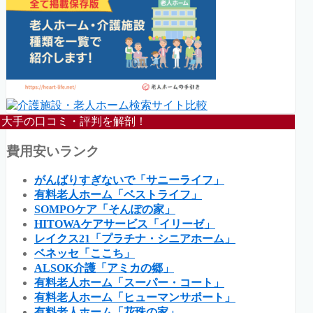
大手の口コミ・評判を解剖！
費用安いランク
がんばりすぎないで「サニーライフ」
有料老人ホーム「ベストライフ」
SOMPOケア「そんぽの家」
HITOWAケアサービス「イリーゼ」
レイクス21「プラチナ・シニアホーム」
ベネッセ「ここち」
ALSOK介護「アミカの郷」
有料老人ホーム「スーパー・コート」
有料老人ホーム「ヒューマンサポート」
有料老人ホーム「花珠の家」