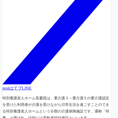
post
はてブ
LINE
特別養護老人ホーム長慶苑は、要介護３～要介護５の要介護認定
を受けた利用者が介護を受けながら日常生活を過ごすことのでき
る特別養護老人ホームという分類の介護保険施設です。通称「特
養」と呼ばれ、法的には高齢者福祉施設といいます。