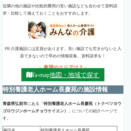
近隣の他の施設や比較的費用の安い施設なども合わせて資料請
求・比較して備えておくことをおすすめします。
PR:介護施設には定員があります。良い施設でも空きがないと入
居できないので早めの情報収集、資料請求を！
希望のエリアは？
＼
／
地図・地域で探す
fa-map
特別養護老人ホーム長慶苑の施設情報
青森県弘前市
にある「
特別養護老人ホーム長慶苑（トクベツヨウ
ゴロウジンホームチョウケイエン）
」についての紹介ページで
す。
施設名
特別養護老人ホーム長慶苑