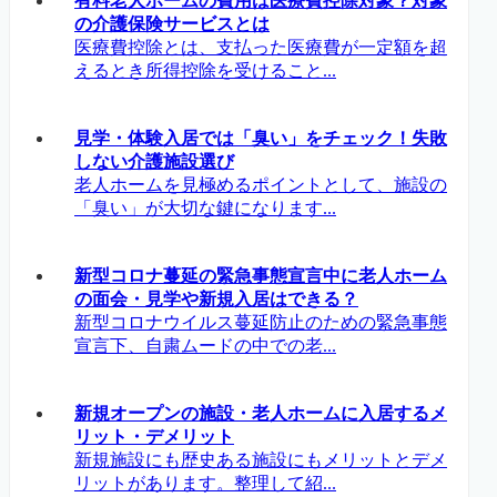
有料老人ホームの費用は医療費控除対象？対象
の介護保険サービスとは
医療費控除とは、支払った医療費が一定額を超
えるとき所得控除を受けること...
見学・体験入居では「臭い」をチェック！失敗
しない介護施設選び
老人ホームを見極めるポイントとして、施設の
「臭い」が大切な鍵になります...
新型コロナ蔓延の緊急事態宣言中に老人ホーム
の面会・見学や新規入居はできる？
新型コロナウイルス蔓延防止のための緊急事態
宣言下、自粛ムードの中での老...
新規オープンの施設・老人ホームに入居するメ
リット・デメリット
新規施設にも歴史ある施設にもメリットとデメ
リットがあります。整理して紹...