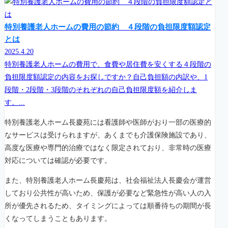
特別養護老人ホームの費用の節約 ４段階の負担限度額認定
とは
2025.4.20
特別養護老人ホームの費用で、食費や居住費を安くする４段階の
負担限度額認定の内容をお探しですか？自己負担額の内訳や、1
段階・2段階・3段階のそれぞれの自己負担限度額を紹介しま
す。...
特別養護老人ホーム長慶苑には看護師や医師がおり一部の医療的
なサービスは受けられますが、あくまでも介護保険施設であり、
高度な医療や専門的治療ではなく限定されており、非常時の医療
対応については確認が必要です。
また、特別養護老人ホーム長慶苑は、社会福祉法人長慶会が運営
しており公共性が高いため、保護が必要など緊急性が高い人の入
所が優先されるため、タイミングによっては順番待ちの期間が長
くなってしまうこともあります。