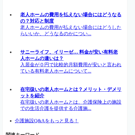
老人ホームの費用を払えない場合にはどうなる
の？対応と制度
老人ホームの費用が払えない場合にはどうした
らいいか、どうなるのかについ...
サニーライフ、イリーゼ… 料金が安い有料老
人ホームの違いは？
入居金が０円で比較的月額費用が安いと言われ
ている有料老人ホームについて...
在宅扱いの老人ホームとは？メリット・デメリ
ットを紹介
在宅扱いの老人ホームとは、介護保険上の施設
での生活介護を提供する介護施...
介護施設Q&Aをもっと見る！
関連キーワード