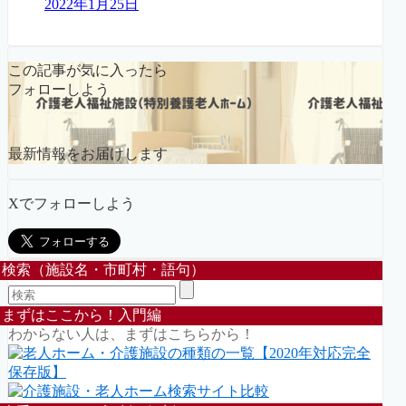
2022年1月25日
この記事が気に入ったら
フォローしよう
最新情報をお届けします
Xでフォローしよう
検索（施設名・市町村・語句）
まずはここから！入門編
わからない人は、まずはこちらから！