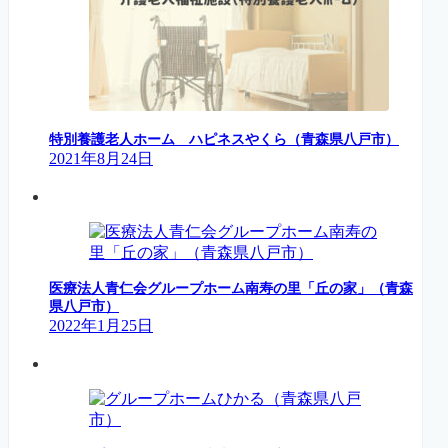
特別養護老人ホーム ハピネスやくら（青森県八戸市）
2021年8月24日
医療法人青仁会グループホーム南寿の里「丘の家」（青森
県八戸市）
2022年1月25日