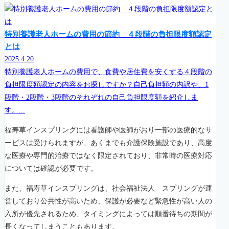
特別養護老人ホームの費用の節約 ４段階の負担限度額認定
とは
2025.4.20
特別養護老人ホームの費用で、食費や居住費を安くする４段階の
負担限度額認定の内容をお探しですか？自己負担額の内訳や、1
段階・2段階・3段階のそれぞれの自己負担限度額を紹介しま
す。...
福寿草インスプリングには看護師や医師がおり一部の医療的なサ
ービスは受けられますが、あくまでも介護保険施設であり、高度
な医療や専門的治療ではなく限定されており、非常時の医療対応
については確認が必要です。
また、福寿草インスプリングは、社会福祉法人 スプリングが運
営しており公共性が高いため、保護が必要など緊急性が高い人の
入所が優先されるため、タイミングによっては順番待ちの期間が
長くなってしまうこともあります。