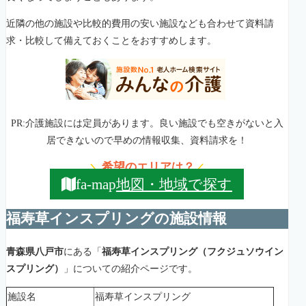
近隣の他の施設や比較的費用の安い施設なども合わせて資料請
求・比較して備えておくことをおすすめします。
PR:介護施設には定員があります。良い施設でも空きがないと入
居できないので早めの情報収集、資料請求を！
希望のエリアは？
＼
／
地図・地域で探す
fa-map
福寿草インスプリングの施設情報
青森県八戸市
にある「
福寿草インスプリング（フクジュソウイン
スプリング）
」についての紹介ページです。
施設名
福寿草インスプリング