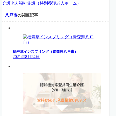
介護老人福祉施設（特別養護老人ホーム）
八戸市
の関連記事
福寿草インスプリング（青森県八戸市）
2021年8月24日