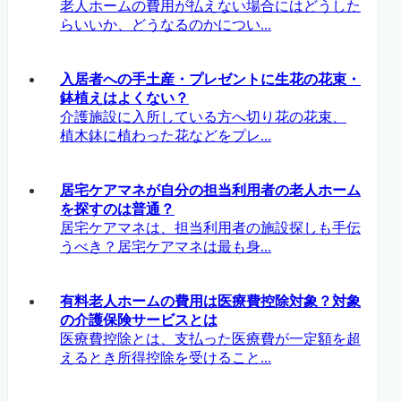
老人ホームの費用が払えない場合にはどうした
らいいか、どうなるのかについ...
入居者への手土産・プレゼントに生花の花束・
鉢植えはよくない？
介護施設に入所している方へ切り花の花束、
植木鉢に植わった花などをプレ...
居宅ケアマネが自分の担当利用者の老人ホーム
を探すのは普通？
居宅ケアマネは、担当利用者の施設探しも手伝
うべき？居宅ケアマネは最も身...
有料老人ホームの費用は医療費控除対象？対象
の介護保険サービスとは
医療費控除とは、支払った医療費が一定額を超
えるとき所得控除を受けること...