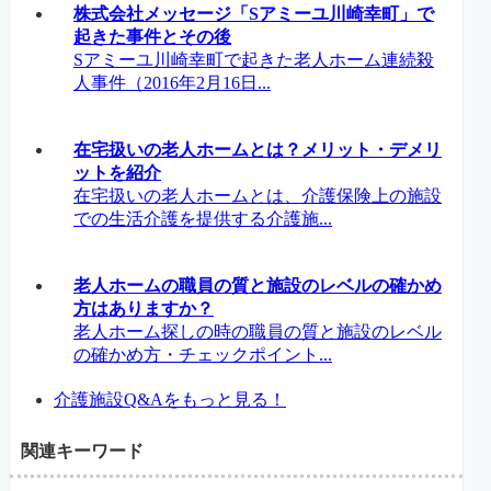
株式会社メッセージ「Sアミーユ川崎幸町」で
起きた事件とその後
Sアミーユ川崎幸町で起きた老人ホーム連続殺
人事件（2016年2月16日...
在宅扱いの老人ホームとは？メリット・デメリ
ットを紹介
在宅扱いの老人ホームとは、介護保険上の施設
での生活介護を提供する介護施...
老人ホームの職員の質と施設のレベルの確かめ
方はありますか？
老人ホーム探しの時の職員の質と施設のレベル
の確かめ方・チェックポイント...
介護施設Q&Aをもっと見る！
関連キーワード