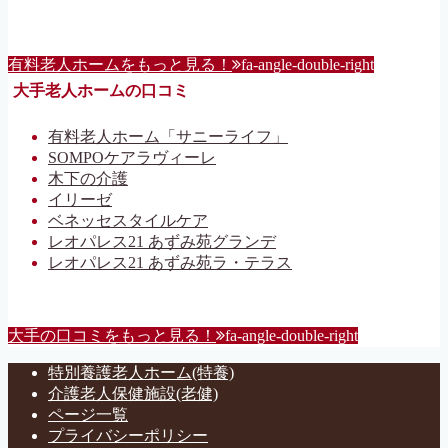
有料老人ホームをもっと見る！
fa-angle-double-right
大手老人ホームの口コミ
有料老人ホーム「サニーライフ」
SOMPOケアラヴィーレ
木下の介護
イリーゼ
ベネッセスタイルケア
レオパレス21 あずみ苑グランデ
レオパレス21 あずみ苑ラ・テラス
大手の口コミをもっと見る！
fa-angle-double-right
特別養護老人ホーム(特養)
介護老人保健施設(老健)
ページ一覧
プライバシーポリシー