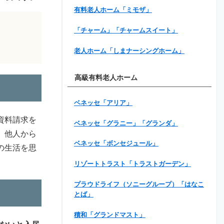
有料老人ホーム「ミモザ」
「チャーム」「チャームスイート」
老人ホーム「しまナーシングホーム」
高級有料老人ホーム
ベネッセ「アリア」
資料請求を
ベネッセ「グラニー」「グランダ」
、他人から
ベネッセ「ボンセジュール」
の生活を思
リゾートトラスト「トラストガーデン」
プラウドライフ（ソニーグループ）「はなこ
とば」
積和「グランドマスト」