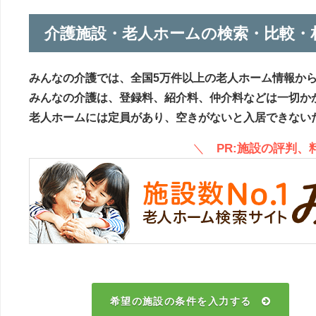
介護施設・老人ホームの検索・比較・
みんなの介護では、全国5万件以上の老人ホーム情報か
みんなの介護は、登録料、紹介料、仲介料などは一切か
老人ホームには定員があり、空きがないと入居できない
＼
PR:施設の評判
希望の施設の条件を入力する