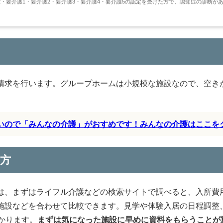
・要介護1・要介護2・要介護3・要介護4・要介護5の認定を受けた方で、認知症の診断が
請求を行います。グループホームは小規模な施設なので、空き
すいので「みんなの介護」がおすめです！みんなの介護はここを
方
は、まずはライフル介護などの検索サイトで調べると、入所費
施設などを合わせて比較できます。見学や体験入居の日程調整
かります。
まずは気になった施設に早めに資料をもらうことが