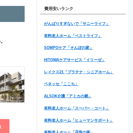
費用安いランク
がんばりすぎないで「サニーライフ」
有料老人ホーム「ベストライフ」
い。
SOMPOケア「そんぽの家」
HITOWAケアサービス「イリーゼ」
レイクス21「プラチナ・シニアホーム」
ベネッセ「ここち」
ALSOK介護「アミカの郷」
有料老人ホーム「スーパー・コート」
有料老人ホーム「ヒューマンサポート」
有料老人ホーム「花珠の家」