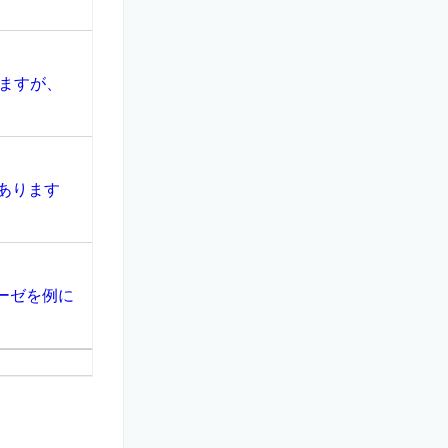
ますが、
あります
ーゼを例に