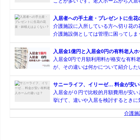
ことが多いです。老人ホームから入居者
入居者への手土産・プレゼントに生花
介護施設に入所している方へ切り花の
介護施設側としては管理に困ってしまう
入居金1億円と入居金0円の有料老人
入居金0円で月額利用料が格安な有料
が、その違いは何かについて紹介したい
サニーライフ、イリーゼ… 料金が安
入居金が０円で比較的月額費用が安い
挙げて、違いや入居を検討するときに気
介護施