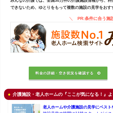
みんなの介護では、全国30万件の介護施設情報から、料
できないため、ゆとりをもって複数の施設の見学をおす
＼
PR:条件に合う
料金の詳細・空き状況を確認する
介護施設・老人ホームの『ここが気になる！』よ
老人ホームや介護施設の見学にベスト