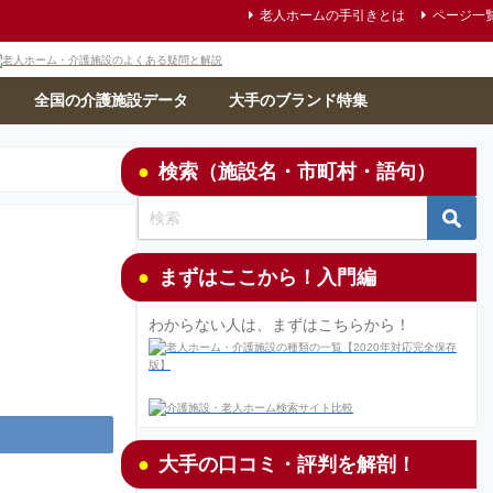
老人ホームの手引きとは
ページ一
全国の介護施設データ
大手のブランド特集
検索（施設名・市町村・語句）
まずはここから！入門編
わからない人は、まずはこちらから！
大手の口コミ・評判を解剖！