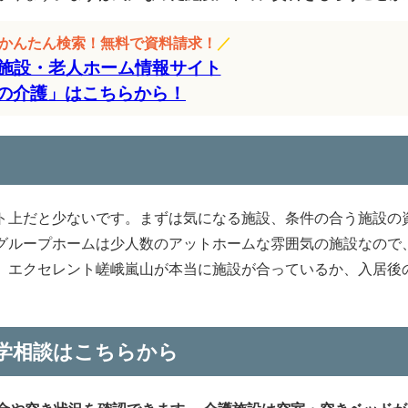
をかんたん検索！無料で資料請求！
／
施設・老人ホーム情報サイト
の介護」はこちらから！
ト上だと少ないです。まずは気になる施設、条件の合う施設の
グループホームは少人数のアットホームな雰囲気の施設なので
。エクセレント嵯峨嵐山が本当に施設が合っているか、入居後
学相談はこちらから