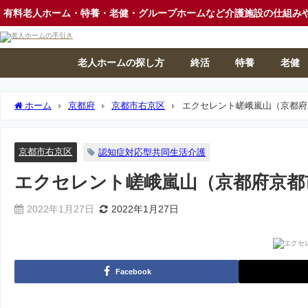
有料老人ホーム・特養・老健・グループホームなど介護施設の仕組み
老人ホームの探し方
終活
特養
老健
ホーム
京都府
京都市右京区
エクセレント嵯峨嵐山（京都府
京都市右京区
認知症対応型共同生活介護
エクセレント嵯峨嵐山（京都府京都
2022年1月27日
2022年1月27日
Facebook