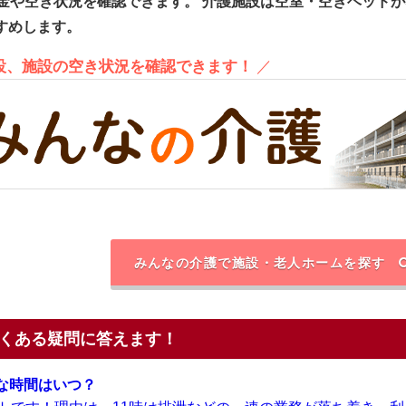
金や空き状況を確認できます。
介護施設は空室・空きベッドが
すめします。
施設、施設の空き状況を確認できます！
／
みんなの介護で施設・老人ホームを探す
くある疑問に答えます！
な時間はいつ？