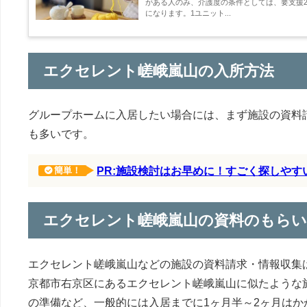
がある人のみ、介護度の条件としては、要支援2
になります。1ユニット...
エクセレント嵯峨嵐山の入所方法
グループホームに入居したい場合には、まず施設の資料
も多いです。
PR:施設検討はお早めに！すごく探しや
簡単！
エクセレント嵯峨嵐山の資料のもらい
エクセレント嵯峨嵐山などの施設の資料請求・情報収集
京都市右京区にあるエクセレント嵯峨嵐山に似たような
の準備など、一般的には入居までに1ヶ月半～2ヶ月はか