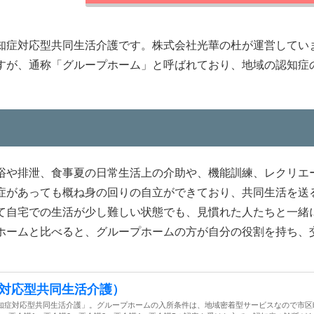
知症対応型共同生活介護です。株式会社光華の杜が運営してい
すが、通称「グループホーム」と呼ばれており、地域の認知症
浴や排泄、食事夏の日常生活上の介助や、機能訓練、レクリエ
症があっても概ね身の回りの自立ができており、共同生活を送
て自宅での生活が少し難しい状態でも、見慣れた人たちと一緒
ホームと比べると、グループホームの方が自分の役割を持ち、
対応型共同生活介護）
知症対応型共同生活介護」。グループホームの入所条件は、地域密着型サービスなので市区