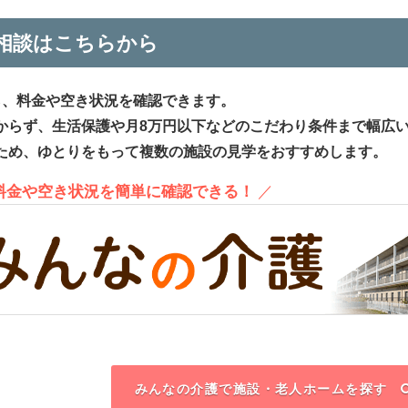
相談はこちらから
ら、料金や空き状況を確認できます。
からず、生活保護や月8万円以下などのこだわり条件まで幅広
ため、ゆとりをもって複数の施設の見学をおすすめします。
、料金や空き状況を簡単に確認できる！
／
みんなの介護で施設・老人ホームを探す