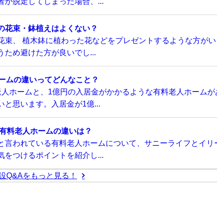
が脱走してしまった場合、...
の花束・鉢植えはよくない？
花束、 植木鉢に植わった花などをプレゼントするような方がい
ため避けた方が良いでし...
ホームの違いってどんなこと？
老人ホームと、1億円の入居金がかかるような有料老人ホームが
と思います。入居金が1億...
い有料老人ホームの違いは？
と言われている有料老人ホームについて、サニーライフとイリ
をつけるポイントを紹介し...
設Q&Aをもっと見る！