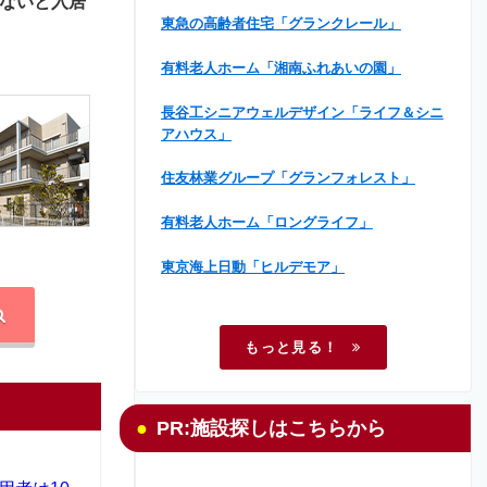
ないと入居
東急の高齢者住宅「グランクレール」
有料老人ホーム「湘南ふれあいの園」
長谷工シニアウェルデザイン「ライフ＆シニ
アハウス」
住友林業グループ「グランフォレスト」
有料老人ホーム「ロングライフ」
東京海上日動「ヒルデモア」
もっと見る！
PR:施設探しはこちらから