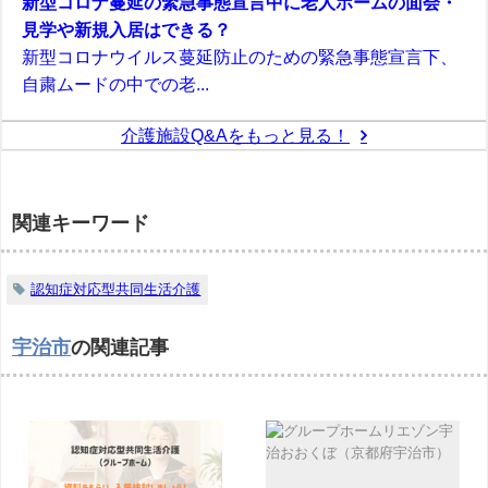
新型コロナ蔓延の緊急事態宣言中に老人ホームの面会・
見学や新規入居はできる？
新型コロナウイルス蔓延防止のための緊急事態宣言下、
自粛ムードの中での老...
介護施設Q&Aをもっと見る！
関連キーワード
認知症対応型共同生活介護
宇治市
の関連記事