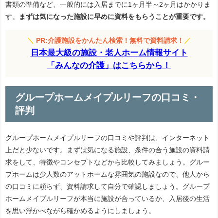
書類の準備など、一般的には入居までに1ヶ月半～2ヶ月はかかりま
す。
まずは気になった施設に早めに資料をもらうことが重要です。
＼
PR:介護施設をかんたん検索！無料で資料請求！
／
日本最大級の施設・老人ホーム情報サイト
「みんなの介護」はこちらから！
グループホームメイプルリーフの口コミ・
評判
グループホームメイプルリーフの口コミや評判は、インターネット
上だと少ないです。まずは気になる施設、条件の合う施設の資料請
求をして、特徴やコンセプトなどから比較してみましょう。グルー
プホームは少人数のアットホームな雰囲気の施設なので、他人から
の口コミに頼らず、資料請求して自分で確認しましょう。グループ
ホームメイプルリーフが本当に施設が合っているか、入居後の生活
を思い浮かべながら確かめるようにしましょう。