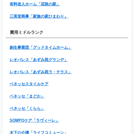
有料老人ホーム「花珠の家」
三英堂商事「家族の家ひまわり」
費用ミドルランク
創生事業団「グッドタイムホーム」
レオパレス「あずみ苑グランデ」
レオパレス「あずみ苑ラ・テラス」
ベネッセスタイルケア
ベネッセ「まどか」
ベネッセ「くらら」
SOMPOケア「ラヴィーレ」
木下の介護「ライフコミューン」