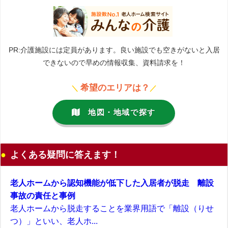
PR:介護施設には定員があります。良い施設でも空きがないと入居
できないので早めの情報収集、資料請求を！
希望のエリアは？
＼
／
地図・地域で探す
よくある疑問に答えます！
老人ホームから認知機能が低下した入居者が脱走 離設
事故の責任と事例
老人ホームから脱走することを業界用語で「離設（りせ
つ）」といい、老人ホ...