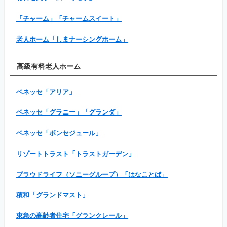
「チャーム」「チャームスイート」
老人ホーム「しまナーシングホーム」
高級有料老人ホーム
ベネッセ「アリア」
ベネッセ「グラニー」「グランダ」
ベネッセ「ボンセジュール」
リゾートトラスト「トラストガーデン」
プラウドライフ（ソニーグループ）「はなことば」
積和「グランドマスト」
東急の高齢者住宅「グランクレール」