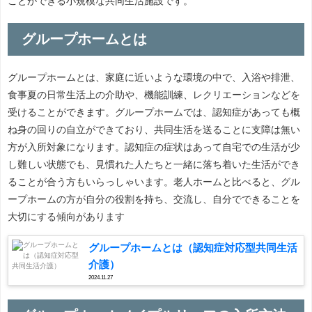
ことができる小規模な共同生活施設です。
グループホームとは
グループホームとは、家庭に近いような環境の中で、入浴や排泄、
食事夏の日常生活上の介助や、機能訓練、レクリエーションなどを
受けることができます。グループホームでは、認知症があっても概
ね身の回りの自立ができており、共同生活を送ることに支障は無い
方が入所対象になります。認知症の症状はあって自宅での生活が少
し難しい状態でも、見慣れた人たちと一緒に落ち着いた生活ができ
ることが合う方もいらっしゃいます。老人ホームと比べると、グル
ープホームの方が自分の役割を持ち、交流し、自分でできることを
大切にする傾向があります
グループホームとは（認知症対応型共同生活
介護）
2024.11.27