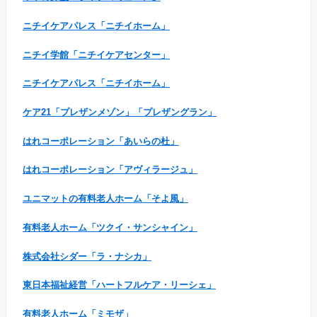
ニチイケアパレス「ニチイホーム」
ニチイ学館「ニチイケアセンター」
ニチイケアパレス「ニチイホーム」
ケア21「プレザンメゾン」「プレザングラン」
はれコーポレーション「あいらの杜」
はれコーポレーション「アヴィラージュ」
ユニマットの有料老人ホーム「そよ風」
有料老人ホーム「ツクイ・サンシャイン」
株式会社シダー「ラ・ナシカ」
東日本福祉経営「ハートフルケア・リーシェ」
有料老人ホーム「ミモザ」