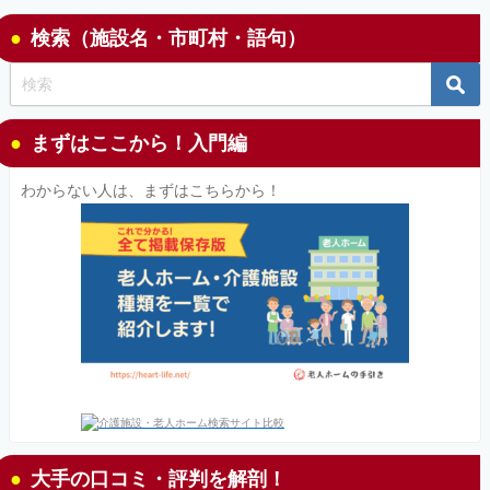
検索（施設名・市町村・語句）
まずはここから！入門編
わからない人は、まずはこちらから！
大手の口コミ・評判を解剖！