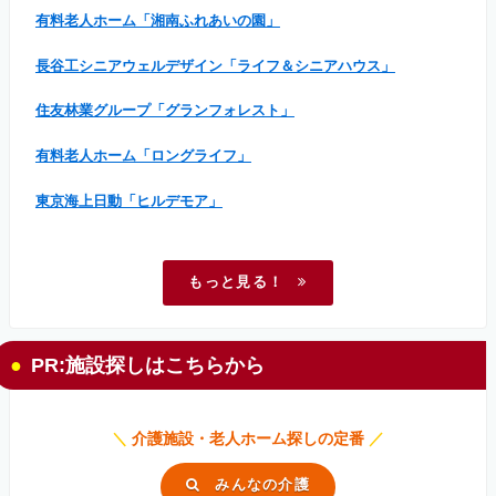
有料老人ホーム「湘南ふれあいの園」
長谷工シニアウェルデザイン「ライフ＆シニアハウス」
住友林業グループ「グランフォレスト」
有料老人ホーム「ロングライフ」
東京海上日動「ヒルデモア」
もっと見る！
PR:施設探しはこちらから
＼
介護施設・老人ホーム探しの定番
／
みんなの介護