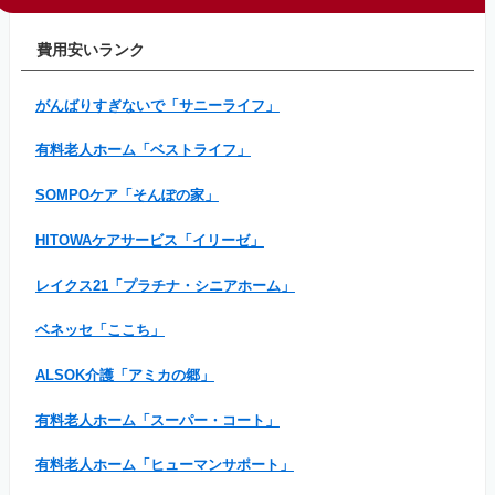
費用安いランク
がんばりすぎないで「サニーライフ」
有料老人ホーム「ベストライフ」
SOMPOケア「そんぽの家」
HITOWAケアサービス「イリーゼ」
レイクス21「プラチナ・シニアホーム」
ベネッセ「ここち」
ALSOK介護「アミカの郷」
有料老人ホーム「スーパー・コート」
有料老人ホーム「ヒューマンサポート」