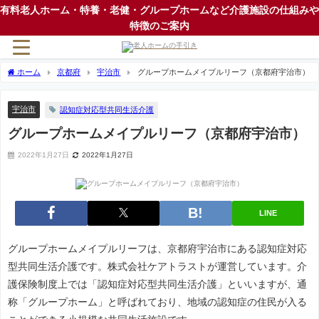
有料老人ホーム・特養・老健・グループホームなど介護施設の仕組みや
特徴のご案内
ホーム
京都府
宇治市
グループホームメイプルリーフ（京都府宇治市）
宇治市
認知症対応型共同生活介護
グループホームメイプルリーフ（京都府宇治市）
2022年1月27日
2022年1月27日
LINE
グループホームメイプルリーフは、京都府宇治市にある認知症対応
型共同生活介護です。株式会社ケアトラストが運営しています。介
護保険制度上では「認知症対応型共同生活介護」といいますが、通
称「グループホーム」と呼ばれており、地域の認知症の住民が入る