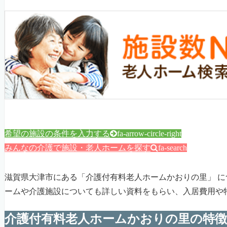
希望の施設の条件を入力する
fa-arrow-circle-right
みんなの介護で施設・老人ホームを探す
fa-search
滋賀県大津市にある「介護付有料老人ホームかおりの里」 
ームや介護施設についても詳しい資料をもらい、入居費用や
介護付有料老人ホームかおりの里の特徴