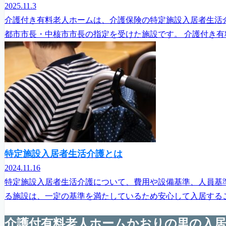
2025.11.3
介護付き有料老人ホームは、介護保険の特定施設入居者生活
都市市長・中核市市長の指定を受けた施設です。 介護付き有
特定施設入居者生活介護とは
2024.11.16
特定施設入居者生活介護について、費用や設備基準、人員基
る施設は、一定の基準を満たしているため安心して入居するこ
介護付有料老人ホームかおりの里の入居