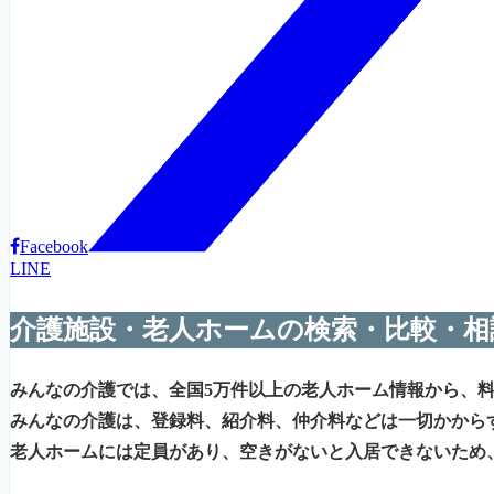
Facebook
LINE
介護施設・老人ホームの検索・比較・相
みんなの介護では、全国5万件以上の老人ホーム情報から、
みんなの介護は、登録料、紹介料、仲介料などは一切かから
老人ホームには定員があり、空きがないと入居できないため