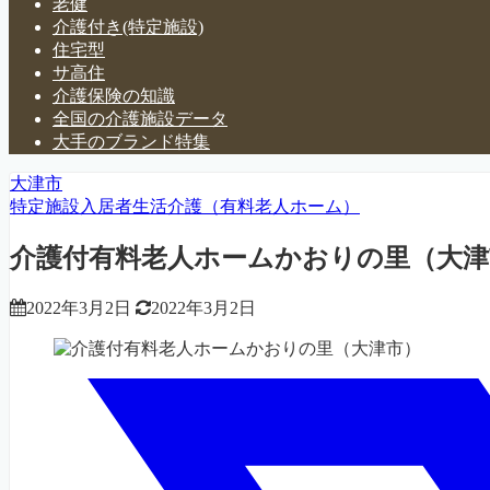
老健
介護付き(特定施設)
住宅型
サ高住
介護保険の知識
全国の介護施設データ
大手のブランド特集
大津市
特定施設入居者生活介護（有料老人ホーム）
介護付有料老人ホームかおりの里（大津
2022年3月2日
2022年3月2日