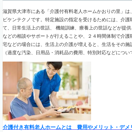
滋賀県大津市にある「介護付有料老人ホームかおりの里」は
ビケンテクノです。特定施設の指定を受けるためには、介護
て、日常生活上の世話、 機能訓練、療養上の世話などが提
などの相談やサポートが行えることや、２４時間体制で介護
宅などの場合には、生活上の介護が増えると、生活をその施
（過度な汚染、日用品・消耗品の費用、特別対応などについ
介護付き有料老人ホームとは 費用やメリット・デメ