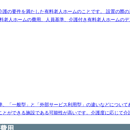
介護の要件を満たした有料老人ホームのことです。 設置の際
料老人ホームの費用、人員基準、介護付き有料老人ホームのデメ
準、「一般型」と「外部サービス利用型」の違いなどについて
とができる施設である可能性が高いです。介護度に応じて介護保
費用