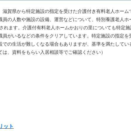
、滋賀県から特定施設の指定を受けた介護付き有料老人ホーム
職員の人数や施設の設備、運営などについて、特別養護老人ホ
供されます。介護付有料老人ホームかおりの里についても特定
職員がいるなどの条件をクリアしています。特定施設の指定を
設での生活が難しくなる場合もありますが、基準を満たしてい
ては、資料をもらい入居相談等でご確認ください）
リット