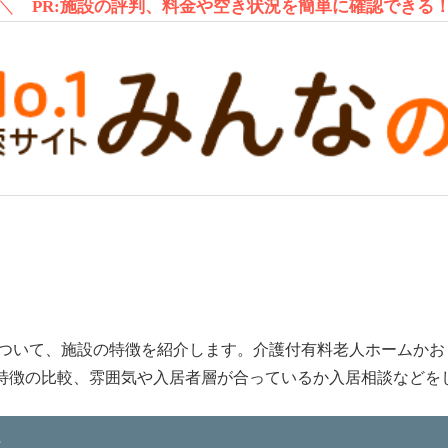
＼
PR:施設の評判、料金や空き状況を簡単に確認できる
について、施設の特徴を紹介します。介護付有料老人ホームか
特徴の比較、雰囲気や入居者層が合っているか入居相談などを