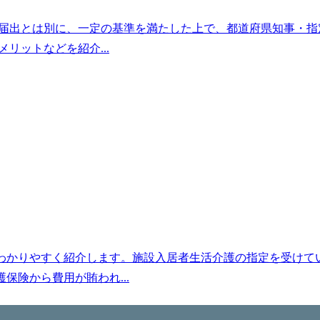
の届出とは別に、一定の基準を満たした上で、都道府県知事・指
リットなどを紹介...
わかりやすく紹介します。施設入居者生活介護の指定を受けて
険から費用が賄われ...