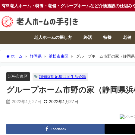
有料老人ホーム・特養・老健・グループホームなど介護施設の仕組み
老人ホームの探し方
終活
特養
老健
ホーム
静岡県
浜松市東区
グループホーム市野の家（静岡県
浜松市東区
認知症対応型共同生活介護
グループホーム市野の家（静岡県浜
2022年1月27日
2022年1月27日
Facebook