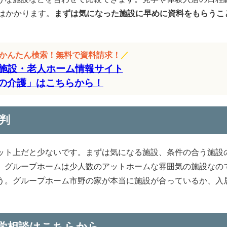
はかかります。
まずは気になった施設に早めに資料をもらうこ
をかんたん検索！無料で資料請求！
／
施設・老人ホーム情報サイト
の介護」はこちらから！
判
ット上だと少ないです。まずは気になる施設、条件の合う施設
。グループホームは少人数のアットホームな雰囲気の施設なの
う。グループホーム市野の家が本当に施設が合っているか、入
学相談はこちらから