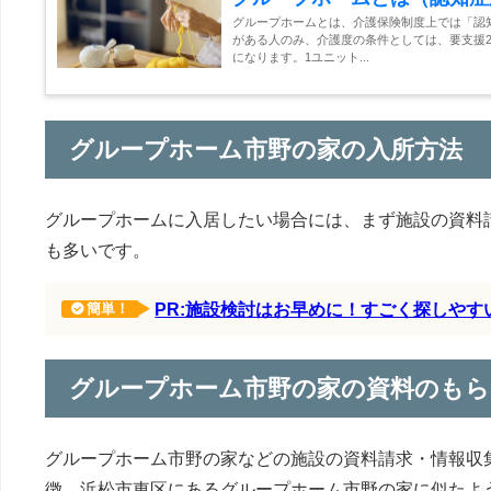
グループホームとは、介護保険制度上では「認
がある人のみ、介護度の条件としては、要支援2
になります。1ユニット...
グループホーム市野の家の入所方法
グループホームに入居したい場合には、まず施設の資料
も多いです。
PR:施設検討はお早めに！すごく探しや
簡単！
グループホーム市野の家の資料のもら
グループホーム市野の家などの施設の資料請求・情報収
徴、浜松市東区にあるグループホーム市野の家に似たよ