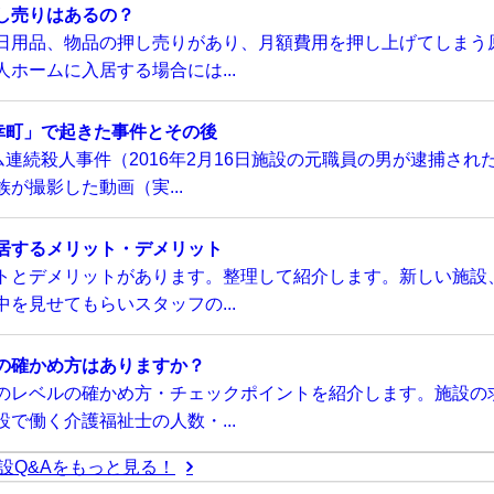
し売りはあるの？
日用品、物品の押し売りがあり、月額費用を押し上げてしまう
ホームに入居する場合には...
幸町」で起きた事件とその後
連続殺人事件（2016年2月16日施設の元職員の男が逮捕され
が撮影した動画（実...
居するメリット・デメリット
トとデメリットがあります。整理して紹介します。新しい施設
を見せてもらいスタッフの...
の確かめ方はありますか？
のレベルの確かめ方・チェックポイントを紹介します。施設の
で働く介護福祉士の人数・...
設Q&Aをもっと見る！