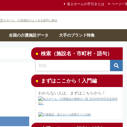
老人ホームの手引きとは
ページ一
全国の介護施設データ
大手のブランド特集
検索（施設名・市町村・語句）
まずはここから！入門編
わからない人は、まずはこちらから！