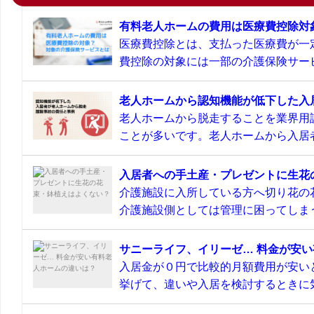
有料老人ホームの費用は医療費控除対
医療費控除とは、支払った医療費が一
費控除の対象には一部の介護保険サービ
老人ホームから認知機能が低下した入
老人ホームから脱走することを業界用
ことが多いです。老人ホームから入居者
入居者への手土産・プレゼントに生花
介護施設に入所している方へ切り花の
介護施設側としては管理に困ってしまう
サニーライフ、イリーゼ… 料金が安
入居金が０円で比較的月額費用が安い
挙げて、違いや入居を検討するときに気