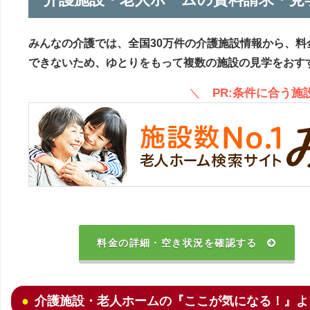
みんなの介護では、全国30万件の介護施設情報から、料
できないため、ゆとりをもって複数の施設の見学をおす
＼
PR:条件に合う
料金の詳細・空き状況を確認する
介護施設・老人ホームの『ここが気になる！』よ