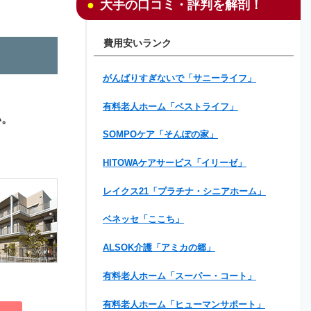
大手の口コミ・評判を解剖！
費用安いランク
がんばりすぎないで「サニーライフ」
有料老人ホーム「ベストライフ」
い。
SOMPOケア「そんぽの家」
HITOWAケアサービス「イリーゼ」
レイクス21「プラチナ・シニアホーム」
ベネッセ「ここち」
ALSOK介護「アミカの郷」
有料老人ホーム「スーパー・コート」
有料老人ホーム「ヒューマンサポート」