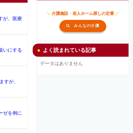
＼
介護施設・老人ホーム探しの定番
／
すが、医療
みんなの介護
よく読まれている記事
扱いにする
データはありません
ますが、
ーゼを例に