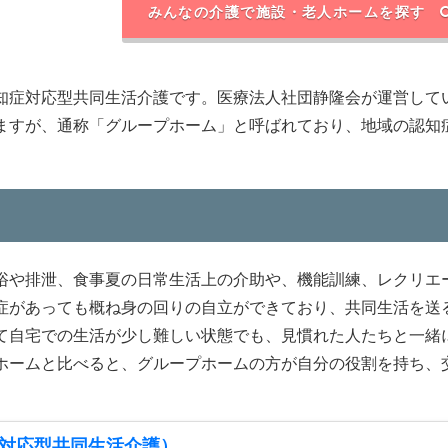
みんなの介護で施設・老人ホームを探す
知症対応型共同生活介護です。医療法人社団静隆会が運営して
ますが、通称「グループホーム」と呼ばれており、地域の認知
浴や排泄、食事夏の日常生活上の介助や、機能訓練、レクリエ
症があっても概ね身の回りの自立ができており、共同生活を送
て自宅での生活が少し難しい状態でも、見慣れた人たちと一緒
ホームと比べると、グループホームの方が自分の役割を持ち、
対応型共同生活介護）