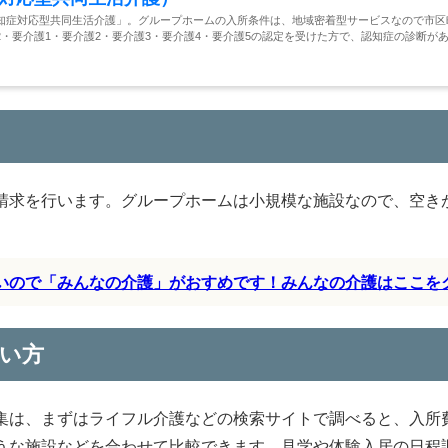
知症対応型共同生活介護」。グループホームの入所条件は、地域密着型サービスなので市区
・要介護1・要介護2・要介護3・要介護4・要介護5の認定を受けた方で、認知症の診断が
請求を行います。グループホームは小規模な施設なので、空き
すいので「みんなの介護」がおすめです！みんなの介護はここを
い方
集は、まずはライフル介護などの検索サイトで調べると、入所
うな施設などを合わせて比較できます。見学や体験入居の日程