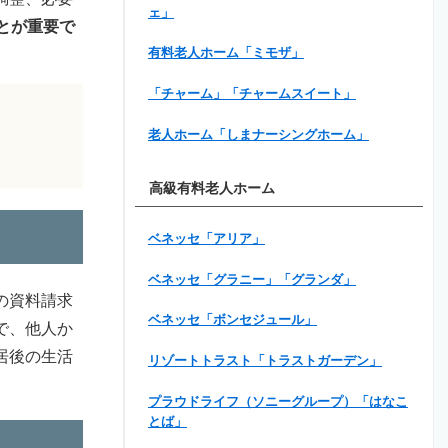
ェ」
とが重要で
有料老人ホーム「ミモザ」
「チャーム」「チャームスイート」
老人ホーム「しまナーシングホーム」
高級有料老人ホーム
ベネッセ「アリア」
ベネッセ「グラニー」「グランダ」
の資料請求
ベネッセ「ボンセジュール」
で、他人か
居後の生活
リゾートトラスト「トラストガーデン」
プラウドライフ（ソニーグループ）「はなこ
とば」