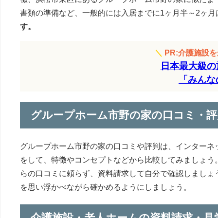
書類の準備など、一般的には入居までに1ヶ月半～2ヶ月
す。
＼
PR:介護施設
日本最大級の
「みんな
グループホーム市野の家の口コミ・評
グループホーム市野の家の口コミや評判は、インターネ
をして、特徴やコンセプトなどから比較してみましょう
らの口コミに頼らず、資料請求して自分で確認しましょ
を思い浮かべながら確かめるようにしましょう。
介護施設・老人ホームの資料請求・見