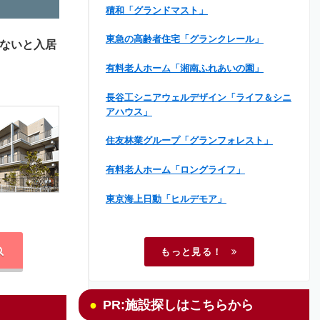
積和「グランドマスト」
東急の高齢者住宅「グランクレール」
ないと入居
有料老人ホーム「湘南ふれあいの園」
長谷工シニアウェルデザイン「ライフ＆シニ
アハウス」
住友林業グループ「グランフォレスト」
有料老人ホーム「ロングライフ」
東京海上日動「ヒルデモア」
もっと見る！
PR:施設探しはこちらから