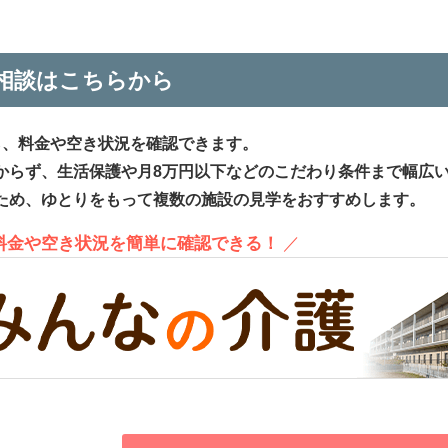
相談はこちらから
ら、料金や空き状況を確認できます。
からず、生活保護や月8万円以下などのこだわり条件まで幅広
ため、ゆとりをもって複数の施設の見学をおすすめします。
、料金や空き状況を簡単に確認できる！
／