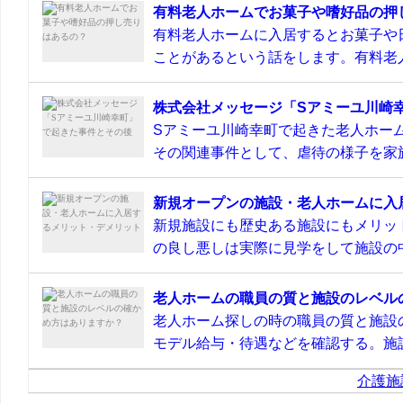
有料老人ホームでお菓子や嗜好品の押
有料老人ホームに入居するとお菓子や
ことがあるという話をします。有料老人
株式会社メッセージ「Sアミーユ川崎
Sアミーユ川崎幸町で起きた老人ホーム
その関連事件として、虐待の様子を家族
新規オープンの施設・老人ホームに入
新規施設にも歴史ある施設にもメリッ
の良し悪しは実際に見学をして施設の中
老人ホームの職員の質と施設のレベル
老人ホーム探しの時の職員の質と施設
モデル給与・待遇などを確認する。施設
介護施