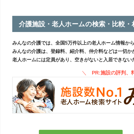
介護施設・老人ホームの検索・比較・
みんなの介護では、全国5万件以上の老人ホーム情報か
みんなの介護は、登録料、紹介料、仲介料などは一切か
老人ホームには定員があり、空きがないと入居できない
＼
PR:施設の評判