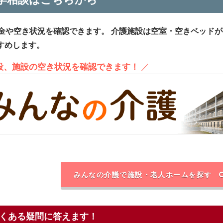
金や空き状況を確認できます。
介護施設は空室・空きベッドが
すめします。
施設、施設の空き状況を確認できます！
／
みんなの介護で施設・老人ホームを探す
くある疑問に答えます！