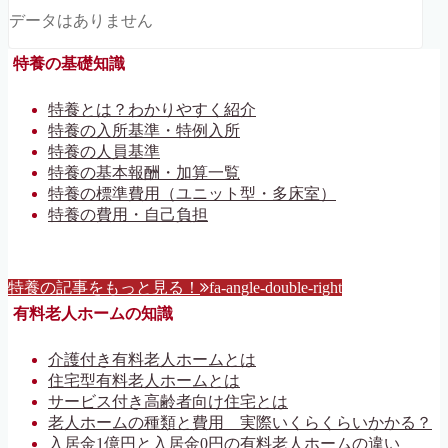
データはありません
特養の基礎知識
特養とは？わかりやすく紹介
特養の入所基準・特例入所
特養の人員基準
特養の基本報酬・加算一覧
特養の標準費用（ユニット型・多床室）
特養の費用・自己負担
特養の記事をもっと見る！
fa-angle-double-right
有料老人ホームの知識
介護付き有料老人ホームとは
住宅型有料老人ホームとは
サービス付き高齢者向け住宅とは
老人ホームの種類と費用 実際いくらくらいかかる？
入居金1億円と入居金0円の有料老人ホームの違い