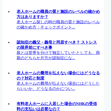
老人ホームの職員の質と施設のレベルの確かめ
方はありますか？
老人ホーム探しの時の職員の質と施設のレベル
の確かめ方・チェックポイント...
認知症の義父・義母と同居すべき？ ストレス
の限界前にすべき事
親とは世帯を分けて独立していたとしても、両
親のどちらか片方が認知症にな...
老人ホームの費用を払えない場合にはどうなる
の？対応と制度
老人ホームの費用が払えない場合にはどうした
らいいか、どうなるのかについ...
有料老人ホームに入居した場合のNHKの受信
料の支払いは必要なの？