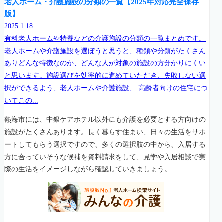
老人ホーム・介護施設の分類の一覧【2025年対応完全保存
版】
2025.1.18
有料老人ホームや特養などの介護施設の分類の一覧まとめです。
老人ホームや介護施設を選ぼうと思うと、種類や分類がたくさん
ありどんな特徴なのか、どんな人が対象の施設の方分かりにくい
と思います。施設選びを効率的に進めていただき、失敗しない選
択ができるよう、老人ホームや介護施設、 高齢者向けの住宅につ
いてこの...
熱海市には、中銀ケアホテル以外にも介護を必要とする方向けの
施設がたくさんあります。長く暮らす住まい、日々の生活をサポ
ートしてもらう選択ですので、多くの選択肢の中から、入居する
方に合っていそうな候補を資料請求をして、見学や入居相談で実
際の生活をイメージしながら確認していきましょう。