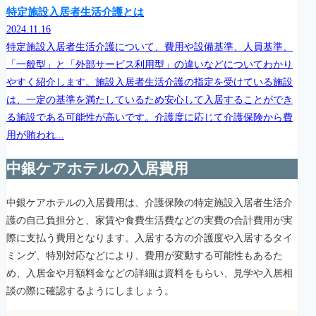
特定施設入居者生活介護とは
2024.11.16
特定施設入居者生活介護について、費用や設備基準、人員基準、
「一般型」と「外部サービス利用型」の違いなどについてわかり
やすく紹介します。施設入居者生活介護の指定を受けている施設
は、一定の基準を満たしているため安心して入居することができ
る施設である可能性が高いです。介護度に応じて介護保険から費
用が賄われ...
中銀ケアホテルの入居費用
中銀ケアホテルの入居費用は、介護保険の特定施設入居者生活介
護の自己負担分と、家賃や食費生活費などの実費の合計費用が実
際に支払う費用となります。入居する方の介護度や入居するタイ
ミング、特別対応などにより、費用が変動する可能性もあるた
め、入居金や月額料金などの詳細は資料をもらい、見学や入居相
談の際に確認するようにしましょう。