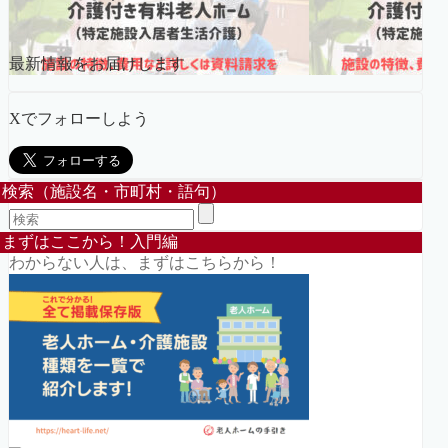
最新情報をお届けします
Xでフォローしよう
検索（施設名・市町村・語句）
まずはここから！入門編
わからない人は、まずはこちらから！