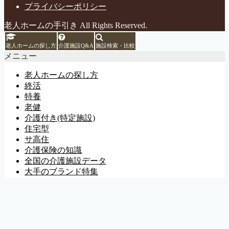
プライバシーポリシー
老人ホームの手引き All Rights Reserved.
老人ホームの探し方
介護施設Q&A
施設検索・比較
メニュー
老人ホームの探し方
終活
特養
老健
介護付き(特定施設)
住宅型
サ高住
介護保険の知識
全国の介護施設データ
大手のブランド特集