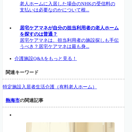
老人ホームに入居した場合のNHKの受信料の
支払いは必要なのかについて根...
居宅ケアマネが自分の担当利用者の老人ホーム
を探すのは普通？
居宅ケアマネは、担当利用者の施設探しも手伝
うべき？居宅ケアマネは最も身...
介護施設Q&Aをもっと見る！
関連キーワード
特定施設入居者生活介護（有料老人ホーム）
熱海市
の関連記事