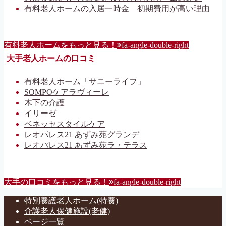
有料老人ホームの入居一時金 初期費用が高い理由
有料老人ホームをもっと見る！
fa-angle-double-right
大手老人ホームの口コミ
有料老人ホーム「サニーライフ」
SOMPOケアラヴィーレ
木下の介護
イリーゼ
ベネッセスタイルケア
レオパレス21 あずみ苑グランデ
レオパレス21 あずみ苑ラ・テラス
大手の口コミをもっと見る！
fa-angle-double-right
特別養護老人ホーム(特養)
介護老人保健施設(老健)
ページ一覧