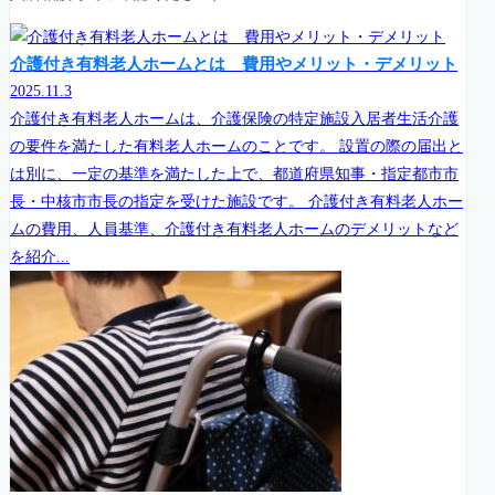
介護付き有料老人ホームとは 費用やメリット・デメリット
2025.11.3
介護付き有料老人ホームは、介護保険の特定施設入居者生活介護
の要件を満たした有料老人ホームのことです。 設置の際の届出と
は別に、一定の基準を満たした上で、都道府県知事・指定都市市
長・中核市市長の指定を受けた施設です。 介護付き有料老人ホー
ムの費用、人員基準、介護付き有料老人ホームのデメリットなど
を紹介...