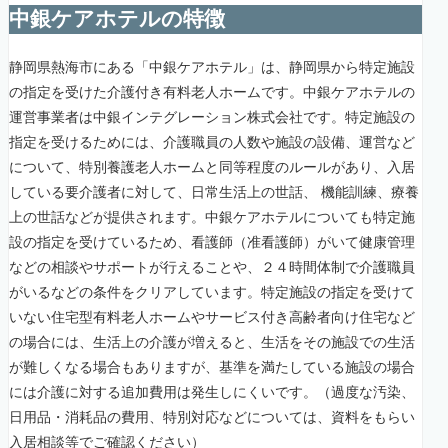
中銀ケアホテルの特徴
静岡県熱海市にある「中銀ケアホテル」は、静岡県から特定施設
の指定を受けた介護付き有料老人ホームです。中銀ケアホテルの
運営事業者は中銀インテグレーション株式会社です。特定施設の
指定を受けるためには、介護職員の人数や施設の設備、運営など
について、特別養護老人ホームと同等程度のルールがあり、入居
している要介護者に対して、日常生活上の世話、 機能訓練、療養
上の世話などが提供されます。中銀ケアホテルについても特定施
設の指定を受けているため、看護師（准看護師）がいて健康管理
などの相談やサポートが行えることや、２４時間体制で介護職員
がいるなどの条件をクリアしています。特定施設の指定を受けて
いない住宅型有料老人ホームやサービス付き高齢者向け住宅など
の場合には、生活上の介護が増えると、生活をその施設での生活
が難しくなる場合もありますが、基準を満たしている施設の場合
には介護に対する追加費用は発生しにくいです。（過度な汚染、
日用品・消耗品の費用、特別対応などについては、資料をもらい
入居相談等でご確認ください）