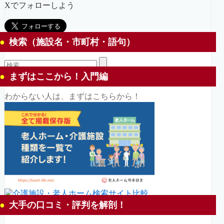
Xでフォローしよう
検索（施設名・市町村・語句）
まずはここから！入門編
わからない人は、まずはこちらから！
大手の口コミ・評判を解剖！