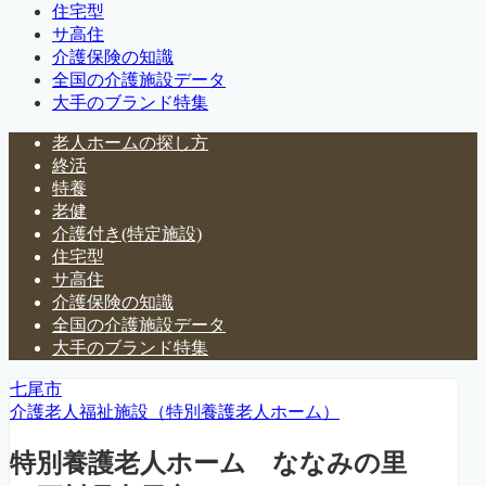
住宅型
サ高住
介護保険の知識
全国の介護施設データ
大手のブランド特集
老人ホームの探し方
終活
特養
老健
介護付き(特定施設)
住宅型
サ高住
介護保険の知識
全国の介護施設データ
大手のブランド特集
七尾市
介護老人福祉施設（特別養護老人ホーム）
特別養護老人ホーム ななみの里