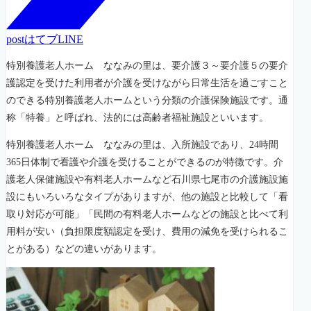
post
はてブ
LINE
特別養護老人ホーム ななみの里は、要介護３～要介護５の要介
護認定を受けた利用者が介護を受けながら日常生活を過ごすこと
のできる特別養護老人ホームという分類の介護保険施設です。通
称「特養」と呼ばれ、法的には高齢者福祉施設といいます。
特別養護老人ホーム ななみの里は、入所施設であり、24時間
365日体制で看護や介護を受けることができるのが特徴です。介
護老人保健施設や有料老人ホームなど石川県七尾市の介護施設施
設にもいろいろなタイプがありますが、他の施設と比較して「看
取り対応が可能」「民間の有料老人ホームなどの施設と比べて利
用料が安い（負担限度額認定を受け、費用の減免を受けられるこ
とがある）などの違いがあります。