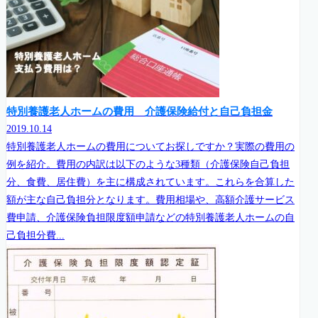
特別養護老人ホームの費用 介護保険給付と自己負担金
2019.10.14
特別養護老人ホームの費用についてお探しですか？実際の費用の
例を紹介。費用の内訳は以下のような3種類（介護保険自己負担
分、食費、居住費）を主に構成されています。これらを合算した
額が主な自己負担分となります。費用相場や、高額介護サービス
費申請、介護保険負担限度額申請などの特別養護老人ホームの自
己負担分費...