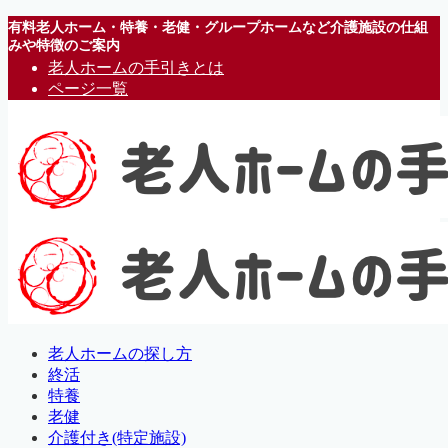
有料老人ホーム・特養・老健・グループホームなど介護施設の仕組
みや特徴のご案内
老人ホームの手引きとは
ページ一覧
老人ホームの探し方
終活
特養
老健
介護付き(特定施設)