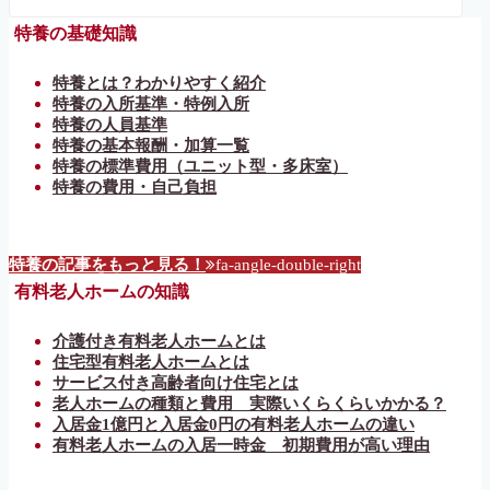
特養の基礎知識
特養とは？わかりやすく紹介
特養の入所基準・特例入所
特養の人員基準
特養の基本報酬・加算一覧
特養の標準費用（ユニット型・多床室）
特養の費用・自己負担
特養の記事をもっと見る！
fa-angle-double-right
有料老人ホームの知識
介護付き有料老人ホームとは
住宅型有料老人ホームとは
サービス付き高齢者向け住宅とは
老人ホームの種類と費用 実際いくらくらいかかる？
入居金1億円と入居金0円の有料老人ホームの違い
有料老人ホームの入居一時金 初期費用が高い理由