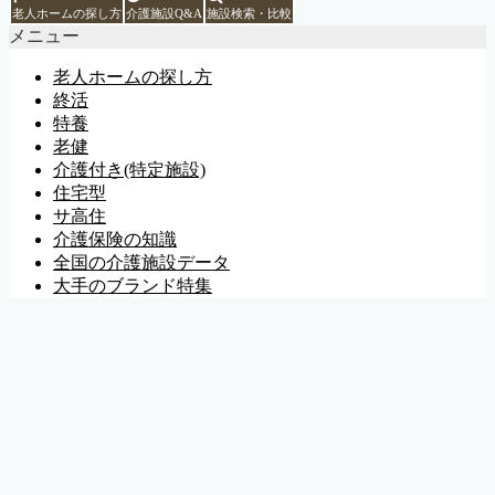
老人ホームの探し方
介護施設Q&A
施設検索・比較
メニュー
老人ホームの探し方
終活
特養
老健
介護付き(特定施設)
住宅型
サ高住
介護保険の知識
全国の介護施設データ
大手のブランド特集