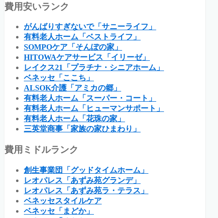
費用安いランク
がんばりすぎないで「サニーライフ」
有料老人ホーム「ベストライフ」
SOMPOケア「そんぽの家」
HITOWAケアサービス「イリーゼ」
レイクス21「プラチナ・シニアホーム」
ベネッセ「ここち」
ALSOK介護「アミカの郷」
有料老人ホーム「スーパー・コート」
有料老人ホーム「ヒューマンサポート」
有料老人ホーム「花珠の家」
三英堂商事「家族の家ひまわり」
費用ミドルランク
創生事業団「グッドタイムホーム」
レオパレス「あずみ苑グランデ」
レオパレス「あずみ苑ラ・テラス」
ベネッセスタイルケア
ベネッセ「まどか」