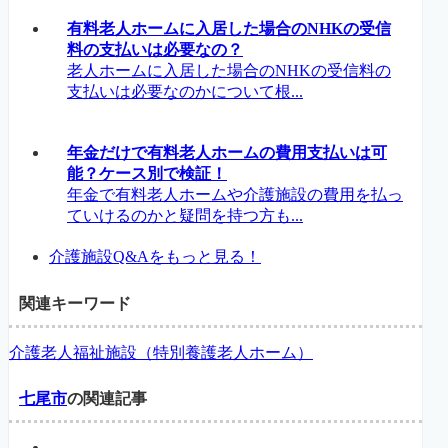
有料老人ホームに入居した場合のNHKの受信
料の支払いは必要なの？
老人ホームに入居した場合のNHKの受信料の
支払いは必要なのかについて根...
年金だけで有料老人ホームの費用支払いは可
能？ケース別で検証！
年金で有料老人ホームや介護施設の費用を払っ
ていけるのかと疑問を持つ方も...
介護施設Q&Aをもっと見る！
関連キーワード
介護老人福祉施設（特別養護老人ホーム）
七尾市
の関連記事