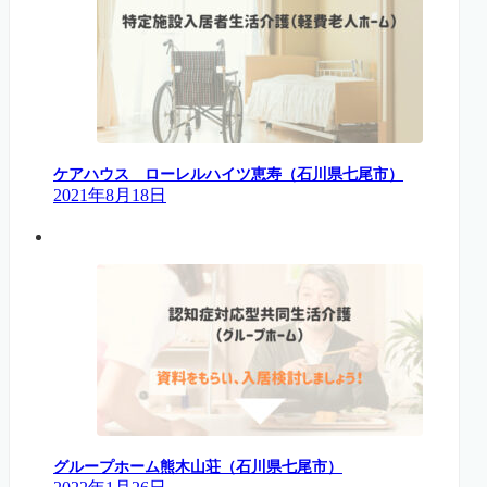
ケアハウス ローレルハイツ恵寿（石川県七尾市）
2021年8月18日
グループホーム熊木山荘（石川県七尾市）