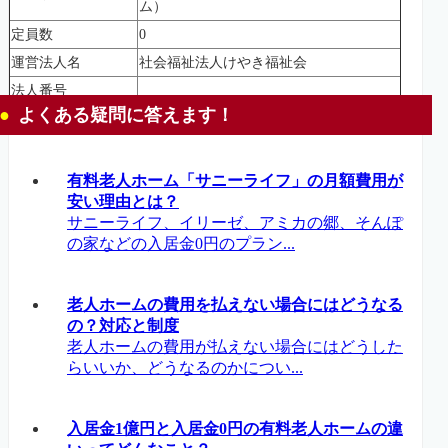
ム）
定員数
0
運営法人名
社会福祉法人けやき福祉会
法人番号
よくある疑問に答えます！
有料老人ホーム「サニーライフ」の月額費用が
安い理由とは？
サニーライフ、イリーゼ、アミカの郷、そんぽ
の家などの入居金0円のプラン...
老人ホームの費用を払えない場合にはどうなる
の？対応と制度
老人ホームの費用が払えない場合にはどうした
らいいか、どうなるのかについ...
入居金1億円と入居金0円の有料老人ホームの違