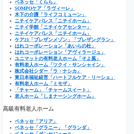
ベネッセ「くらら」
SOMPOケア「ラヴィーレ」
木下の介護「ライフコミューン」
ニチイケアパレス「ニチイホーム」
ニチイ学館「ニチイケアセンター」
ニチイケアパレス「ニチイホーム」
ケア21「プレザンメゾン」「プレザングラン」
はれコーポレーション「あいらの杜」
はれコーポレーション「アヴィラージュ」
ユニマットの有料老人ホーム「そよ風」
有料老人ホーム「ツクイ・サンシャイン」
株式会社シダー「ラ・ナシカ」
東日本福祉経営「ハートフルケア・リーシェ」
有料老人ホーム「ミモザ」
「チャーム」「チャームスイート」
老人ホーム「しまナーシングホーム」
高級有料老人ホーム
ベネッセ「アリア」
ベネッセ「グラニー」「グランダ」
ベネッセ「ボンセジュール」