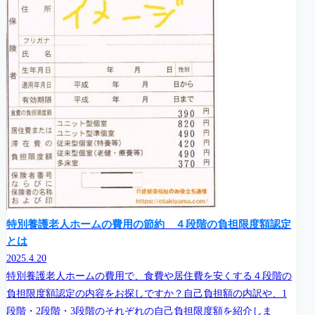
特別養護老人ホームの費用の節約 ４段階の負担限度額認定
とは
2025.4.20
特別養護老人ホームの費用で、食費や居住費を安くする４段階の
負担限度額認定の内容をお探しですか？自己負担額の内訳や、1
段階・2段階・3段階のそれぞれの自己負担限度額を紹介しま