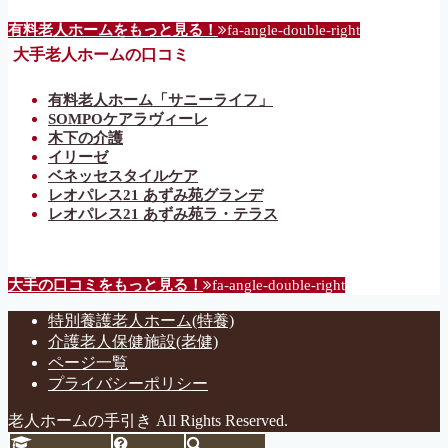
有料老人ホームをもっと見る！
fa-angle-double-right
大手老人ホームの口コミ
有料老人ホーム「サニーライフ」
SOMPOケアラヴィーレ
木下の介護
イリーゼ
ベネッセスタイルケア
レオパレス21 あずみ苑グランデ
レオパレス21 あずみ苑ラ・テラス
大手の口コミをもっと見る！
fa-angle-double-right
特別養護老人ホーム(特養)
介護老人保健施設(老健)
ページ一覧
プライバシーポリシー
老人ホームの手引き All Rights Reserved.