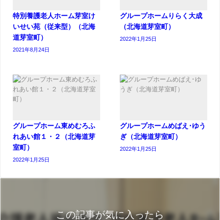
特別養護老人ホーム芽室け
グループホームりらく大成
いせい苑（従来型）（北海
（北海道芽室町）
道芽室町）
2022年1月25日
2021年8月24日
グループホーム東めむろふ
グループホームめばえ･ゆう
れあい館１・２（北海道芽
ぎ（北海道芽室町）
室町）
2022年1月25日
2022年1月25日
この記事が気に入ったら