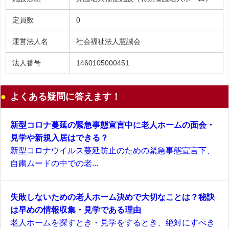
定員数
0
運営法人名
社会福祉法人慧誠会
法人番号
1460105000451
よくある疑問に答えます！
新型コロナ蔓延の緊急事態宣言中に老人ホームの面会・
見学や新規入居はできる？
新型コロナウイルス蔓延防止のための緊急事態宣言下、
自粛ムードの中での老...
失敗しないための老人ホーム決めで大切なことは？秘訣
は早めの情報収集・見学である理由
老人ホームを探すとき・見学をするとき、絶対にすべき