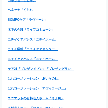
ベネッセ「まどか」
ベネッセ「くらら」
SOMPOケア「ラヴィーレ」
木下の介護「ライフコミューン」
ニチイケアパレス「ニチイホーム」
ニチイ学館「ニチイケアセンター」
ニチイケアパレス「ニチイホーム」
ケア21「プレザンメゾン」「プレザングラン」
はれコーポレーション「あいらの杜」
はれコーポレーション「アヴィラージュ」
ユニマットの有料老人ホーム「そよ風」