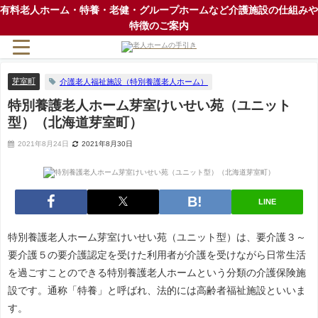
有料老人ホーム・特養・老健・グループホームなど介護施設の仕組みや
特徴のご案内
芽室町
介護老人福祉施設（特別養護老人ホーム）
特別養護老人ホーム芽室けいせい苑（ユニット
型）（北海道芽室町）
2021年8月24日
2021年8月30日
LINE
特別養護老人ホーム芽室けいせい苑（ユニット型）は、要介護３～
要介護５の要介護認定を受けた利用者が介護を受けながら日常生活
を過ごすことのできる特別養護老人ホームという分類の介護保険施
設です。通称「特養」と呼ばれ、法的には高齢者福祉施設といいま
す。