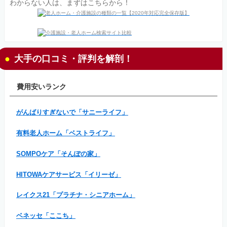
わからない人は、まずはこちらから！
大手の口コミ・評判を解剖！
費用安いランク
がんばりすぎないで「サニーライフ」
有料老人ホーム「ベストライフ」
SOMPOケア「そんぽの家」
HITOWAケアサービス「イリーゼ」
レイクス21「プラチナ・シニアホーム」
ベネッセ「ここち」