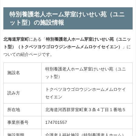
特別養護老人ホーム芽室けいせい苑（ユニ
ット型）の施設情報
北海道芽室町
にある「
特別養護老人ホーム芽室けいせい苑（ユニッ
ト型）（トクベツヨウゴロウジンホームメムロケイセイエン）
」に
ついての紹介ページです。
特別養護老人ホーム芽室けいせい苑（ユニ
施設名
ット型）
トクベツヨウゴロウジンホームメムロケイ
読み方
セイエン
所在地
北海道河西群芽室町東３条４丁目１番地５
事業所番号
174701557
施設形態
介護老人福祉施設（特別養護老人ホーム）