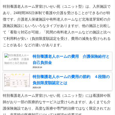
特別養護老人ホーム芽室けいせい苑（ユニット型）は、入所施設で
あり、24時間365日体制で看護や介護を受けることができるのが特
徴です。介護老人保健施設や有料老人ホームなど北海道芽室町の介
護施設施設にもいろいろなタイプがありますが、他の施設と比較し
て「看取り対応が可能」「民間の有料老人ホームなどの施設と比べ
て利用料が安い（負担限度額認定を受け、費用の減免を受けられる
ことがある）などの違いがあります。
特別養護老人ホームの費用 介護保険給付と
自己負担金
2019.10.14
特別養護老人ホームの費用の節約 ４段階の
負担限度額認定とは
2025.4.20
特別養護老人ホーム芽室けいせい苑（ユニット型）には看護師や医
師がおり一部の医療的なサービスは受けられますが、あくまでも介
護保険施設であり、高度な医療や専門的治療ではなく限定されてお
り、非常時の医療対応については確認が必要です。