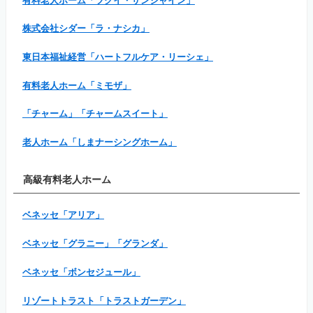
有料老人ホーム「ツクイ・サンシャイン」
株式会社シダー「ラ・ナシカ」
東日本福祉経営「ハートフルケア・リーシェ」
有料老人ホーム「ミモザ」
「チャーム」「チャームスイート」
老人ホーム「しまナーシングホーム」
高級有料老人ホーム
ベネッセ「アリア」
ベネッセ「グラニー」「グランダ」
ベネッセ「ボンセジュール」
リゾートトラスト「トラストガーデン」