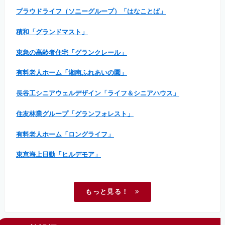
プラウドライフ（ソニーグループ）「はなことば」
積和「グランドマスト」
東急の高齢者住宅「グランクレール」
有料老人ホーム「湘南ふれあいの園」
長谷工シニアウェルデザイン「ライフ＆シニアハウス」
住友林業グループ「グランフォレスト」
有料老人ホーム「ロングライフ」
東京海上日動「ヒルデモア」
もっと見る！