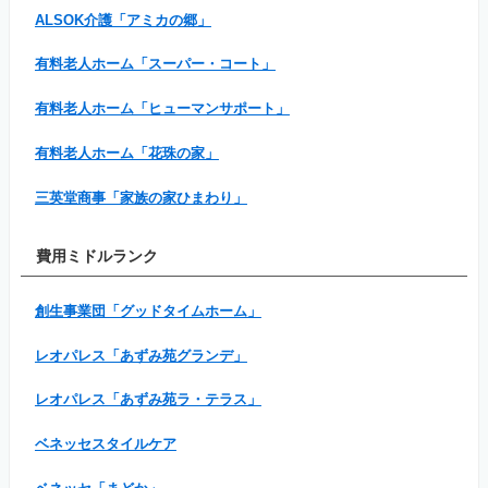
ALSOK介護「アミカの郷」
有料老人ホーム「スーパー・コート」
有料老人ホーム「ヒューマンサポート」
有料老人ホーム「花珠の家」
三英堂商事「家族の家ひまわり」
費用ミドルランク
創生事業団「グッドタイムホーム」
レオパレス「あずみ苑グランデ」
レオパレス「あずみ苑ラ・テラス」
ベネッセスタイルケア