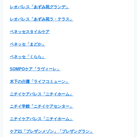
レオパレス「あずみ苑グランデ」
レオパレス「あずみ苑ラ・テラス」
ベネッセスタイルケア
ベネッセ「まどか」
ベネッセ「くらら」
SOMPOケア「ラヴィーレ」
木下の介護「ライフコミューン」
ニチイケアパレス「ニチイホーム」
ニチイ学館「ニチイケアセンター」
ニチイケアパレス「ニチイホーム」
ケア21「プレザンメゾン」「プレザングラン」