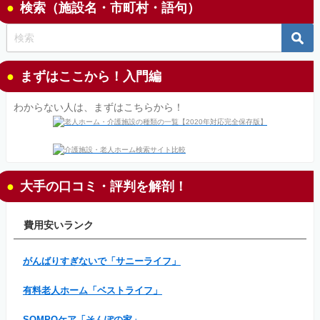
検索（施設名・市町村・語句）
まずはここから！入門編
わからない人は、まずはこちらから！
大手の口コミ・評判を解剖！
費用安いランク
がんばりすぎないで「サニーライフ」
有料老人ホーム「ベストライフ」
SOMPOケア「そんぽの家」