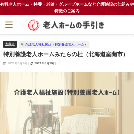
有料老人ホーム・特養・老健・グループホームなど介護施設の仕組みや
特徴のご案内
室蘭市
介護老人福祉施設（特別養護老人ホーム）
特別養護老人ホームみたらの杜（北海道室蘭市）
2021年8月24日
2021年8月30日