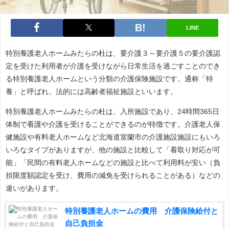
LINE
特別養護老人ホームみたらの杜は、要介護３～要介護５の要介護認
定を受けた利用者が介護を受けながら日常生活を過ごすことのでき
る特別養護老人ホームという分類の介護保険施設です。通称「特
養」と呼ばれ、法的には高齢者福祉施設といいます。
特別養護老人ホームみたらの杜は、入所施設であり、24時間365日
体制で看護や介護を受けることができるのが特徴です。介護老人保
健施設や有料老人ホームなど北海道室蘭市の介護施設施設にもいろ
いろなタイプがありますが、他の施設と比較して「看取り対応が可
能」「民間の有料老人ホームなどの施設と比べて利用料が安い（負
担限度額認定を受け、費用の減免を受けられることがある）などの
違いがあります。
特別養護老人ホームの費用 介護保険給付と
自己負担金