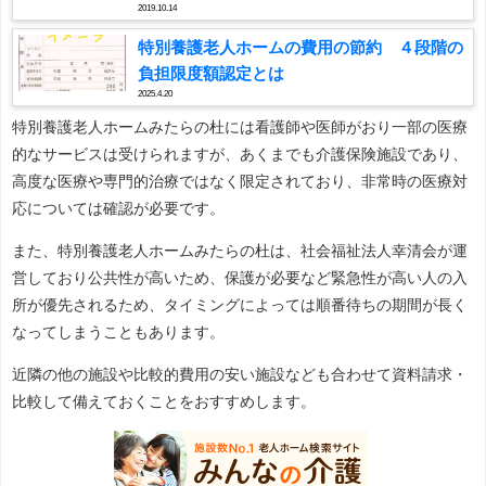
2019.10.14
特別養護老人ホームの費用の節約 ４段階の
負担限度額認定とは
2025.4.20
特別養護老人ホームみたらの杜には看護師や医師がおり一部の医療
的なサービスは受けられますが、あくまでも介護保険施設であり、
高度な医療や専門的治療ではなく限定されており、非常時の医療対
応については確認が必要です。
また、特別養護老人ホームみたらの杜は、社会福祉法人幸清会が運
営しており公共性が高いため、保護が必要など緊急性が高い人の入
所が優先されるため、タイミングによっては順番待ちの期間が長く
なってしまうこともあります。
近隣の他の施設や比較的費用の安い施設なども合わせて資料請求・
比較して備えておくことをおすすめします。