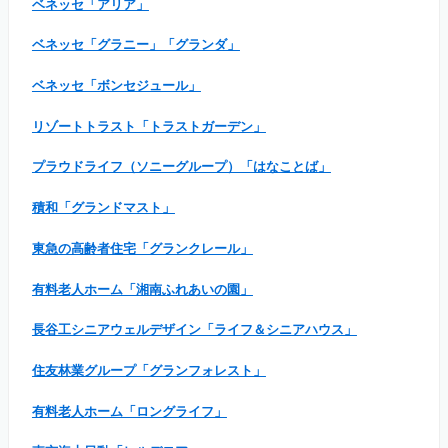
ベネッセ「アリア」
ベネッセ「グラニー」「グランダ」
ベネッセ「ボンセジュール」
リゾートトラスト「トラストガーデン」
プラウドライフ（ソニーグループ）「はなことば」
積和「グランドマスト」
東急の高齢者住宅「グランクレール」
有料老人ホーム「湘南ふれあいの園」
長谷工シニアウェルデザイン「ライフ＆シニアハウス」
住友林業グループ「グランフォレスト」
有料老人ホーム「ロングライフ」