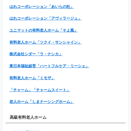
はれコーポレーション「あいらの杜」
はれコーポレーション「アヴィラージュ」
ユニマットの有料老人ホーム「そよ風」
有料老人ホーム「ツクイ・サンシャイン」
株式会社シダー「ラ・ナシカ」
東日本福祉経営「ハートフルケア・リーシェ」
有料老人ホーム「ミモザ」
「チャーム」「チャームスイート」
老人ホーム「しまナーシングホーム」
高級有料老人ホーム