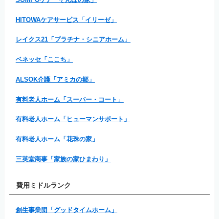
HITOWAケアサービス「イリーゼ」
レイクス21「プラチナ・シニアホーム」
ベネッセ「ここち」
ALSOK介護「アミカの郷」
有料老人ホーム「スーパー・コート」
有料老人ホーム「ヒューマンサポート」
有料老人ホーム「花珠の家」
三英堂商事「家族の家ひまわり」
費用ミドルランク
創生事業団「グッドタイムホーム」