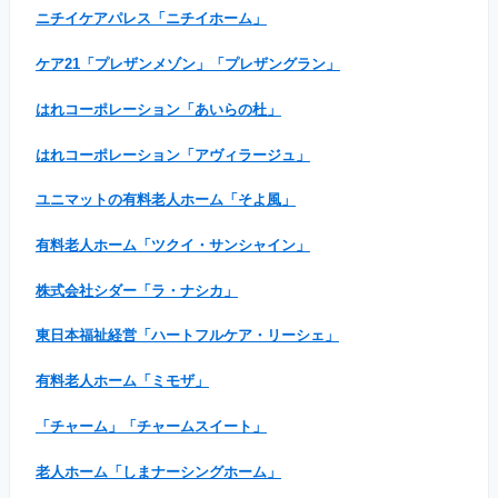
ニチイケアパレス「ニチイホーム」
ケア21「プレザンメゾン」「プレザングラン」
はれコーポレーション「あいらの杜」
はれコーポレーション「アヴィラージュ」
ユニマットの有料老人ホーム「そよ風」
有料老人ホーム「ツクイ・サンシャイン」
株式会社シダー「ラ・ナシカ」
東日本福祉経営「ハートフルケア・リーシェ」
有料老人ホーム「ミモザ」
「チャーム」「チャームスイート」
老人ホーム「しまナーシングホーム」