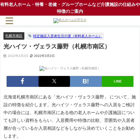
有料老人ホーム・特養・老健・グループホームなど介護施設の仕組みや
特徴のご案内
札幌市南区
特定施設入居者生活介護（有料老人ホーム）
光ハイツ・ヴェラス藤野（札幌市南区）
2022年3月2日
2022年3月2日
LINE
北海道札幌市南区にある「光ハイツ・ヴェラス藤野」 について、施
設の特徴を紹介します。光ハイツ・ヴェラス藤野への入居をご検討
中の場合には、札幌市南区にある他の老人ホームや介護施設につい
ても詳しい資料をもらい、入居費用や特徴の比較、雰囲気や入居者
層が合っているか入居相談などをしながら決めていくことをお勧め
します。