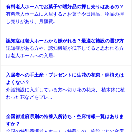
有料老人ホームでお菓子や嗜好品の押し売りはあるの？
有料老人ホームに入居するとお菓子や日用品、物品の押
し売りがあり、月額費...
認知症は老人ホームから嫌がれる？最適な施設の選び方
認知症がある方や、認知機能が低下してると思われる方
は老人ホームへの入居...
入居者への手土産・プレゼントに生花の花束・鉢植えは
よくない？
介護施設に入所している方へ切り花の花束、 植木鉢に植
わった花などをプレ...
全国都道府県別の特養入所待ち・空床情報一覧はありま
すか？
全国の特別養護老人ホーム（特養）の、施設ごとの空床