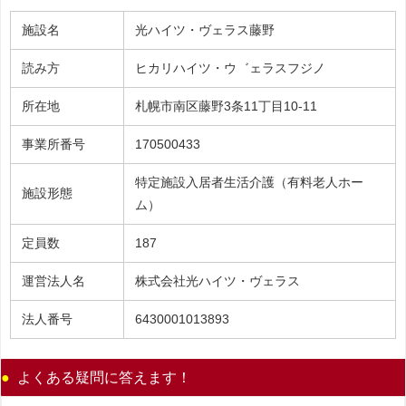
施設名
光ハイツ・ヴェラス藤野
読み方
ヒカリハイツ・ウ゛ェラスフジノ
所在地
札幌市南区藤野3条11丁目10-11
事業所番号
170500433
特定施設入居者生活介護（有料老人ホー
施設形態
ム）
定員数
187
運営法人名
株式会社光ハイツ・ヴェラス
法人番号
6430001013893
よくある疑問に答えます！