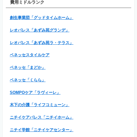
費用ミドルランク
創生事業団「グッドタイムホーム」
レオパレス「あずみ苑グランデ」
レオパレス「あずみ苑ラ・テラス」
ベネッセスタイルケア
ベネッセ「まどか」
ベネッセ「くらら」
SOMPOケア「ラヴィーレ」
木下の介護「ライフコミューン」
ニチイケアパレス「ニチイホーム」
ニチイ学館「ニチイケアセンター」