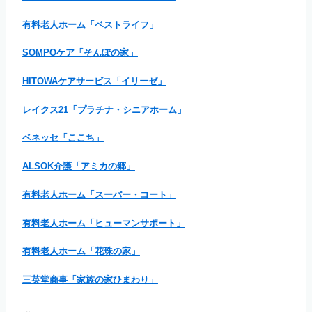
有料老人ホーム「ベストライフ」
SOMPOケア「そんぽの家」
HITOWAケアサービス「イリーゼ」
レイクス21「プラチナ・シニアホーム」
ベネッセ「ここち」
ALSOK介護「アミカの郷」
有料老人ホーム「スーパー・コート」
有料老人ホーム「ヒューマンサポート」
有料老人ホーム「花珠の家」
三英堂商事「家族の家ひまわり」