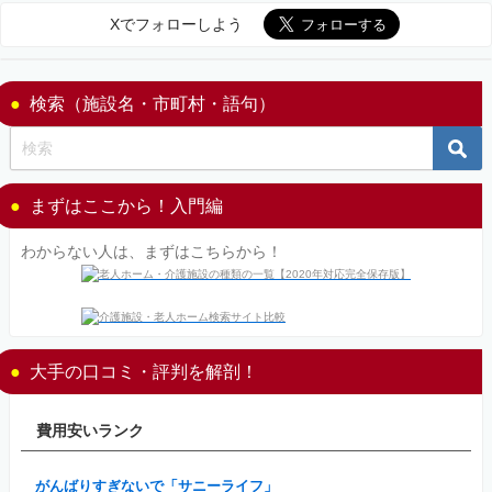
Xでフォローしよう
検索（施設名・市町村・語句）
まずはここから！入門編
わからない人は、まずはこちらから！
大手の口コミ・評判を解剖！
費用安いランク
がんばりすぎないで「サニーライフ」