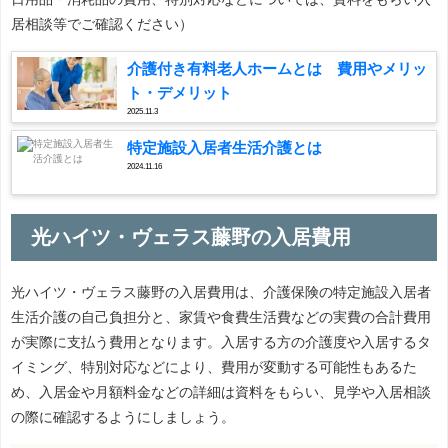
居相談等でご確認ください）
介護付き有料老人ホームとは 費用やメリッ
ト・デメリット
2025.11.3
特定施設入居者生活介護とは
2024.11.16
光ハイツ・ヴェラス藤野の入居費用
光ハイツ・ヴェラス藤野の入居費用は、介護保険の特定施設入居者
生活介護の自己負担分と、家賃や食費生活費などの実費の合計費用
が実際に支払う費用となります。入居する方の介護度や入居するタ
イミング、特別対応などにより、費用が変動する可能性もあるた
め、入居金や月額料金などの詳細は資料をもらい、見学や入居相談
の際に確認するようにしましょう。