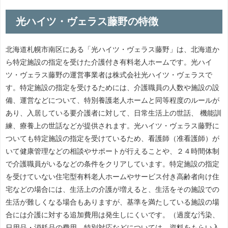
光ハイツ・ヴェラス藤野の特徴
北海道札幌市南区にある「光ハイツ・ヴェラス藤野」は、北海道か
ら特定施設の指定を受けた介護付き有料老人ホームです。光ハイ
ツ・ヴェラス藤野の運営事業者は株式会社光ハイツ・ヴェラスで
す。特定施設の指定を受けるためには、介護職員の人数や施設の設
備、運営などについて、特別養護老人ホームと同等程度のルールが
あり、入居している要介護者に対して、日常生活上の世話、 機能訓
練、療養上の世話などが提供されます。光ハイツ・ヴェラス藤野に
ついても特定施設の指定を受けているため、看護師（准看護師）が
いて健康管理などの相談やサポートが行えることや、２４時間体制
で介護職員がいるなどの条件をクリアしています。特定施設の指定
を受けていない住宅型有料老人ホームやサービス付き高齢者向け住
宅などの場合には、生活上の介護が増えると、生活をその施設での
生活が難しくなる場合もありますが、基準を満たしている施設の場
合には介護に対する追加費用は発生しにくいです。（過度な汚染、
日用品・消耗品の費用、特別対応などについては、資料をもらい入