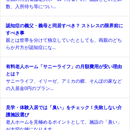
数、入所待ち等につい...
認知症の義父・義母と同居すべき？ ストレスの限界前に
すべき事
親とは世帯を分けて独立していたとしても、両親のどち
らか片方が認知症にな...
有料老人ホーム「サニーライフ」の月額費用が安い理由
とは？
サニーライフ、イリーゼ、アミカの郷、そんぽの家など
の入居金0円のプラン...
見学・体験入居では「臭い」をチェック！失敗しない介
護施設選び
老人ホームを見極めるポイントとして、施設の「臭い」
が大切な鍵になります...