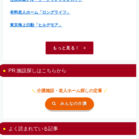
有料老人ホーム「ロングライフ」
東京海上日動「ヒルデモア」
もっと見る！
PR:施設探しはこちらから
＼
介護施設・老人ホーム探しの定番
／
みんなの介護
よく読まれている記事