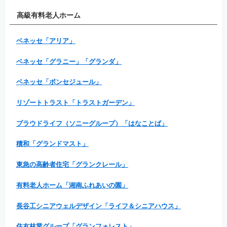
高級有料老人ホーム
ベネッセ「アリア」
ベネッセ「グラニー」「グランダ」
ベネッセ「ボンセジュール」
リゾートトラスト「トラストガーデン」
プラウドライフ（ソニーグループ）「はなことば」
積和「グランドマスト」
東急の高齢者住宅「グランクレール」
有料老人ホーム「湘南ふれあいの園」
長谷工シニアウェルデザイン「ライフ＆シニアハウス」
住友林業グループ「グランフォレスト」