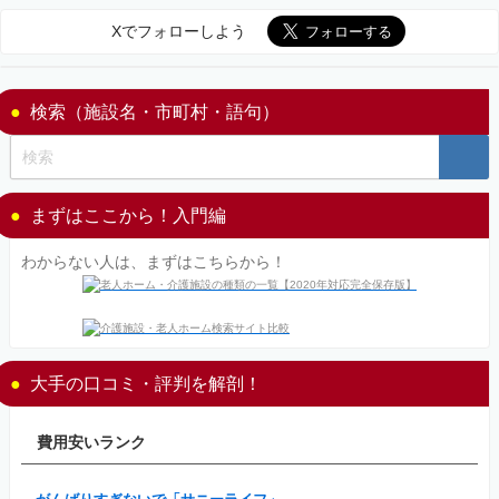
Xでフォローしよう
検索（施設名・市町村・語句）
まずはここから！入門編
わからない人は、まずはこちらから！
大手の口コミ・評判を解剖！
費用安いランク