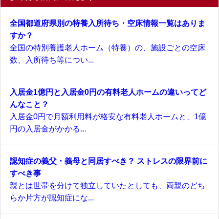
全国都道府県別の特養入所待ち・空床情報一覧はありま
すか？
全国の特別養護老人ホーム（特養）の、施設ごとの空床
数、入所待ち等につい...
入居金1億円と入居金0円の有料老人ホームの違いってど
んなこと？
入居金0円で月額利用料が格安な有料老人ホームと、1億
円の入居金がかかる...
認知症の義父・義母と同居すべき？ ストレスの限界前に
すべき事
親とは世帯を分けて独立していたとしても、両親のどち
らか片方が認知症にな...