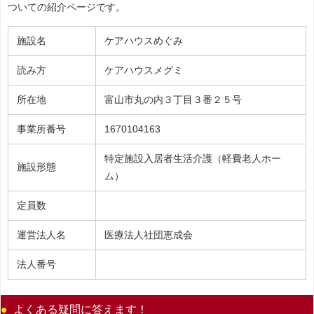
ついての紹介ページです。
施設名
ケアハウスめぐみ
読み方
ケアハウスメグミ
所在地
富山市丸の内３丁目３番２５号
事業所番号
1670104163
特定施設入居者生活介護（軽費老人ホー
施設形態
ム）
定員数
運営法人名
医療法人社団恵成会
法人番号
よくある疑問に答えます！