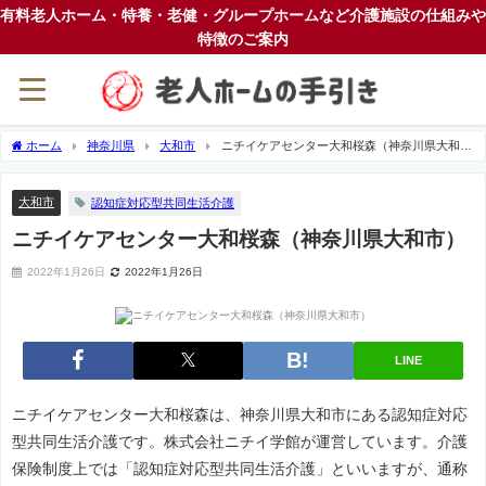
有料老人ホーム・特養・老健・グループホームなど介護施設の仕組みや
特徴のご案内
ホーム
神奈川県
大和市
ニチイケアセンター大和桜森（神奈川県大和
市）
大和市
認知症対応型共同生活介護
ニチイケアセンター大和桜森（神奈川県大和市）
2022年1月26日
2022年1月26日
LINE
ニチイケアセンター大和桜森は、神奈川県大和市にある認知症対応
型共同生活介護です。株式会社ニチイ学館が運営しています。介護
保険制度上では「認知症対応型共同生活介護」といいますが、通称