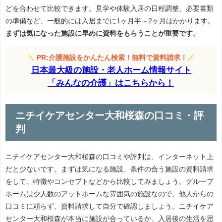
どを合わせて比較できます。見学や体験入居の日程調整、必要書類
の準備など、一般的には入居までに1ヶ月半～2ヶ月はかかります。
まずは気になった施設に早めに資料をもらうことが重要です。
＼
PR:介護施設をかんたん検索！無料で資料請求！
／
日本最大級の施設・老人ホーム情報サイト
「みんなの介護」はこちらから！
ニチイケアセンター大和桜森の口コミ・評
判
ニチイケアセンター大和桜森の口コミや評判は、インターネット上
だと少ないです。まずは気になる施設、条件の合う施設の資料請求
をして、特徴やコンセプトなどから比較してみましょう。グループ
ホームは少人数のアットホームな雰囲気の施設なので、他人からの
口コミに頼らず、資料請求して自分で確認しましょう。ニチイケア
センター大和桜森が本当に施設が合っているか、入居後の生活を思