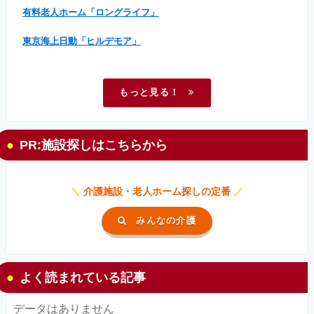
有料老人ホーム「ロングライフ」
東京海上日動「ヒルデモア」
もっと見る！
PR:施設探しはこちらから
＼
介護施設・老人ホーム探しの定番
／
みんなの介護
よく読まれている記事
データはありません