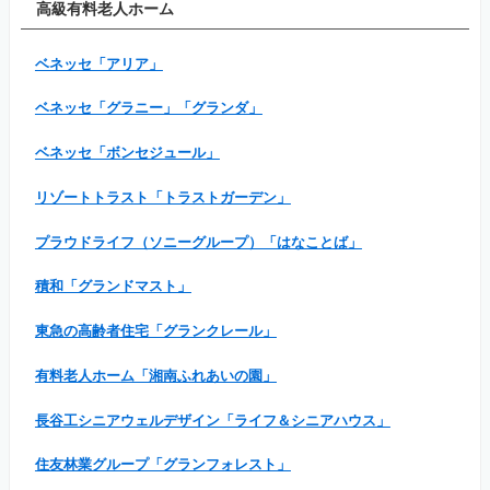
高級有料老人ホーム
ベネッセ「アリア」
ベネッセ「グラニー」「グランダ」
ベネッセ「ボンセジュール」
リゾートトラスト「トラストガーデン」
プラウドライフ（ソニーグループ）「はなことば」
積和「グランドマスト」
東急の高齢者住宅「グランクレール」
有料老人ホーム「湘南ふれあいの園」
長谷工シニアウェルデザイン「ライフ＆シニアハウス」
住友林業グループ「グランフォレスト」