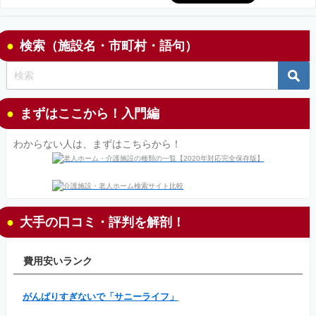
検索（施設名・市町村・語句）
まずはここから！入門編
わからない人は、まずはこちらから！
大手の口コミ・評判を解剖！
費用安いランク
がんばりすぎないで「サニーライフ」