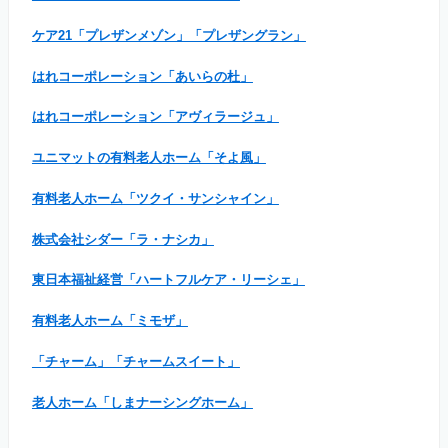
ケア21「プレザンメゾン」「プレザングラン」
はれコーポレーション「あいらの杜」
はれコーポレーション「アヴィラージュ」
ユニマットの有料老人ホーム「そよ風」
有料老人ホーム「ツクイ・サンシャイン」
株式会社シダー「ラ・ナシカ」
東日本福祉経営「ハートフルケア・リーシェ」
有料老人ホーム「ミモザ」
「チャーム」「チャームスイート」
老人ホーム「しまナーシングホーム」