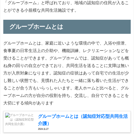
「グループホーム」と呼ばれており、地域の認知症の住民が入るこ
とができる小規模な共同生活施設です。
グループホームとは
グループホームとは、家庭に近いような環境の中で、入浴や排泄、
食事夏の日常生活上の介助や、機能訓練、レクリエーションなどを
受けることができます。グループホームでは、認知症があっても概
ね身の回りの自立ができており、共同生活を送ることに支障は無い
方が入所対象になります。認知症の症状はあって自宅での生活が少
し難しい状態でも、見慣れた人たちと一緒に落ち着いた生活ができ
ることが合う方もいらっしゃいます。老人ホームと比べると、グル
ープホームの方が自分の役割を持ち、交流し、自分でできることを
大切にする傾向があります
グループホームとは（認知症対応型共同生活
介護）
2024.11.27