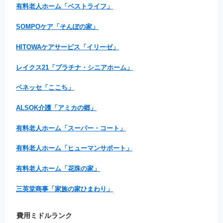
有料老人ホーム「ベストライフ」
SOMPOケア「そんぽの家」
HITOWAケアサービス「イリーゼ」
レイクス21「プラチナ・シニアホーム」
ベネッセ「ここち」
ALSOK介護「アミカの郷」
有料老人ホーム「スーパー・コート」
有料老人ホーム「ヒューマンサポート」
有料老人ホーム「花珠の家」
三英堂商事「家族の家ひまわり」
費用ミドルランク