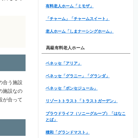
有料老人ホーム「ミモザ」
「チャーム」「チャームスイート」
老人ホーム「しまナーシングホーム」
高級有料老人ホーム
ベネッセ「アリア」
ベネッセ「グラニー」「グランダ」
の合う施設
ベネッセ「ボンセジュール」
の施設なの
設が合って
リゾートトラスト「トラストガーデン」
プラウドライフ（ソニーグループ）「はなこ
とば」
積和「グランドマスト」