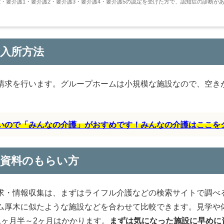
・要介護1・要介護2・要介護3・要介護4・要介護5の認定を受けた方で、認知症の診断が
入所方法
請求を行います。グループホームは小規模な施設なので、空き
すいので「みんなの介護」がおすめです！みんなの介護はここを
の資料のもらい方
求・情報収集は、まずはライフル介護などの検索サイトで調べ
ム厚木に似たような施設などを合わせて比較できます。見学や
ヶ月半～2ヶ月はかかります。
まずは気になった施設に早めに