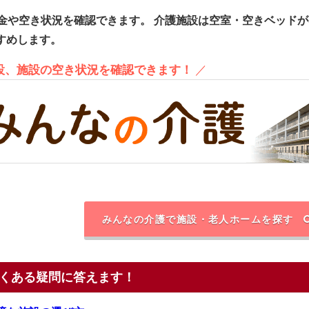
金や空き状況を確認できます。
介護施設は空室・空きベッドが
すめします。
施設、施設の空き状況を確認できます！
／
みんなの介護で施設・老人ホームを探す
くある疑問に答えます！