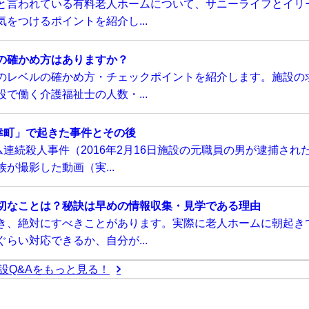
と言われている有料老人ホームについて、サニーライフとイリ
をつけるポイントを紹介し...
の確かめ方はありますか？
のレベルの確かめ方・チェックポイントを紹介します。施設の
で働く介護福祉士の人数・...
幸町」で起きた事件とその後
連続殺人事件（2016年2月16日施設の元職員の男が逮捕され
が撮影した動画（実...
切なことは？秘訣は早めの情報収集・見学である理由
き、絶対にすべきことがあります。実際に老人ホームに朝起き
らい対応できるか、自分が...
設Q&Aをもっと見る！