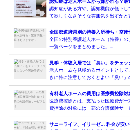
認知症は老人ホームから嫌がれる？最
認知症がある方や、認知機能が低下し
て欲しくなさそうな雰囲気を出すかと言
全国都道府県別の特養入所待ち・空床
全国の特別養護老人ホーム（特養）の
一覧ページをまとめました。...
見学・体験入居では「臭い」をチェッ
老人ホームを見極めるポイントとして
きに特に注意しておくとよい「臭い」の
有料老人ホームの費用は医療費控除対
医療費控除とは、支払った医療費が一
費控除の対象には一部の介護保険サービ
サニーライフ、イリーゼ… 料金が安