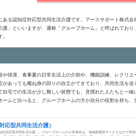
にある認知症対応型共同生活介護です。アースサポート株式会
介護」といいますが、通称「グループホーム」と呼ばれており
す。
浴や排泄、食事夏の日常生活上の介助や、機能訓練、レクリエ
症があっても概ね身の回りの自立ができており、共同生活を送
て自宅での生活が少し難しい状態でも、見慣れた人たちと一緒
ホームと比べると、グループホームの方が自分の役割を持ち、
対応型共同生活介護）
知症対応型共同生活介護」。グループホームの入所条件は、地域密着型サービスなので市区