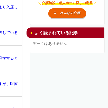
＼
介護施設・老人ホーム探しの定番
／
まり入居し
みんなの介護
よく読まれている記事
表している
データはありません
見学すると
すが、医療