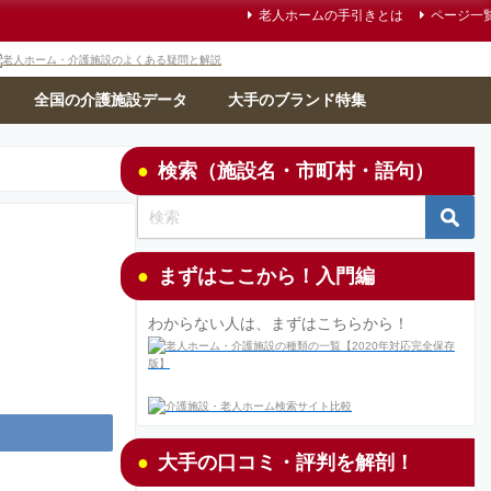
老人ホームの手引きとは
ページ一
全国の介護施設データ
大手のブランド特集
検索（施設名・市町村・語句）
まずはここから！入門編
わからない人は、まずはこちらから！
大手の口コミ・評判を解剖！