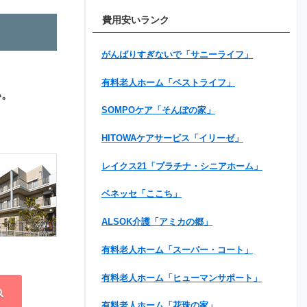
費用安いランク
がんばりすぎないで「サニーライフ」
有料老人ホーム「ベストライフ」
い。
SOMPOケア「そんぽの家」
HITOWAケアサービス「イリーゼ」
レイクス21「プラチナ・シニアホーム」
ベネッセ「ここち」
ALSOK介護「アミカの郷」
有料老人ホーム「スーパー・コート」
有料老人ホーム「ヒューマンサポート」
有料老人ホーム「花珠の家」