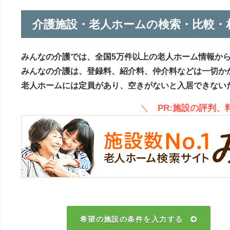
介護施設・老人ホームの検索・比較・
みんなの介護では、全国5万件以上の老人ホーム情報か
みんなの介護は、登録料、紹介料、仲介料などは一切か
老人ホームには定員があり、空きがないと入居できない
＼
PR:施設の評判
希望の施設の条件を入力する