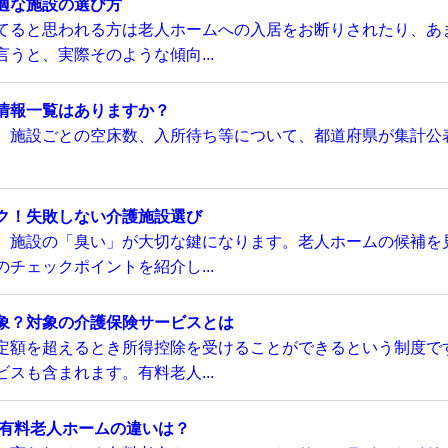
適な施設の選び方
てると思われる方は老人ホームへの入居をお断りされたり、あ
うと、実際そのような傾向...
情報一覧はありますか？
、施設ごとの空床数、入所待ち等について、都道府県が集計公
ク！失敗しない介護施設選び
、施設の「臭い」が大切な鍵になります。老人ホームの候補を
チェックポイントを紹介し...
象？対象の介護保険サービスとは
定額を超えるとき所得控除を受けることができるという制度で
スも含まれます。有料老人...
い有料老人ホームの違いは？