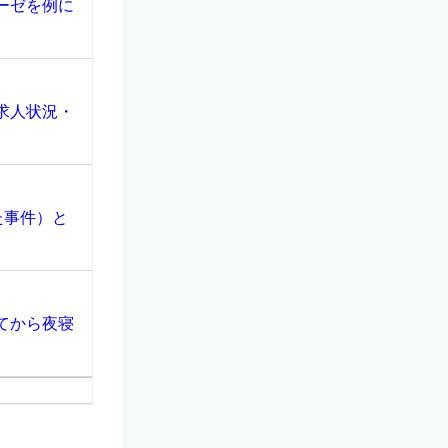
ーゼを例に
求人状況・
た事件）と
てから夜寝