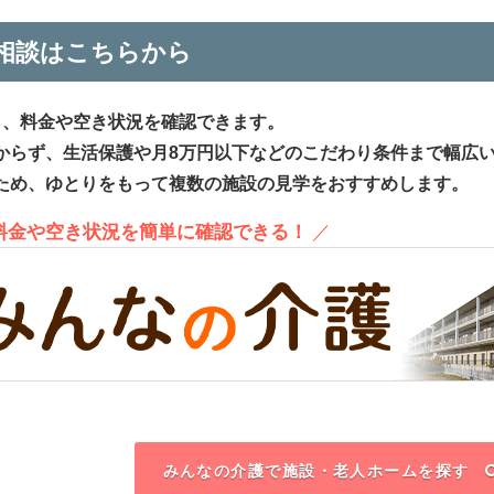
相談はこちらから
ら、料金や空き状況を確認できます。
からず、生活保護や月8万円以下などのこだわり条件まで幅広
ため、ゆとりをもって複数の施設の見学をおすすめします。
、料金や空き状況を簡単に確認できる！
／
みんなの介護で施設・老人ホームを探す