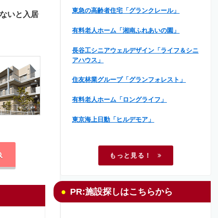
東急の高齢者住宅「グランクレール」
ないと入居
有料老人ホーム「湘南ふれあいの園」
長谷工シニアウェルデザイン「ライフ＆シニ
アハウス」
住友林業グループ「グランフォレスト」
有料老人ホーム「ロングライフ」
東京海上日動「ヒルデモア」
もっと見る！
PR:施設探しはこちらから