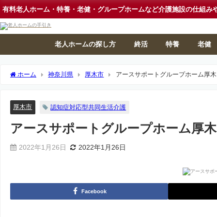
有料老人ホーム・特養・老健・グループホームなど介護施設の仕組み
老人ホームの探し方
終活
特養
老健
ホーム
神奈川県
厚木市
アースサポートグループホーム厚木
厚木市
認知症対応型共同生活介護
アースサポートグループホーム厚木
2022年1月26日
2022年1月26日
Facebook