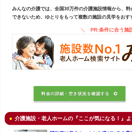
みんなの介護では、全国30万件の介護施設情報から、料
できないため、ゆとりをもって複数の施設の見学をおす
＼
PR:条件に合う
料金の詳細・空き状況を確認する
介護施設・老人ホームの『ここが気になる！』よ