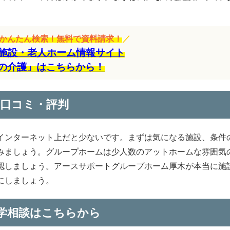
をかんたん検索！無料で資料請求！
／
施設・老人ホーム情報サイト
の介護」はこちらから！
口コミ・評判
インターネット上だと少ないです。まずは気になる施設、条件
みましょう。グループホームは少人数のアットホームな雰囲気
認しましょう。アースサポートグループホーム厚木が本当に施
にしましょう。
学相談はこちらから