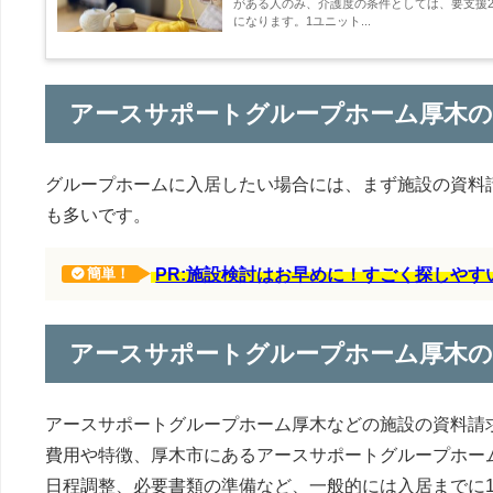
がある人のみ、介護度の条件としては、要支援2
になります。1ユニット...
アースサポートグループホーム厚木の
グループホームに入居したい場合には、まず施設の資料
も多いです。
PR:施設検討はお早めに！すごく探しや
簡単！
アースサポートグループホーム厚木
アースサポートグループホーム厚木などの施設の資料請
費用や特徴、厚木市にあるアースサポートグループホー
日程調整、必要書類の準備など、一般的には入居までに1