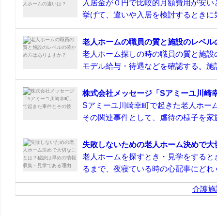
入居金が０円で比較的月額費用が安い
挙げて、違いや入居を検討するときに気
老人ホームの職員の質と施設のレベル
老人ホーム探しの時の職員の質と施設
モデル給与・待遇などを確認する。施設
株式会社メッセージ「Sアミーユ川崎
Sアミーユ川崎幸町で起きた老人ホーム
その関連事件として、虐待の様子を家族
失敗しないための老人ホーム決めで大
老人ホームを探すとき・見学をすると
るまで、夜寝ている時の心配事にどれぐ
介護施