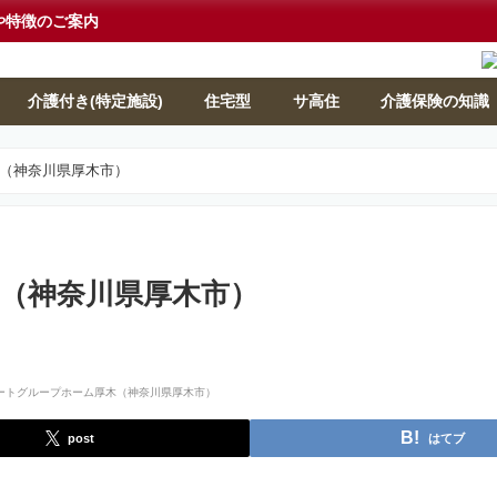
や特徴のご案内
介護付き(特定施設)
住宅型
サ高住
介護保険の知識
（神奈川県厚木市）
（神奈川県厚木市）
post
はてブ