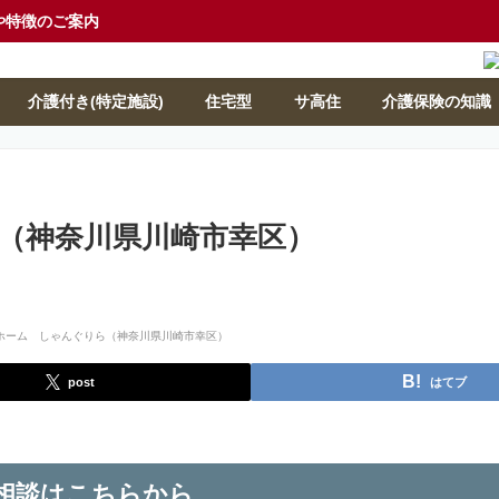
や特徴のご案内
介護付き(特定施設)
住宅型
サ高住
介護保険の知識
（神奈川県川崎市幸区）
post
はてブ
相談はこちらから