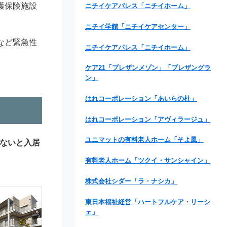
護保険施設
ニチイケアパレス「ニチイホーム」
ニチイ学館「ニチイケアセンター」
など緊急性
ニチイケアパレス「ニチイホーム」
ケア21「プレザンメゾン」「プレザングラ
ン」
はれコーポレーション「あいらの杜」
はれコーポレーション「アヴィラージュ」
ユニマットの有料老人ホーム「そよ風」
ないと入居
有料老人ホーム「ツクイ・サンシャイン」
株式会社シダー「ラ・ナシカ」
東日本福祉経営「ハートフルケア・リーシ
ェ」