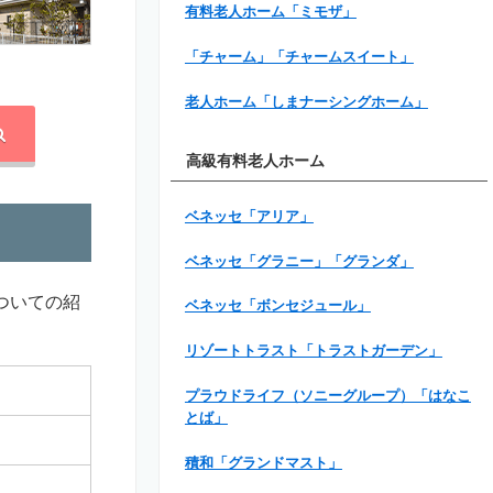
有料老人ホーム「ミモザ」
「チャーム」「チャームスイート」
老人ホーム「しまナーシングホーム」
高級有料老人ホーム
ベネッセ「アリア」
ベネッセ「グラニー」「グランダ」
ついての紹
ベネッセ「ボンセジュール」
リゾートトラスト「トラストガーデン」
プラウドライフ（ソニーグループ）「はなこ
とば」
積和「グランドマスト」