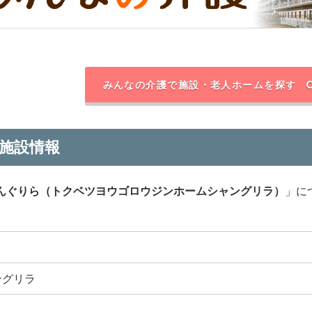
みんなの介護で施設・老人ホームを探す
施設情報
んぐりら（トクベツヨウゴロウジンホームシャングリラ）
」に
ングリラ