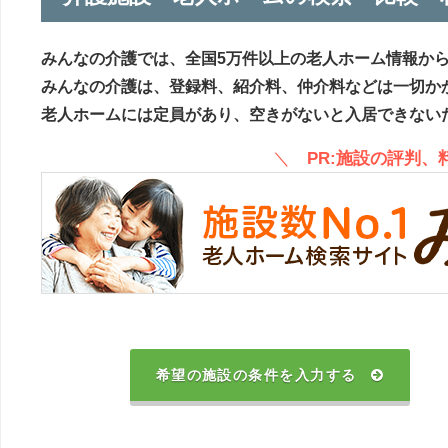
みんなの介護では、全国5万件以上の老人ホーム情報か
みんなの介護は、登録料、紹介料、仲介料などは一切か
老人ホームには定員があり、空きがないと入居できない
＼
PR:施設の評判
希望の施設の条件を入力する