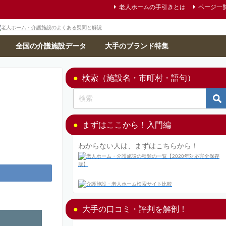
老人ホームの手引きとは
ページ一
全国の介護施設データ
大手のブランド特集
検索（施設名・市町村・語句）
まずはここから！入門編
わからない人は、まずはこちらから！
大手の口コミ・評判を解剖！