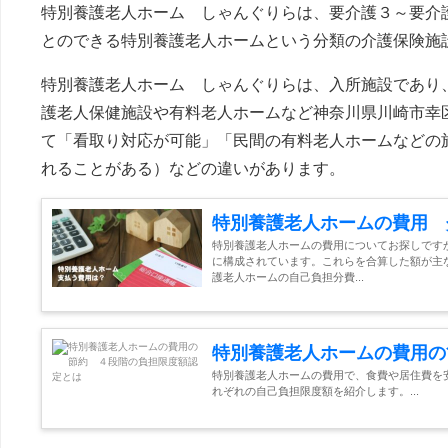
特別養護老人ホーム しゃんぐりらは、要介護３～要介
とのできる特別養護老人ホームという分類の介護保険施
特別養護老人ホーム しゃんぐりらは、入所施設であり、
護老人保健施設や有料老人ホームなど神奈川県川崎市幸
て「看取り対応が可能」「民間の有料老人ホームなどの
れることがある）などの違いがあります。
特別養護老人ホームの費用 
特別養護老人ホームの費用についてお探しです
に構成されています。これらを合算した額が主
護老人ホームの自己負担分費...
特別養護老人ホームの費用の
特別養護老人ホームの費用で、食費や居住費を
れぞれの自己負担限度額を紹介します。...