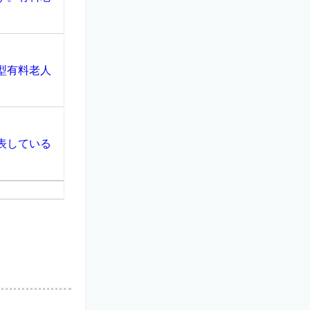
型有料老人
表している