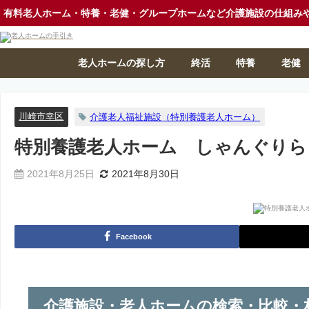
有料老人ホーム・特養・老健・グループホームなど介護施設の仕組み
老人ホームの探し方
終活
特養
老健
川崎市幸区
介護老人福祉施設（特別養護老人ホーム）
特別養護老人ホーム しゃんぐりら
2021年8月25日
2021年8月30日
Facebook
介護施設・老人ホームの検索・比較・