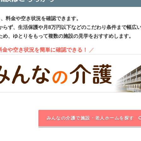
ら、料金や空き状況を確認できます。
からず、生活保護や月8万円以下などのこだわり条件まで幅広
ため、ゆとりをもって複数の施設の見学をおすすめします。
、料金や空き状況を簡単に確認できる！
／
みんなの介護で施設・老人ホームを探す