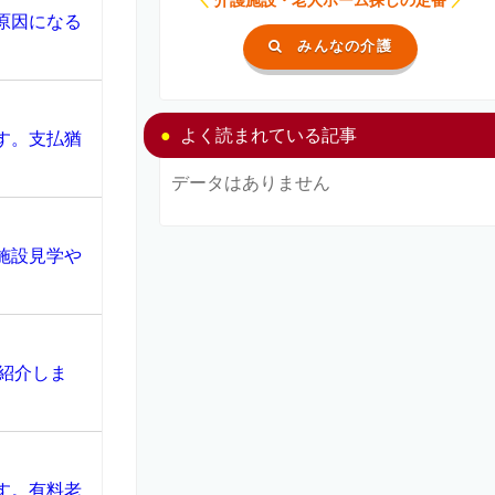
原因になる
みんなの介護
よく読まれている記事
す。支払猶
データはありません
施設見学や
紹介しま
す。有料老