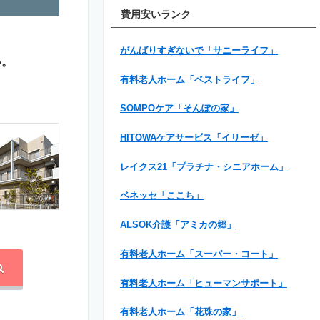
費用安いランク
がんばりすぎないで「サニーライフ」
い。
有料老人ホーム「ベストライフ」
SOMPOケア「そんぽの家」
HITOWAケアサービス「イリーゼ」
レイクス21「プラチナ・シニアホーム」
ベネッセ「ここち」
ALSOK介護「アミカの郷」
有料老人ホーム「スーパー・コート」
有料老人ホーム「ヒューマンサポート」
有料老人ホーム「花珠の家」