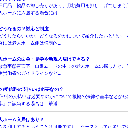
日用品、物品の押し売りがあり、月額費用を押し上げてしまう
ホームに入居する場合には...
どうなるの？対応と制度
どうしたらいいか、どうなるのかについて紹介したいと思いま
には老人ホーム側は強制的...
人ホームの面会・見学や新規入居はできる？
緊急事態宣言下、自粛ムードの中での老人ホームの探し方と、
労働省のガイドラインなど...
Kの受信料の支払いは必要なの？
受信料の支払いは必要なのかについて根拠の法律や基準などから
」に該当する場合は、放送...
人ホーム入居はあり？
ムを利用するということは可能ですし、ケースとしては多いで