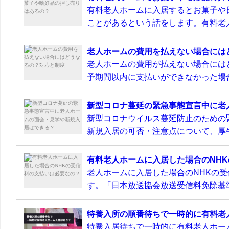
有料老人ホームに入居するとお菓子や
ことがあるという話をします。有料老人
老人ホームの費用を払えない場合には
老人ホームの費用が払えない場合には
予期間以内に支払いができなかった場合
新型コロナ蔓延の緊急事態宣言中に老
新型コロナウイルス蔓延防止のための
新規入居の可否・注意点について、厚生
有料老人ホームに入居した場合のNH
老人ホームに入居した場合のNHKの
す。「日本放送協会放送受信料免除基準
特養入所の順番待ちで一時的に有料老
特養入居待ちで一時的に有料老人ホー