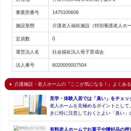
事業所番号
1475100606
施設形態
介護老人福祉施設（特別養護老人ホ
定員数
0
運営法人名
社会福祉法人母子育成会
法人番号
6020005007504
介護施設・老人ホームの『ここが気になる！』よくあ
見学・体験入居では「臭い」をチェッ
老人ホームを見極めるポイントとして
きに特に注意しておくとよい「臭い」の
有料老人ホームでお菓子や嗜好品の押