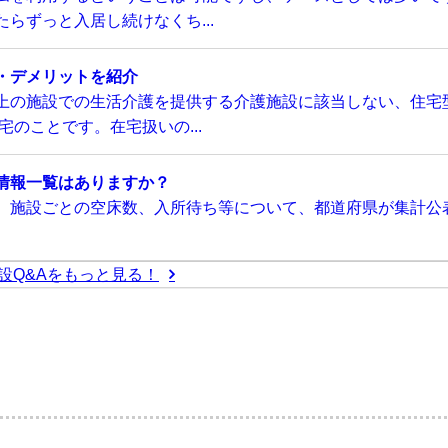
らずっと入居し続けなくち...
・デメリットを紹介
上の施設での生活介護を提供する介護施設に該当しない、住宅
のことです。在宅扱いの...
情報一覧はありますか？
、施設ごとの空床数、入所待ち等について、都道府県が集計公
設Q&Aをもっと見る！