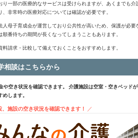
おり一部の医療的なサービスは受けられますが、あくまでも介
り、非常時の医療対応については確認が必要です。
法人母子育成会が運営しており公共性が高いため、保護が必要
は順番待ちの期間が長くなってしまうこともあります。
資料請求・比較して備えておくことをおすすめします。
学相談はこちらから
金や空き状況を確認できます。
介護施設は空室・空きベッドが
すめします。
施設、施設の空き状況を確認できます！
／