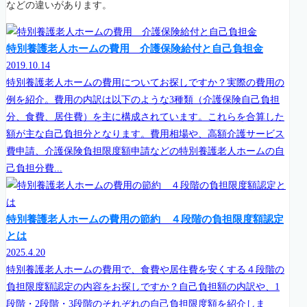
などの違いがあります。
特別養護老人ホームの費用 介護保険給付と自己負担金
2019.10.14
特別養護老人ホームの費用についてお探しですか？実際の費用の
例を紹介。費用の内訳は以下のような3種類（介護保険自己負担
分、食費、居住費）を主に構成されています。これらを合算した
額が主な自己負担分となります。費用相場や、高額介護サービス
費申請、介護保険負担限度額申請などの特別養護老人ホームの自
己負担分費...
特別養護老人ホームの費用の節約 ４段階の負担限度額認定
とは
2025.4.20
特別養護老人ホームの費用で、食費や居住費を安くする４段階の
負担限度額認定の内容をお探しですか？自己負担額の内訳や、1
段階・2段階・3段階のそれぞれの自己負担限度額を紹介しま