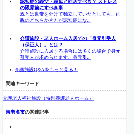
認知症の義父・義母と同居すべき？ ストレス
の限界前にすべき事
親とは世帯を分けて独立していたとしても、両
親のどちらか片方が認知症にな...
介護施設・老人ホーム入居での「身元引受人
（保証人）」とは？
介護施設に入居する場合には多くの場合で身元
引受人が求められます。身元引...
介護施設Q&Aをもっと見る！
関連キーワード
介護老人福祉施設（特別養護老人ホーム）
海老名市
の関連記事