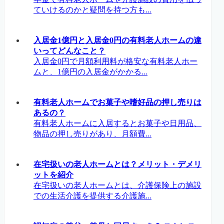
ていけるのかと疑問を持つ方も...
入居金1億円と入居金0円の有料老人ホームの違
いってどんなこと？
入居金0円で月額利用料が格安な有料老人ホー
ムと、1億円の入居金がかかる...
有料老人ホームでお菓子や嗜好品の押し売りは
あるの？
有料老人ホームに入居するとお菓子や日用品、
物品の押し売りがあり、月額費...
在宅扱いの老人ホームとは？メリット・デメリ
ットを紹介
在宅扱いの老人ホームとは、介護保険上の施設
での生活介護を提供する介護施...