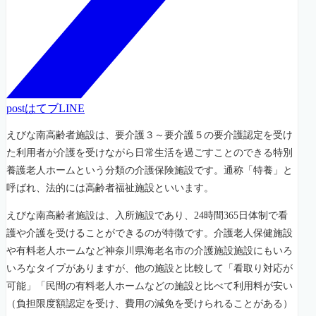
post
はてブ
LINE
えびな南高齢者施設は、要介護３～要介護５の要介護認定を受け
た利用者が介護を受けながら日常生活を過ごすことのできる特別
養護老人ホームという分類の介護保険施設です。通称「特養」と
呼ばれ、法的には高齢者福祉施設といいます。
えびな南高齢者施設は、入所施設であり、24時間365日体制で看
護や介護を受けることができるのが特徴です。介護老人保健施設
や有料老人ホームなど神奈川県海老名市の介護施設施設にもいろ
いろなタイプがありますが、他の施設と比較して「看取り対応が
可能」「民間の有料老人ホームなどの施設と比べて利用料が安い
（負担限度額認定を受け、費用の減免を受けられることがある）