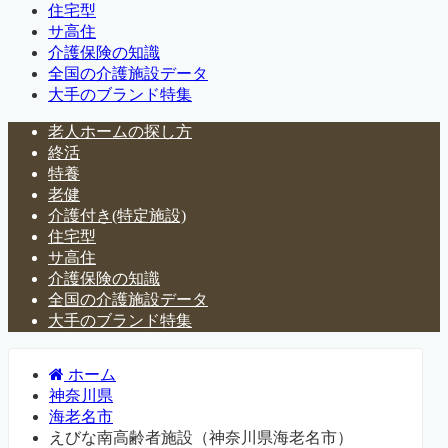
住宅型
サ高住
介護保険の知識
全国の介護施設データ
大手のブランド特集
老人ホームの探し方
終活
特養
老健
介護付き(特定施設)
住宅型
サ高住
介護保険の知識
全国の介護施設データ
大手のブランド特集
ホーム
神奈川県
海老名市
えびな南高齢者施設（神奈川県海老名市）