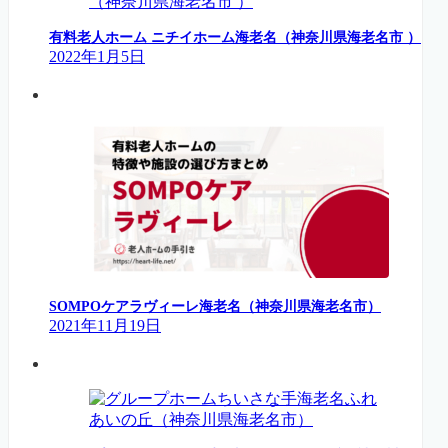
有料老人ホーム ニチイホーム海老名（神奈川県海老名市 ）
2022年1月5日
SOMPOケアラヴィーレ海老名（神奈川県海老名市）
2021年11月19日