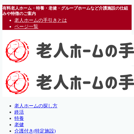
有料老人ホーム・特養・老健・グループホームなど介護施設の仕組
みや特徴のご案内
老人ホームの手引きとは
ページ一覧
老人ホームの探し方
終活
特養
老健
介護付き(特定施設)