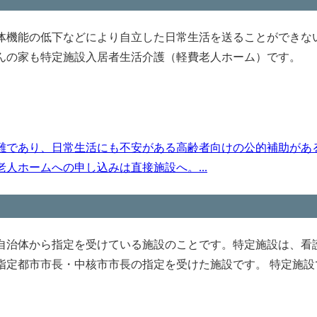
体機能の低下などにより自立した日常生活を送ることができな
んの家も特定施設入居者生活介護（軽費老人ホーム）です。
難であり、日常生活にも不安がある高齢者向けの公的補助があ
人ホームへの申し込みは直接施設へ。...
自治体から指定を受けている施設のことです。特定施設は、看護
指定都市市長・中核市市長の指定を受けた施設です。 特定施設