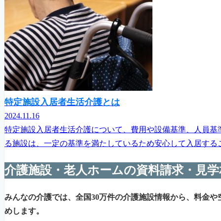
特定施設入居者生活介護とは
2024.11.16
特定施設入居者生活介護について、費用や設備基準、人員基
る施設は、一定の基準を満たしているため安心して入居するこ
介護施設・老人ホームの資料請求・見学
みんなの介護では、全国30万件の介護施設情報から、料金や
めします。