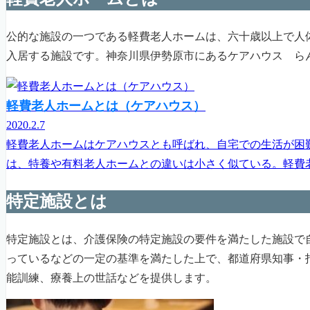
公的な施設の一つである軽費老人ホームは、六十歳以上で人
入居する施設です。神奈川県伊勢原市にあるケアハウス ら
軽費老人ホームとは（ケアハウス）
2020.2.7
軽費老人ホームはケアハウスとも呼ばれ、自宅での生活が困
は、特養や有料老人ホームとの違いは小さく似ている。軽費老
特定施設とは
特定施設とは、介護保険の特定施設の要件を満たした施設で
っているなどの一定の基準を満たした上で、都道府県知事・
能訓練、療養上の世話などを提供します。