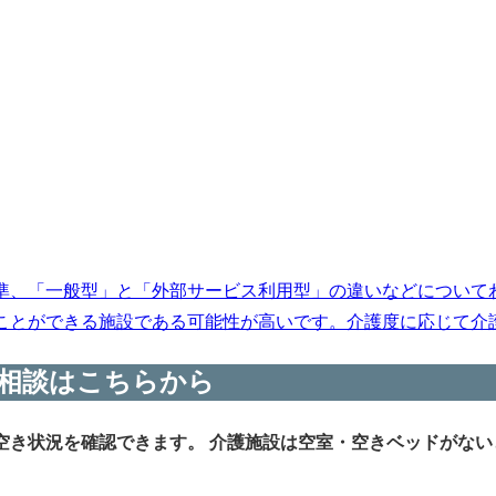
準、「一般型」と「外部サービス利用型」の違いなどについて
とができる施設である可能性が高いです。介護度に応じて介護保
相談はこちらから
空き状況を確認できます。
介護施設は空室・空きベッドがない