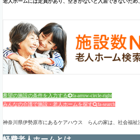
老人ホームには定員があり、空きがないと入居できないため
希望の施設の条件を入力する
fa-arrow-circle-right
みんなの介護で施設・老人ホームを探す
fa-search
神奈川県伊勢原市にあるケアハウス らんの家は、社会福祉
軽費老人ホームとは