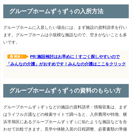
グループホームずぅずぅの入所方法
グループホームに入居したい場合には、まず施設の資料請求を行い
ます。グループホームは小規模な施設なので、空きがないことも多
いです。
PR:施設検討はお早めに！すごく探しやすいので
簡単！
「みんなの介護」がおすめです！みんなの介護はここをクリック
グループホームずぅずぅの資料のもらい方
グループホームずぅずぅなどの施設の資料請求・情報収集は、まず
はライフル介護などの検索サイトで調べると、入所費用や特徴、横
浜市旭区にあるグループホームずぅずぅに似たような施設などを合
わせて比較できます。見学や体験入居の日程調整、必要書類の準備