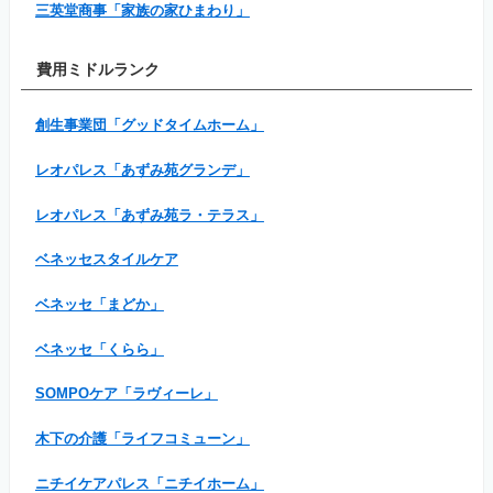
三英堂商事「家族の家ひまわり」
費用ミドルランク
創生事業団「グッドタイムホーム」
レオパレス「あずみ苑グランデ」
レオパレス「あずみ苑ラ・テラス」
ベネッセスタイルケア
ベネッセ「まどか」
ベネッセ「くらら」
SOMPOケア「ラヴィーレ」
木下の介護「ライフコミューン」
ニチイケアパレス「ニチイホーム」