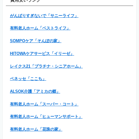
がんばりすぎないで「サニーライフ」
有料老人ホーム「ベストライフ」
SOMPOケア「そんぽの家」
HITOWAケアサービス「イリーゼ」
レイクス21「プラチナ・シニアホーム」
ベネッセ「ここち」
ALSOK介護「アミカの郷」
有料老人ホーム「スーパー・コート」
有料老人ホーム「ヒューマンサポート」
有料老人ホーム「花珠の家」