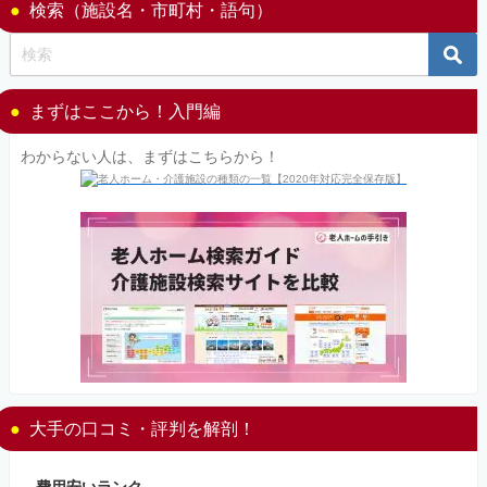
検索（施設名・市町村・語句）
まずはここから！入門編
わからない人は、まずはこちらから！
大手の口コミ・評判を解剖！
費用安いランク