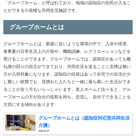
「グループホーム」と呼ばれており、地域の認知症の住民が入るこ
とができる小規模な共同生活施設です。
グループホームとは
グループホームとは、家庭に近いような環境の中で、入浴や排泄、
食事夏の日常生活上の介助や、機能訓練、レクリエーションなどを
受けることができます。グループホームでは、認知症があっても概
ね身の回りの自立ができており、共同生活を送ることに支障は無い
方が入所対象になります。認知症の症状はあって自宅での生活が少
し難しい状態でも、見慣れた人たちと一緒に落ち着いた生活ができ
ることが合う方もいらっしゃいます。老人ホームと比べると、グル
ープホームの方が自分の役割を持ち、交流し、自分でできることを
大切にする傾向があります
グループホームとは（認知症対応型共同生活
介護）
2024.11.27