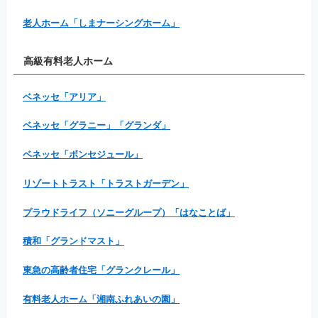
老人ホーム「しまナーシングホーム」
高級有料老人ホーム
ベネッセ「アリア」
ベネッセ「グラニー」「グランダ」
ベネッセ「ボンセジュール」
リゾートトラスト「トラストガーデン」
プラウドライフ（ソニーグループ）「はなことば」
積和「グランドマスト」
東急の高齢者住宅「グランクレール」
有料老人ホーム「湘南ふれあいの園」