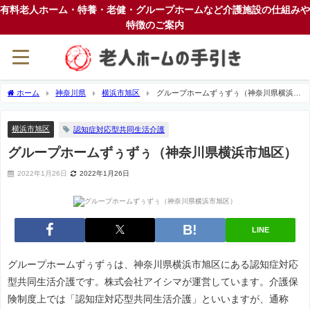
有料老人ホーム・特養・老健・グループホームなど介護施設の仕組みや
特徴のご案内
ホーム
神奈川県
横浜市旭区
グループホームずぅずぅ（神奈川県横浜市
旭区）
横浜市旭区
認知症対応型共同生活介護
グループホームずぅずぅ（神奈川県横浜市旭区）
2022年1月26日
2022年1月26日
LINE
グループホームずぅずぅは、神奈川県横浜市旭区にある認知症対応
型共同生活介護です。株式会社アイシマが運営しています。介護保
険制度上では「認知症対応型共同生活介護」といいますが、通称