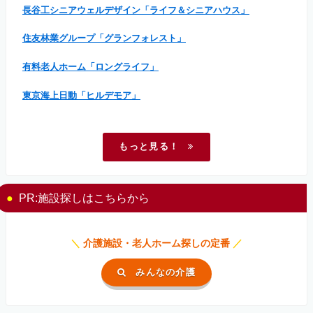
長谷工シニアウェルデザイン「ライフ＆シニアハウス」
住友林業グループ「グランフォレスト」
有料老人ホーム「ロングライフ」
東京海上日動「ヒルデモア」
もっと見る！
PR:施設探しはこちらから
＼
介護施設・老人ホーム探しの定番
／
みんなの介護