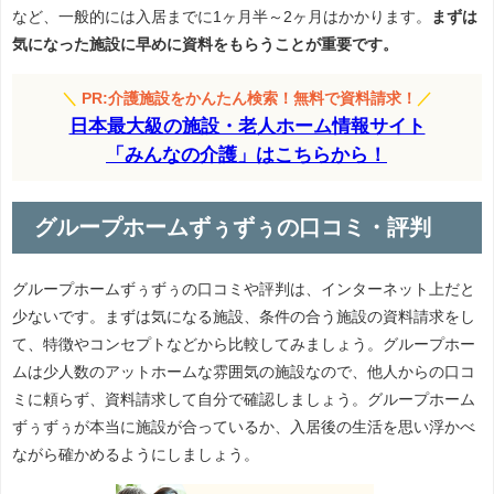
など、一般的には入居までに1ヶ月半～2ヶ月はかかります。
まずは
気になった施設に早めに資料をもらうことが重要です。
＼
PR:介護施設をかんたん検索！無料で資料請求！
／
日本最大級の施設・老人ホーム情報サイト
「みんなの介護」はこちらから！
グループホームずぅずぅの口コミ・評判
グループホームずぅずぅの口コミや評判は、インターネット上だと
少ないです。まずは気になる施設、条件の合う施設の資料請求をし
て、特徴やコンセプトなどから比較してみましょう。グループホー
ムは少人数のアットホームな雰囲気の施設なので、他人からの口コ
ミに頼らず、資料請求して自分で確認しましょう。グループホーム
ずぅずぅが本当に施設が合っているか、入居後の生活を思い浮かべ
ながら確かめるようにしましょう。