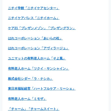
ニチイ学館「ニチイケアセンター」
ニチイケアパレス「ニチイホーム」
ケア21「プレザンメゾン」「プレザングラン」
はれコーポレーション「あいらの杜」
はれコーポレーション「アヴィラージュ」
ユニマットの有料老人ホーム「そよ風」
有料老人ホーム「ツクイ・サンシャイン」
株式会社シダー「ラ・ナシカ」
東日本福祉経営「ハートフルケア・リーシェ」
有料老人ホーム「ミモザ」
「チャーム」「チャームスイート」