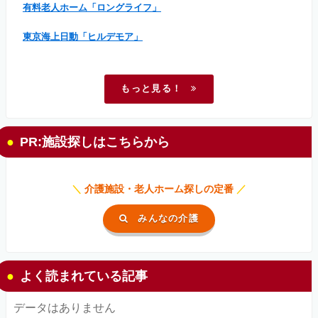
有料老人ホーム「ロングライフ」
東京海上日動「ヒルデモア」
もっと見る！
PR:施設探しはこちらから
＼
介護施設・老人ホーム探しの定番
／
みんなの介護
よく読まれている記事
データはありません