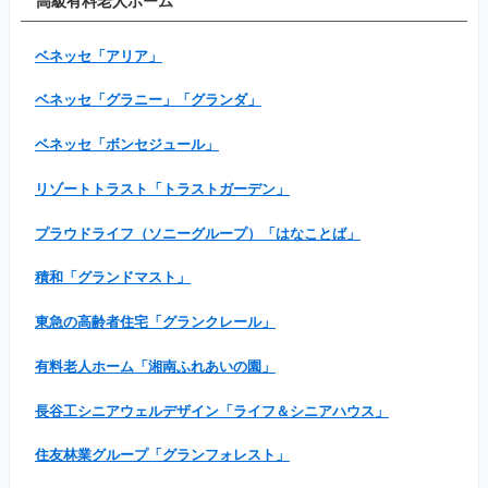
高級有料老人ホーム
ベネッセ「アリア」
ベネッセ「グラニー」「グランダ」
ベネッセ「ボンセジュール」
リゾートトラスト「トラストガーデン」
プラウドライフ（ソニーグループ）「はなことば」
積和「グランドマスト」
東急の高齢者住宅「グランクレール」
有料老人ホーム「湘南ふれあいの園」
長谷工シニアウェルデザイン「ライフ＆シニアハウス」
住友林業グループ「グランフォレスト」