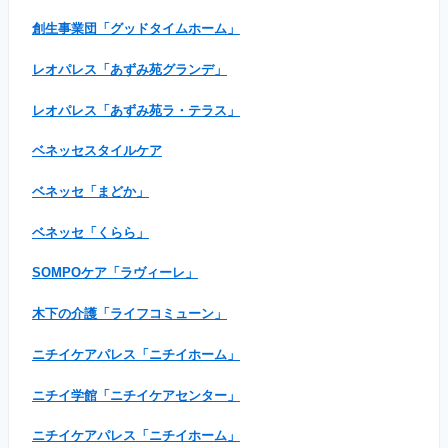
創生事業団「グッドタイムホーム」
レオパレス「あずみ苑グランデ」
レオパレス「あずみ苑ラ・テラス」
ベネッセスタイルケア
ベネッセ「まどか」
ベネッセ「くらら」
SOMPOケア「ラヴィーレ」
木下の介護「ライフコミューン」
ニチイケアパレス「ニチイホーム」
ニチイ学館「ニチイケアセンター」
ニチイケアパレス「ニチイホーム」