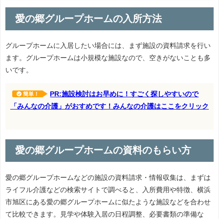
愛の郷グループホームの入所方法
グループホームに入居したい場合には、まず施設の資料請求を行い
ます。グループホームは小規模な施設なので、空きがないことも多
いです。
PR:施設検討はお早めに！すごく探しやすいので
簡単！
「みんなの介護」がおすめです！みんなの介護はここをクリック
愛の郷グループホームの資料のもらい方
愛の郷グループホームなどの施設の資料請求・情報収集は、まずは
ライフル介護などの検索サイトで調べると、入所費用や特徴、横浜
市旭区にある愛の郷グループホームに似たような施設などを合わせ
て比較できます。見学や体験入居の日程調整、必要書類の準備な