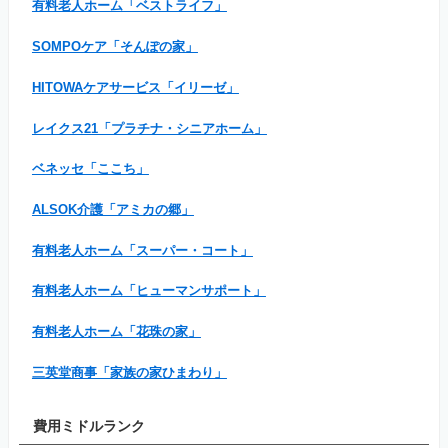
有料老人ホーム「ベストライフ」
SOMPOケア「そんぽの家」
HITOWAケアサービス「イリーゼ」
レイクス21「プラチナ・シニアホーム」
ベネッセ「ここち」
ALSOK介護「アミカの郷」
有料老人ホーム「スーパー・コート」
有料老人ホーム「ヒューマンサポート」
有料老人ホーム「花珠の家」
三英堂商事「家族の家ひまわり」
費用ミドルランク