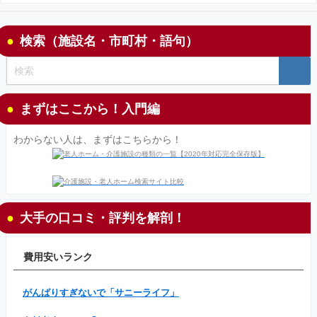
検索（施設名・市町村・語句）
まずはここから！入門編
わからない人は、まずはこちらから！
大手の口コミ・評判を解剖！
費用安いランク
がんばりすぎないで「サニーライフ」