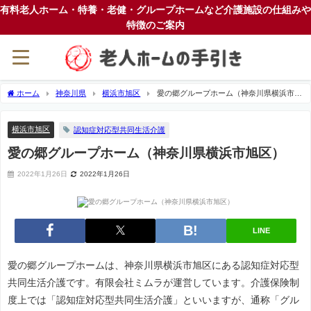
有料老人ホーム・特養・老健・グループホームなど介護施設の仕組みや
特徴のご案内
ホーム
神奈川県
横浜市旭区
愛の郷グループホーム（神奈川県横浜市旭
区）
横浜市旭区
認知症対応型共同生活介護
愛の郷グループホーム（神奈川県横浜市旭区）
2022年1月26日
2022年1月26日
LINE
愛の郷グループホームは、神奈川県横浜市旭区にある認知症対応型
共同生活介護です。有限会社ミムラが運営しています。介護保険制
度上では「認知症対応型共同生活介護」といいますが、通称「グル