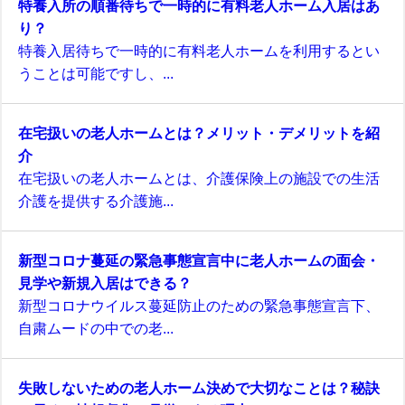
特養入所の順番待ちで一時的に有料老人ホーム入居はあ
り？
特養入居待ちで一時的に有料老人ホームを利用するとい
うことは可能ですし、...
在宅扱いの老人ホームとは？メリット・デメリットを紹
介
在宅扱いの老人ホームとは、介護保険上の施設での生活
介護を提供する介護施...
新型コロナ蔓延の緊急事態宣言中に老人ホームの面会・
見学や新規入居はできる？
新型コロナウイルス蔓延防止のための緊急事態宣言下、
自粛ムードの中での老...
失敗しないための老人ホーム決めで大切なことは？秘訣