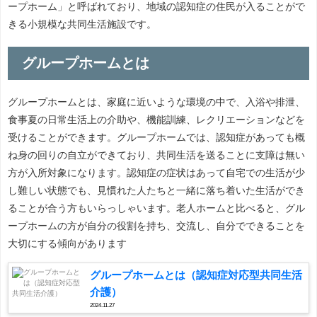
ープホーム」と呼ばれており、地域の認知症の住民が入ることがで
きる小規模な共同生活施設です。
グループホームとは
グループホームとは、家庭に近いような環境の中で、入浴や排泄、
食事夏の日常生活上の介助や、機能訓練、レクリエーションなどを
受けることができます。グループホームでは、認知症があっても概
ね身の回りの自立ができており、共同生活を送ることに支障は無い
方が入所対象になります。認知症の症状はあって自宅での生活が少
し難しい状態でも、見慣れた人たちと一緒に落ち着いた生活ができ
ることが合う方もいらっしゃいます。老人ホームと比べると、グル
ープホームの方が自分の役割を持ち、交流し、自分でできることを
大切にする傾向があります
グループホームとは（認知症対応型共同生活
介護）
2024.11.27