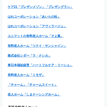
ケア21「プレザンメゾン」「プレザングラン」
はれコーポレーション「あいらの杜」
はれコーポレーション「アヴィラージュ」
ユニマットの有料老人ホーム「そよ風」
有料老人ホーム「ツクイ・サンシャイン」
株式会社シダー「ラ・ナシカ」
東日本福祉経営「ハートフルケア・リーシェ」
有料老人ホーム「ミモザ」
「チャーム」「チャームスイート」
老人ホーム「しまナーシングホーム」