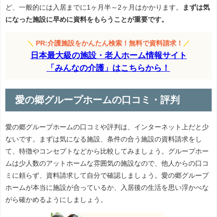
ど、一般的には入居までに1ヶ月半～2ヶ月はかかります。
まずは気
になった施設に早めに資料をもらうことが重要です。
＼
PR:介護施設をかんたん検索！無料で資料請求！
／
日本最大級の施設・老人ホーム情報サイト
「みんなの介護」はこちらから！
愛の郷グループホームの口コミ・評判
愛の郷グループホームの口コミや評判は、インターネット上だと少
ないです。まずは気になる施設、条件の合う施設の資料請求をし
て、特徴やコンセプトなどから比較してみましょう。グループホー
ムは少人数のアットホームな雰囲気の施設なので、他人からの口コ
ミに頼らず、資料請求して自分で確認しましょう。愛の郷グループ
ホームが本当に施設が合っているか、入居後の生活を思い浮かべな
がら確かめるようにしましょう。