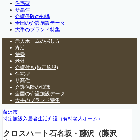
住宅型
サ高住
介護保険の知識
全国の介護施設データ
大手のブランド特集
老人ホームの探し方
終活
特養
老健
介護付き(特定施設)
住宅型
サ高住
介護保険の知識
全国の介護施設データ
大手のブランド特集
藤沢市
特定施設入居者生活介護（有料老人ホーム）
クロスハート石名坂・藤沢（藤沢