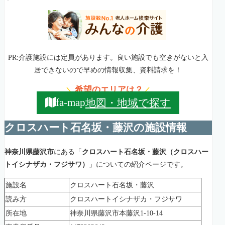
PR:介護施設には定員があります。良い施設でも空きがないと入
居できないので早めの情報収集、資料請求を！
希望のエリアは？
＼
／
地図・地域で探す
fa-map
クロスハート石名坂・藤沢の施設情報
神奈川県藤沢市
にある「
クロスハート石名坂・藤沢（クロスハー
トイシナザカ・フジサワ）
」についての紹介ページです。
施設名
クロスハート石名坂・藤沢
読み方
クロスハートイシナザカ・フジサワ
所在地
神奈川県藤沢市本藤沢1-10-14