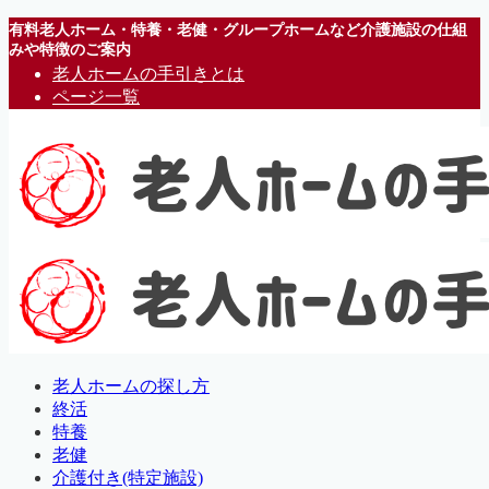
有料老人ホーム・特養・老健・グループホームなど介護施設の仕組
みや特徴のご案内
老人ホームの手引きとは
ページ一覧
老人ホームの探し方
終活
特養
老健
介護付き(特定施設)