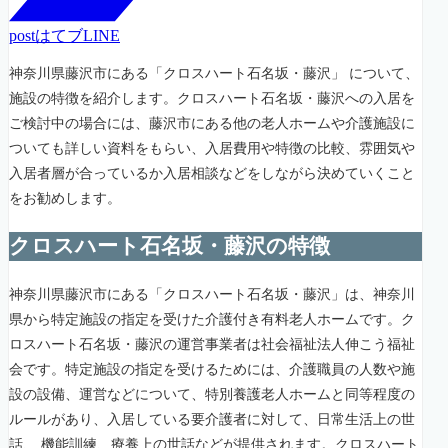
post
はてブ
LINE
神奈川県藤沢市にある「クロスハート石名坂・藤沢」 について、
施設の特徴を紹介します。クロスハート石名坂・藤沢への入居を
ご検討中の場合には、藤沢市にある他の老人ホームや介護施設に
ついても詳しい資料をもらい、入居費用や特徴の比較、雰囲気や
入居者層が合っているか入居相談などをしながら決めていくこと
をお勧めします。
クロスハート石名坂・藤沢の特徴
神奈川県藤沢市にある「クロスハート石名坂・藤沢」は、神奈川
県から特定施設の指定を受けた介護付き有料老人ホームです。ク
ロスハート石名坂・藤沢の運営事業者は社会福祉法人伸こう福祉
会です。特定施設の指定を受けるためには、介護職員の人数や施
設の設備、運営などについて、特別養護老人ホームと同等程度の
ルールがあり、入居している要介護者に対して、日常生活上の世
話、 機能訓練、療養上の世話などが提供されます。クロスハート