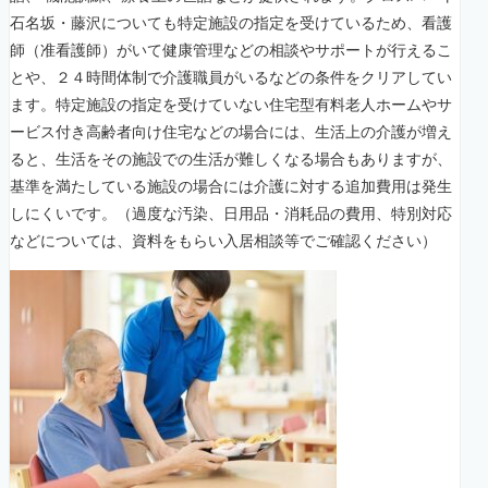
石名坂・藤沢についても特定施設の指定を受けているため、看護
師（准看護師）がいて健康管理などの相談やサポートが行えるこ
とや、２４時間体制で介護職員がいるなどの条件をクリアしてい
ます。特定施設の指定を受けていない住宅型有料老人ホームやサ
ービス付き高齢者向け住宅などの場合には、生活上の介護が増え
ると、生活をその施設での生活が難しくなる場合もありますが、
基準を満たしている施設の場合には介護に対する追加費用は発生
しにくいです。（過度な汚染、日用品・消耗品の費用、特別対応
などについては、資料をもらい入居相談等でご確認ください）