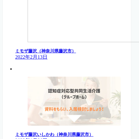
ミモザ藤沢（神奈川県藤沢市）
2022年2月13日
ミモザ藤沢いしかわ（神奈川県藤沢市）