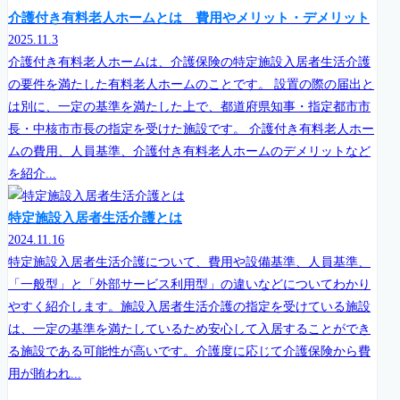
介護付き有料老人ホームとは 費用やメリット・デメリット
2025.11.3
介護付き有料老人ホームは、介護保険の特定施設入居者生活介護
の要件を満たした有料老人ホームのことです。 設置の際の届出と
は別に、一定の基準を満たした上で、都道府県知事・指定都市市
長・中核市市長の指定を受けた施設です。 介護付き有料老人ホー
ムの費用、人員基準、介護付き有料老人ホームのデメリットなど
を紹介...
特定施設入居者生活介護とは
2024.11.16
特定施設入居者生活介護について、費用や設備基準、人員基準、
「一般型」と「外部サービス利用型」の違いなどについてわかり
やすく紹介します。施設入居者生活介護の指定を受けている施設
は、一定の基準を満たしているため安心して入居することができ
る施設である可能性が高いです。介護度に応じて介護保険から費
用が賄われ...