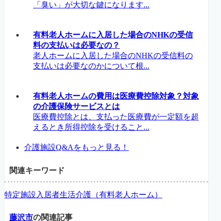
「臭い」が大切な鍵になります...
有料老人ホームに入居した場合のNHKの受信
料の支払いは必要なの？
老人ホームに入居した場合のNHKの受信料の
支払いは必要なのかについて根...
有料老人ホームの費用は医療費控除対象？対象
の介護保険サービスとは
医療費控除とは、支払った医療費が一定額を超
えるとき所得控除を受けること...
介護施設Q&Aをもっと見る！
関連キーワード
特定施設入居者生活介護（有料老人ホーム）
藤沢市
の関連記事