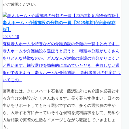
かご確認ください。
老人ホーム・介護施設の分類の一覧【2025年対応完全保存
版】
2025.1.18
有料老人ホームや特養などの介護施設の分類の一覧まとめです。
老人ホームや介護施設を選ぼうと思うと、種類や分類がたくさん
ありどんな特徴なのか、どんな人が対象の施設の方分かりにくい
と思います。施設選びを効率的に進めていただき、失敗しない選
択ができるよう、老人ホームや介護施設、 高齢者向けの住宅につ
いてこの...
藤沢市には、クロスハート石名坂・藤沢以外にも介護を必要とす
る方向けの施設がたくさんあります。長く暮らす住まい、日々の
生活をサポートしてもらう選択ですので、多くの選択肢の中か
ら、入居する方に合っていそうな候補を資料請求をして、見学や
入居相談で実際の生活をイメージしながら確認していきましょ
う。