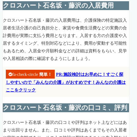
クロスハート石名坂・藤沢の入居費用
クロスハート石名坂・藤沢の入居費用は、介護保険の特定施設入
居者生活介護の自己負担分と、家賃や食費生活費などの実費の合
計費用が実際に支払う費用となります。入居する方の介護度や入
居するタイミング、特別対応などにより、費用が変動する可能性
もあるため、入居金や月額料金などの詳細は資料をもらい、見学
や入居相談の際に確認するようにしましょう。
fa-check-circle
簡単！
PR:施設検討はお早めに！すごく探
しやすいので「みんなの介護」がおすめです！みんなの介護は
ここをクリック
クロスハート石名坂・藤沢の口コミ、評判
クロスハート石名坂・藤沢の口コミや評判はネット上などにはあ
まり出回りません。また、口コミや評判はあくまでもその入居者