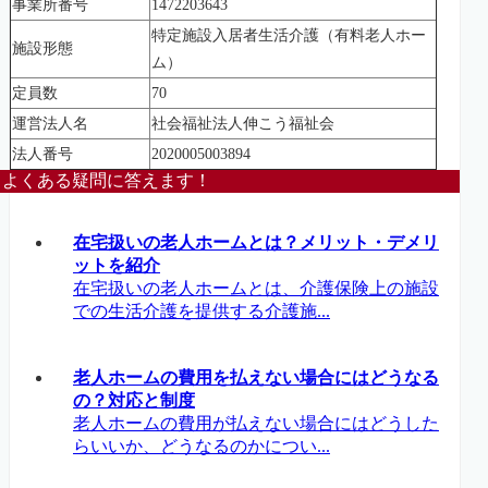
事業所番号
1472203643
特定施設入居者生活介護（有料老人ホー
施設形態
ム）
定員数
70
運営法人名
社会福祉法人伸こう福祉会
法人番号
2020005003894
よくある疑問に答えます！
在宅扱いの老人ホームとは？メリット・デメリ
ットを紹介
在宅扱いの老人ホームとは、介護保険上の施設
での生活介護を提供する介護施...
老人ホームの費用を払えない場合にはどうなる
の？対応と制度
老人ホームの費用が払えない場合にはどうした
らいいか、どうなるのかについ...