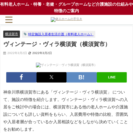
有料老人ホーム・特養・老健・グループホームなど介護施設の仕組みや
特徴のご案内
横須賀市
特定施設入居者生活介護（有料老人ホーム）
ヴィンテージ・ヴィラ横須賀（横須賀市）
2022年3月2日
2022年3月2日
LINE
神奈川県横須賀市にある「ヴィンテージ・ヴィラ横須賀」 につい
て、施設の特徴を紹介します。ヴィンテージ・ヴィラ横須賀への入
居をご検討中の場合には、横須賀市にある他の老人ホームや介護施
設についても詳しい資料をもらい、入居費用や特徴の比較、雰囲気
や入居者層が合っているか入居相談などをしながら決めていくこと
をお勧めします。