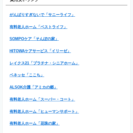
がんばりすぎないで「サニーライフ」
有料老人ホーム「ベストライフ」
SOMPOケア「そんぽの家」
HITOWAケアサービス「イリーゼ」
レイクス21「プラチナ・シニアホーム」
ベネッセ「ここち」
ALSOK介護「アミカの郷」
有料老人ホーム「スーパー・コート」
有料老人ホーム「ヒューマンサポート」
有料老人ホーム「花珠の家」