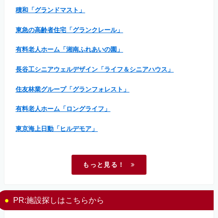
積和「グランドマスト」
東急の高齢者住宅「グランクレール」
有料老人ホーム「湘南ふれあいの園」
長谷工シニアウェルデザイン「ライフ＆シニアハウス」
住友林業グループ「グランフォレスト」
有料老人ホーム「ロングライフ」
東京海上日動「ヒルデモア」
もっと見る！
PR:施設探しはこちらから