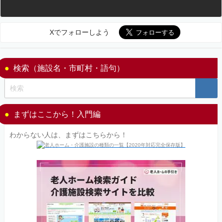
Xでフォローしよう
検索（施設名・市町村・語句）
まずはここから！入門編
わからない人は、まずはこちらから！