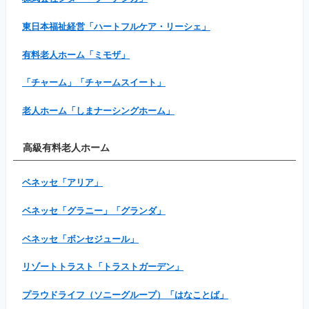
東日本福祉経営「ハートフルケア・リーシェ」
有料老人ホーム「ミモザ」
「チャーム」「チャームスイート」
老人ホーム「しまナーシングホーム」
高級有料老人ホーム
ベネッセ「アリア」
ベネッセ「グラニー」「グランダ」
ベネッセ「ボンセジュール」
リゾートトラスト「トラストガーデン」
プラウドライフ（ソニーグループ）「はなことば」