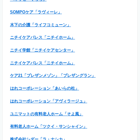
SOMPOケア「ラヴィーレ」
木下の介護「ライフコミューン」
ニチイケアパレス「ニチイホーム」
ニチイ学館「ニチイケアセンター」
ニチイケアパレス「ニチイホーム」
ケア21「プレザンメゾン」「プレザングラン」
はれコーポレーション「あいらの杜」
はれコーポレーション「アヴィラージュ」
ユニマットの有料老人ホーム「そよ風」
有料老人ホーム「ツクイ・サンシャイン」
株式会社シダー「ラ・ナシカ」