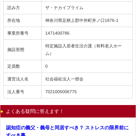
読み方
ザ・ナカイプライム
所在地
神奈川県足柄上郡中井町井ノ口1876-1
事業所番号
1471400786
特定施設入居者生活介護（有料老人ホー
施設形態
ム）
定員数
0
運営法人名
社会福祉法人一燈会
法人番号
7021005006775
よくある疑問に答えます！
認知症の義父・義母と同居すべき？ ストレスの限界前に
すべき事