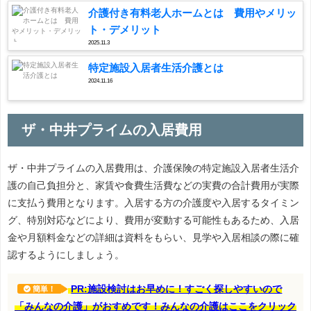
介護付き有料老人ホームとは 費用やメリッ
ト・デメリット
2025.11.3
特定施設入居者生活介護とは
2024.11.16
ザ・中井プライムの入居費用
ザ・中井プライムの入居費用は、介護保険の特定施設入居者生活介
護の自己負担分と、家賃や食費生活費などの実費の合計費用が実際
に支払う費用となります。入居する方の介護度や入居するタイミン
グ、特別対応などにより、費用が変動する可能性もあるため、入居
金や月額料金などの詳細は資料をもらい、見学や入居相談の際に確
認するようにしましょう。
PR:施設検討はお早めに！すごく探しやすいので
簡単！
「みんなの介護」がおすめです！みんなの介護はここをクリック