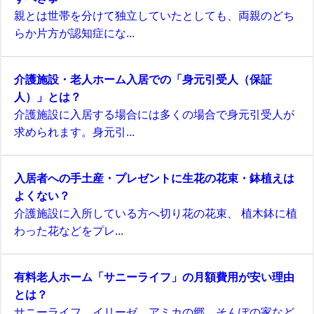
親とは世帯を分けて独立していたとしても、両親のどち
らか片方が認知症にな...
介護施設・老人ホーム入居での「身元引受人（保証
人）」とは？
介護施設に入居する場合には多くの場合で身元引受人が
求められます。身元引...
入居者への手土産・プレゼントに生花の花束・鉢植えは
よくない？
介護施設に入所している方へ切り花の花束、 植木鉢に植
わった花などをプレ...
有料老人ホーム「サニーライフ」の月額費用が安い理由
とは？
サニーライフ、イリーゼ、アミカの郷、そんぽの家など