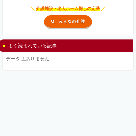
＼
介護施設・老人ホーム探しの定番
／
みんなの介護
よく読まれている記事
データはありません