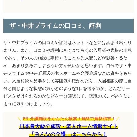
ザ・中井プライムの口コミ、評判
ザ・中井プライムの口コミや評判はネット上などにはあまり出回り
ません。また、口コミや評判はあくまでもその入居者や家族の主観
であり、その人の施設に期待することや先入観などが影響するた
め、あまり参考にしすぎない方が良いかと思います。自分でザ・中
井プライムや中井町周辺の老人ホームや介護施設などの資料をもら
い、入居相談や見学をして雰囲気を確かめたり、入居相談の際に自
分と同じような状態の方がどのような1日を送るのか、どんなサー
ビスを受けられるのかなどを十分確認して、認識のズレが起きない
ように気をつけましょう。
＼
PR:介護施設をかんたん検索！無料で資料請求！
／
日本最大級の施設・老人ホーム情報サイト
「みんなの介護」はこちらから！