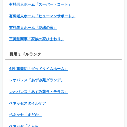
有料老人ホーム「スーパー・コート」
有料老人ホーム「ヒューマンサポート」
有料老人ホーム「花珠の家」
三英堂商事「家族の家ひまわり」
費用ミドルランク
創生事業団「グッドタイムホーム」
レオパレス「あずみ苑グランデ」
レオパレス「あずみ苑ラ・テラス」
ベネッセスタイルケア
ベネッセ「まどか」
ベネッセ「くらら」