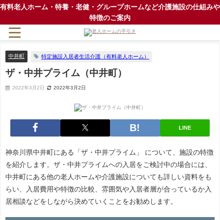
有料老人ホーム・特養・老健・グループホームなど介護施設の仕組みや
特徴のご案内
中井町
特定施設入居者生活介護（有料老人ホーム）
ザ・中井プライム（中井町）
2022年3月2日
2022年3月2日
LINE
神奈川県中井町にある「ザ・中井プライム」 について、施設の特徴
を紹介します。ザ・中井プライムへの入居をご検討中の場合には、
中井町にある他の老人ホームや介護施設についても詳しい資料をも
らい、入居費用や特徴の比較、雰囲気や入居者層が合っているか入
居相談などをしながら決めていくことをお勧めします。