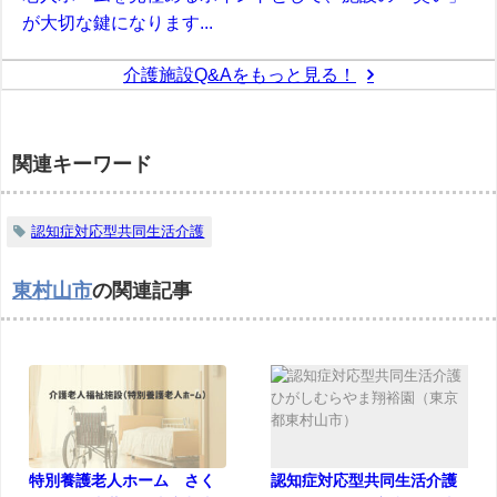
が大切な鍵になります...
介護施設Q&Aをもっと見る！
関連キーワード
認知症対応型共同生活介護
東村山市
の関連記事
特別養護老人ホーム さく
認知症対応型共同生活介護