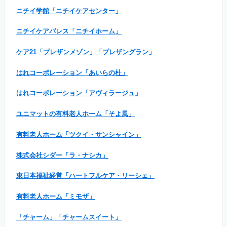
ニチイ学館「ニチイケアセンター」
ニチイケアパレス「ニチイホーム」
ケア21「プレザンメゾン」「プレザングラン」
はれコーポレーション「あいらの杜」
はれコーポレーション「アヴィラージュ」
ユニマットの有料老人ホーム「そよ風」
有料老人ホーム「ツクイ・サンシャイン」
株式会社シダー「ラ・ナシカ」
東日本福祉経営「ハートフルケア・リーシェ」
有料老人ホーム「ミモザ」
「チャーム」「チャームスイート」