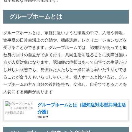
る小規模な共同生活施設です。
グループホームとは
グループホームとは、家庭に近いような環境の中で、入浴や排泄、
食事夏の日常生活上の介助や、機能訓練、レクリエーションなどを
受けることができます。グループホームでは、認知症があっても概
ね身の回りの自立ができており、共同生活を送ることに支障は無い
方が入所対象になります。認知症の症状はあって自宅での生活が少
し難しい状態でも、見慣れた人たちと一緒に落ち着いた生活ができ
ることが合う方もいらっしゃいます。老人ホームと比べると、グル
ープホームの方が自分の役割を持ち、交流し、自分でできることを
大切にする傾向があります
グループホームとは（認知症対応型共同生活
介護）
2024.11.27