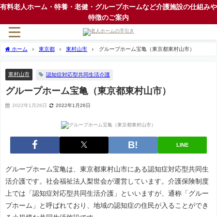
有料老人ホーム・特養・老健・グループホームなど介護施設の仕組みや
特徴のご案内
ホーム
東京都
東村山市
グループホーム宝亀（東京都東村山市）
東村山市
認知症対応型共同生活介護
グループホーム宝亀（東京都東村山市）
2022年1月26日
2022年1月26日
LINE
グループホーム宝亀は、東京都東村山市にある認知症対応型共同生
活介護です。社会福祉法人梨世会が運営しています。介護保険制度
上では「認知症対応型共同生活介護」といいますが、通称「グルー
プホーム」と呼ばれており、地域の認知症の住民が入ることができ