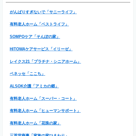
がんばりすぎないで「サニーライフ」
有料老人ホーム「ベストライフ」
SOMPOケア「そんぽの家」
HITOWAケアサービス「イリーゼ」
レイクス21「プラチナ・シニアホーム」
ベネッセ「ここち」
ALSOK介護「アミカの郷」
有料老人ホーム「スーパー・コート」
有料老人ホーム「ヒューマンサポート」
有料老人ホーム「花珠の家」
三英堂商事「家族の家ひまわり」