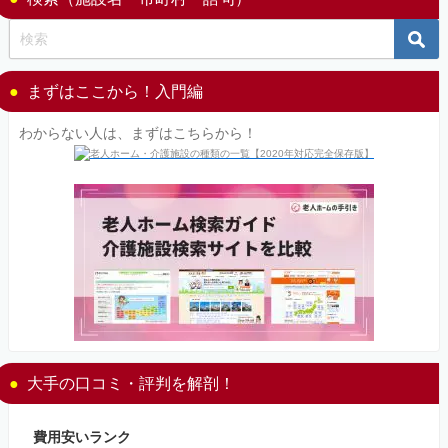
まずはここから！入門編
わからない人は、まずはこちらから！
大手の口コミ・評判を解剖！
費用安いランク