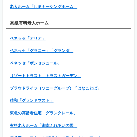
老人ホーム「しまナーシングホーム」
高級有料老人ホーム
ベネッセ「アリア」
ベネッセ「グラニー」「グランダ」
ベネッセ「ボンセジュール」
リゾートトラスト「トラストガーデン」
プラウドライフ（ソニーグループ）「はなことば」
積和「グランドマスト」
東急の高齢者住宅「グランクレール」
有料老人ホーム「湘南ふれあいの園」