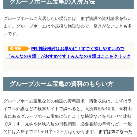
グループホーム宝亀の入所方法
グループホームに入居したい場合には、まず施設の資料請求を行い
ます。グループホームは小規模な施設なので、空きがないことも多
いです。
PR:施設検討はお早めに！すごく探しやすいので
簡単！
「みんなの介護」がおすめです！みんなの介護はここをクリック
グループホーム宝亀の資料のもらい方
グループホーム宝亀などの施設の資料請求・情報収集は、まずはラ
イフル介護などの検索サイトで調べると、入所費用や特徴、東村山
市にあるグループホーム宝亀に似たような施設などを合わせて比較
できます。見学や体験入居の日程調整、必要書類の準備など、一般
的には入居までに1ヶ月半～2ヶ月はかかります。
まずは気になった