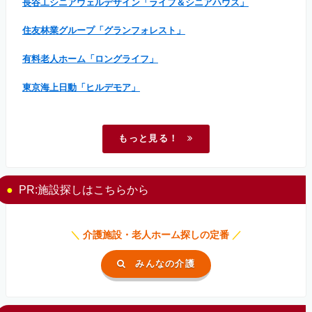
長谷工シニアウェルデザイン「ライフ＆シニアハウス」
住友林業グループ「グランフォレスト」
有料老人ホーム「ロングライフ」
東京海上日動「ヒルデモア」
もっと見る！
PR:施設探しはこちらから
＼
介護施設・老人ホーム探しの定番
／
みんなの介護