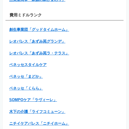
費用ミドルランク
創生事業団「グッドタイムホーム」
レオパレス「あずみ苑グランデ」
レオパレス「あずみ苑ラ・テラス」
ベネッセスタイルケア
ベネッセ「まどか」
ベネッセ「くらら」
SOMPOケア「ラヴィーレ」
木下の介護「ライフコミューン」
ニチイケアパレス「ニチイホーム」