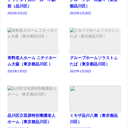
前（品川区）
都品川区）
2022年3月2日
2022年1月26日
有料老人ホーム ニチイホー
グループホームソラストふ
ム大森（東京都品川区 ）
たば（東京都品川区）
2022年1月5日
2022年1月26日
品川区立荏原特別養護老人
ミモザ品川八潮（東京都品
ホーム（東京都品川区）
川区）