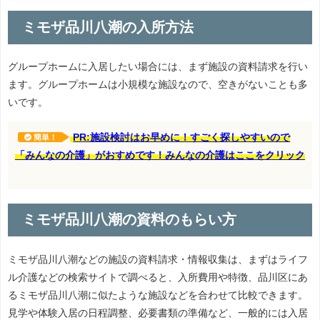
ミモザ品川八潮の入所方法
グループホームに入居したい場合には、まず施設の資料請求を行い
ます。グループホームは小規模な施設なので、空きがないことも多
いです。
PR:施設検討はお早めに！すごく探しやすいので
簡単！
「みんなの介護」がおすめです！みんなの介護はここをクリック
ミモザ品川八潮の資料のもらい方
ミモザ品川八潮などの施設の資料請求・情報収集は、まずはライフ
ル介護などの検索サイトで調べると、入所費用や特徴、品川区にあ
るミモザ品川八潮に似たような施設などを合わせて比較できます。
見学や体験入居の日程調整、必要書類の準備など、一般的には入居