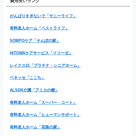
費用安いランク
がんばりすぎないで「サニーライフ」
有料老人ホーム「ベストライフ」
SOMPOケア「そんぽの家」
HITOWAケアサービス「イリーゼ」
レイクス21「プラチナ・シニアホーム」
ベネッセ「ここち」
ALSOK介護「アミカの郷」
有料老人ホーム「スーパー・コート」
有料老人ホーム「ヒューマンサポート」
有料老人ホーム「花珠の家」