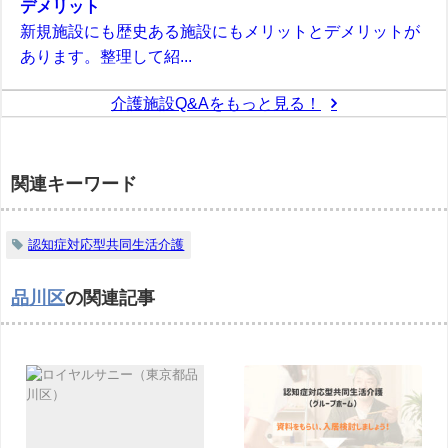
デメリット
新規施設にも歴史ある施設にもメリットとデメリットが
あります。整理して紹...
介護施設Q&Aをもっと見る！
関連キーワード
認知症対応型共同生活介護
品川区
の関連記事