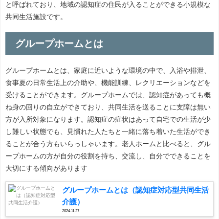
と呼ばれており、地域の認知症の住民が入ることができる小規模な
共同生活施設です。
グループホームとは
グループホームとは、家庭に近いような環境の中で、入浴や排泄、
食事夏の日常生活上の介助や、機能訓練、レクリエーションなどを
受けることができます。グループホームでは、認知症があっても概
ね身の回りの自立ができており、共同生活を送ることに支障は無い
方が入所対象になります。認知症の症状はあって自宅での生活が少
し難しい状態でも、見慣れた人たちと一緒に落ち着いた生活ができ
ることが合う方もいらっしゃいます。老人ホームと比べると、グル
ープホームの方が自分の役割を持ち、交流し、自分でできることを
大切にする傾向があります
グループホームとは（認知症対応型共同生活
介護）
2024.11.27