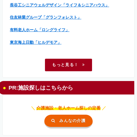
長谷工シニアウェルデザイン「ライフ＆シニアハウス」
住友林業グループ「グランフォレスト」
有料老人ホーム「ロングライフ」
東京海上日動「ヒルデモア」
もっと見る！
PR:施設探しはこちらから
＼
介護施設・老人ホーム探しの定番
／
みんなの介護