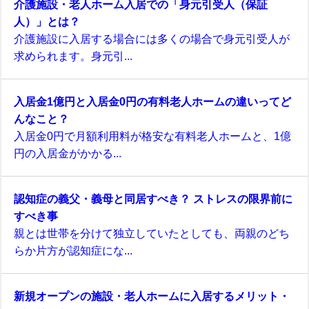
介護施設・老人ホーム入居での「身元引受人（保証
人）」とは？
介護施設に入居する場合には多くの場合で身元引受人が
求められます。身元引...
入居金1億円と入居金0円の有料老人ホームの違いってど
んなこと？
入居金0円で月額利用料が格安な有料老人ホームと、1億
円の入居金がかかる...
認知症の義父・義母と同居すべき？ ストレスの限界前に
すべき事
親とは世帯を分けて独立していたとしても、両親のどち
らか片方が認知症にな...
新規オープンの施設・老人ホームに入居するメリット・