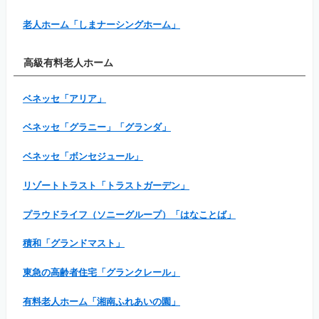
老人ホーム「しまナーシングホーム」
高級有料老人ホーム
ベネッセ「アリア」
ベネッセ「グラニー」「グランダ」
ベネッセ「ボンセジュール」
リゾートトラスト「トラストガーデン」
プラウドライフ（ソニーグループ）「はなことば」
積和「グランドマスト」
東急の高齢者住宅「グランクレール」
有料老人ホーム「湘南ふれあいの園」