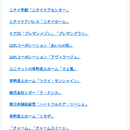
ニチイ学館「ニチイケアセンター」
ニチイケアパレス「ニチイホーム」
ケア21「プレザンメゾン」「プレザングラン」
はれコーポレーション「あいらの杜」
はれコーポレーション「アヴィラージュ」
ユニマットの有料老人ホーム「そよ風」
有料老人ホーム「ツクイ・サンシャイン」
株式会社シダー「ラ・ナシカ」
東日本福祉経営「ハートフルケア・リーシェ」
有料老人ホーム「ミモザ」
「チャーム」「チャームスイート」