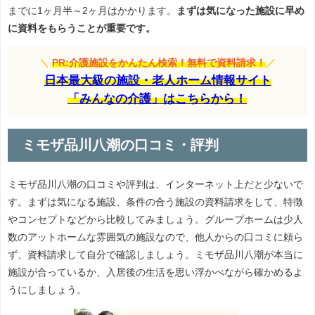
までに1ヶ月半～2ヶ月はかかります。
まずは気になった施設に早め
に資料をもらうことが重要です。
＼
PR:介護施設をかんたん検索！無料で資料請求！
／
日本最大級の施設・老人ホーム情報サイト
「みんなの介護」はこちらから！
ミモザ品川八潮の口コミ・評判
ミモザ品川八潮の口コミや評判は、インターネット上だと少ないで
す。まずは気になる施設、条件の合う施設の資料請求をして、特徴
やコンセプトなどから比較してみましょう。グループホームは少人
数のアットホームな雰囲気の施設なので、他人からの口コミに頼ら
ず、資料請求して自分で確認しましょう。ミモザ品川八潮が本当に
施設が合っているか、入居後の生活を思い浮かべながら確かめるよ
うにしましょう。