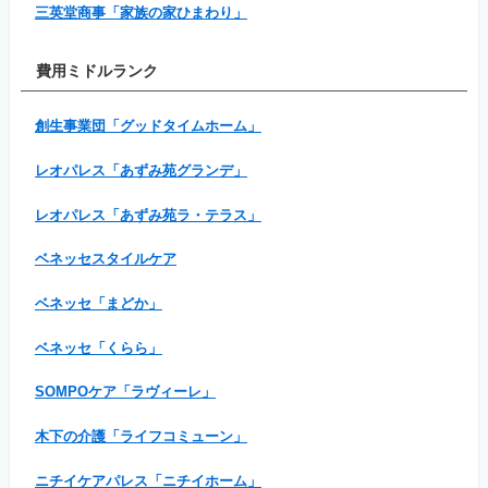
三英堂商事「家族の家ひまわり」
費用ミドルランク
創生事業団「グッドタイムホーム」
レオパレス「あずみ苑グランデ」
レオパレス「あずみ苑ラ・テラス」
ベネッセスタイルケア
ベネッセ「まどか」
ベネッセ「くらら」
SOMPOケア「ラヴィーレ」
木下の介護「ライフコミューン」
ニチイケアパレス「ニチイホーム」