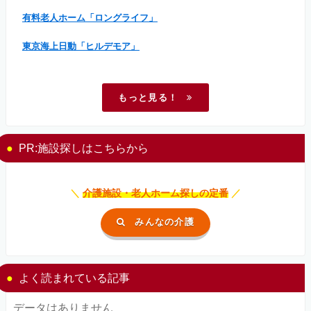
有料老人ホーム「ロングライフ」
東京海上日動「ヒルデモア」
もっと見る！
PR:施設探しはこちらから
＼
介護施設・老人ホーム探しの定番
／
みんなの介護
よく読まれている記事
データはありません