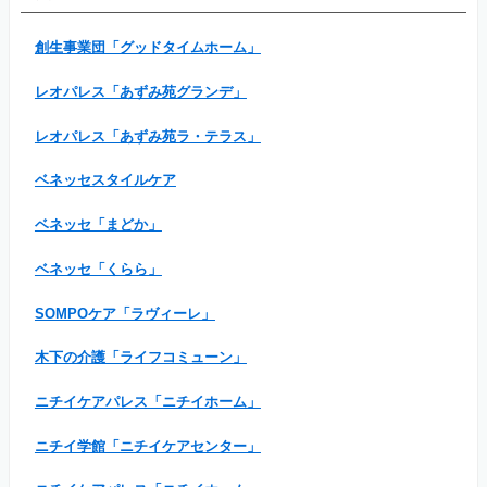
創生事業団「グッドタイムホーム」
レオパレス「あずみ苑グランデ」
レオパレス「あずみ苑ラ・テラス」
ベネッセスタイルケア
ベネッセ「まどか」
ベネッセ「くらら」
SOMPOケア「ラヴィーレ」
木下の介護「ライフコミューン」
ニチイケアパレス「ニチイホーム」
ニチイ学館「ニチイケアセンター」