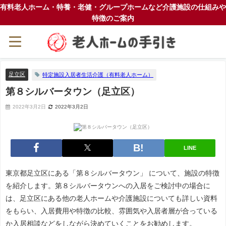
有料老人ホーム・特養・老健・グループホームなど介護施設の仕組みや
特徴のご案内
足立区
特定施設入居者生活介護（有料老人ホーム）
第８シルバータウン（足立区）
2022年3月2日
2022年3月2日
LINE
東京都足立区にある「第８シルバータウン」 について、施設の特徴
を紹介します。第８シルバータウンへの入居をご検討中の場合に
は、足立区にある他の老人ホームや介護施設についても詳しい資料
をもらい、入居費用や特徴の比較、雰囲気や入居者層が合っている
か入居相談などをしながら決めていくことをお勧めします。