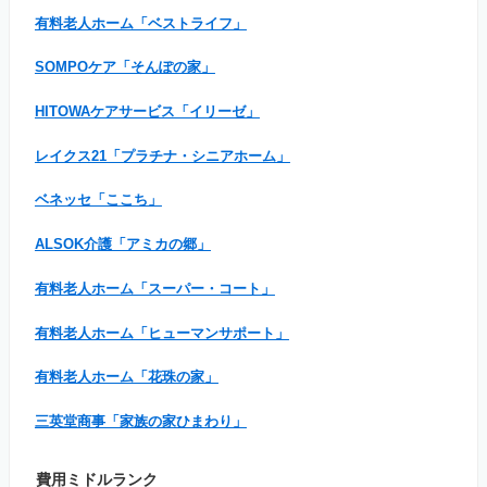
有料老人ホーム「ベストライフ」
SOMPOケア「そんぽの家」
HITOWAケアサービス「イリーゼ」
レイクス21「プラチナ・シニアホーム」
ベネッセ「ここち」
ALSOK介護「アミカの郷」
有料老人ホーム「スーパー・コート」
有料老人ホーム「ヒューマンサポート」
有料老人ホーム「花珠の家」
三英堂商事「家族の家ひまわり」
費用ミドルランク