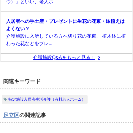
つ）」といい、老人ホ...
入居者への手土産・プレゼントに生花の花束・鉢植えは
よくない？
介護施設に入所している方へ切り花の花束、 植木鉢に植
わった花などをプレ...
介護施設Q&Aをもっと見る！
関連キーワード
特定施設入居者生活介護（有料老人ホーム）
足立区
の関連記事