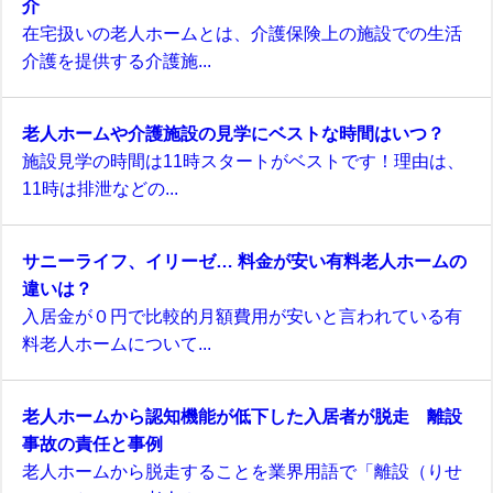
介
在宅扱いの老人ホームとは、介護保険上の施設での生活
介護を提供する介護施...
老人ホームや介護施設の見学にベストな時間はいつ？
施設見学の時間は11時スタートがベストです！理由は、
11時は排泄などの...
サニーライフ、イリーゼ… 料金が安い有料老人ホームの
違いは？
入居金が０円で比較的月額費用が安いと言われている有
料老人ホームについて...
老人ホームから認知機能が低下した入居者が脱走 離設
事故の責任と事例
老人ホームから脱走することを業界用語で「離設（りせ