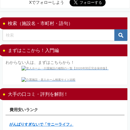
Xでフォローしよう
検索（施設名・市町村・語句）
まずはここから！入門編
わからない人は、まずはこちらから！
大手の口コミ・評判を解剖！
費用安いランク
がんばりすぎないで「サニーライフ」