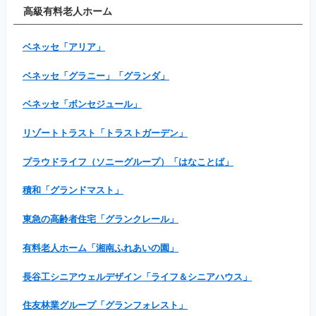
高級有料老人ホーム
ベネッセ「アリア」
ベネッセ「グラニー」「グランダ」
ベネッセ「ボンセジュール」
リゾートトラスト「トラストガーデン」
プラウドライフ（ソニーグループ）「はなことば」
積和「グランドマスト」
東急の高齢者住宅「グランクレール」
有料老人ホーム「湘南ふれあいの園」
長谷工シニアウェルデザイン「ライフ＆シニアハウス」
住友林業グループ「グランフォレスト」