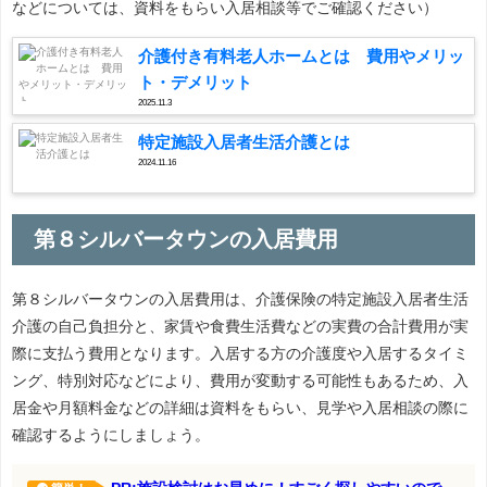
などについては、資料をもらい入居相談等でご確認ください）
介護付き有料老人ホームとは 費用やメリッ
ト・デメリット
2025.11.3
特定施設入居者生活介護とは
2024.11.16
第８シルバータウンの入居費用
第８シルバータウンの入居費用は、介護保険の特定施設入居者生活
介護の自己負担分と、家賃や食費生活費などの実費の合計費用が実
際に支払う費用となります。入居する方の介護度や入居するタイミ
ング、特別対応などにより、費用が変動する可能性もあるため、入
居金や月額料金などの詳細は資料をもらい、見学や入居相談の際に
確認するようにしましょう。