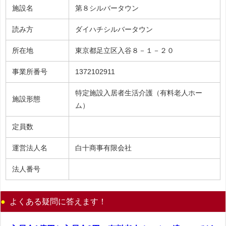
施設名
第８シルバータウン
読み方
ダイハチシルバータウン
所在地
東京都足立区入谷８－１－２０
事業所番号
1372102911
特定施設入居者生活介護（有料老人ホー
施設形態
ム）
定員数
運営法人名
白十商事有限会社
法人番号
よくある疑問に答えます！