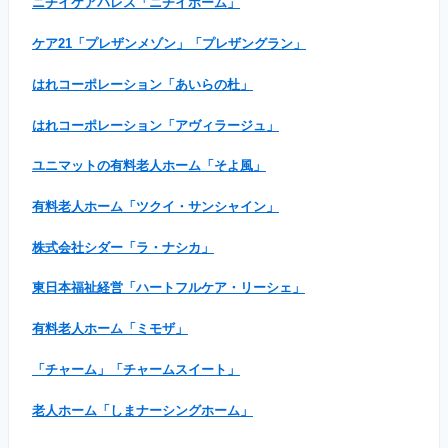
ニチイケアパレス「ニチイホーム」
ケア21「プレザンメゾン」「プレザングラン」
はれコーポレーション「あいらの杜」
はれコーポレーション「アヴィラージュ」
ユニマットの有料老人ホーム「そよ風」
有料老人ホーム「ツクイ・サンシャイン」
株式会社シダー「ラ・ナシカ」
東日本福祉経営「ハートフルケア・リーシェ」
有料老人ホーム「ミモザ」
「チャーム」「チャームスイート」
老人ホーム「しまナーシングホーム」