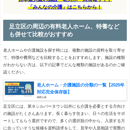
「みんなの介護」はこちらから！
足立区の周辺の有料老人ホーム、特養など
も併せて比較がおすすめ
老人ホームや介護施設を探す時には、複数の施設の資料を取り寄せ
て、特徴や費用などを比較することをおすすめします。施設の種類
がわからない方は、以下の記事でどんな種類の施設があるのかご確
認ください。
老人ホーム・介護施設の分類の一覧【2025年
対応完全保存版】
2025.1.18
足立区には、第８シルバータウン以外にも介護を必要とする方向け
の施設がたくさんあります。長く暮らす住まい、日々の生活をサポ
ートしてもらう選択ですので、多くの選択肢の中から、入居する方
に合っていそうな候補を資料請求をして、見学や入居相談で実際の