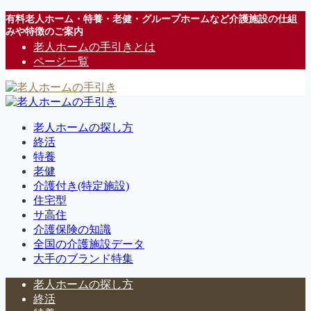
有料老人ホーム・特養・老健・グループホームなど介護施設の仕組
みや特徴のご案内
老人ホームの手引きとは
ページ一覧
老人ホームの探し方
終活
特養
老健
介護付き(特定施設)
住宅型
サ高住
介護保険の知識
全国の介護施設データ
大手のブランド特集
老人ホームの探し方
終活