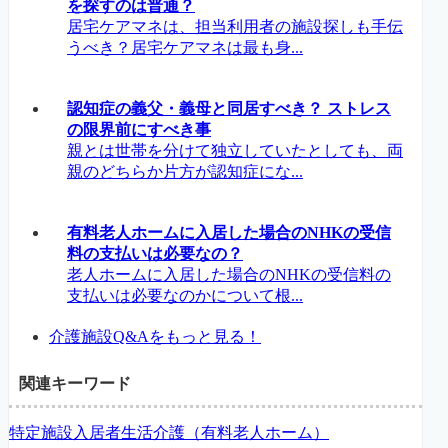
を探すのは普通？
居宅ケアマネは、担当利用者の施設探しも手伝
うべき？居宅ケアマネは最も身...
認知症の義父・義母と同居すべき？ ストレス
の限界前にすべき事
親とは世帯を分けて独立していたとしても、両
親のどちらか片方が認知症にな...
有料老人ホームに入居した場合のNHKの受信
料の支払いは必要なの？
老人ホームに入居した場合のNHKの受信料の
支払いは必要なのかについて根...
介護施設Q&Aをもっと見る！
関連キーワード
特定施設入居者生活介護（有料老人ホーム）