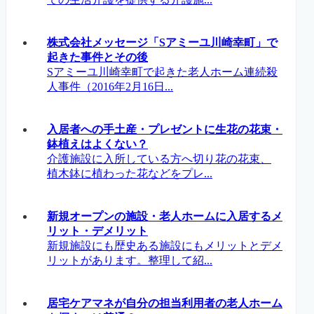
株式会社メッセージ「Sアミーユ川崎幸町」で
起きた事件とその後
Sアミーユ川崎幸町で起きた老人ホーム連続殺
人事件（2016年2月16日...
入居者への手土産・プレゼントに生花の花束・
鉢植えはよくない？
介護施設に入所している方へ切り花の花束、
植木鉢に植わった花などをプレ...
新規オープンの施設・老人ホームに入居するメ
リット・デメリット
新規施設にも歴史ある施設にもメリットとデメ
リットがあります。整理して紹...
居宅ケアマネが自分の担当利用者の老人ホーム