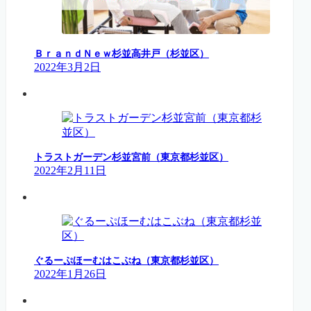
ＢｒａｎｄＮｅｗ杉並高井戸（杉並区）
2022年3月2日
トラストガーデン杉並宮前（東京都杉並区）
2022年2月11日
ぐるーぷほーむはこぶね（東京都杉並区）
2022年1月26日