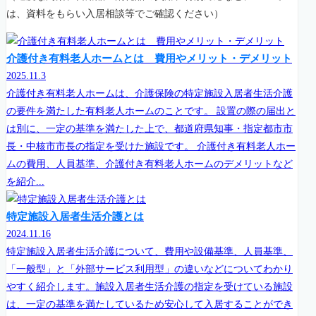
は、資料をもらい入居相談等でご確認ください）
介護付き有料老人ホームとは 費用やメリット・デメリット
2025.11.3
介護付き有料老人ホームは、介護保険の特定施設入居者生活介護
の要件を満たした有料老人ホームのことです。 設置の際の届出と
は別に、一定の基準を満たした上で、都道府県知事・指定都市市
長・中核市市長の指定を受けた施設です。 介護付き有料老人ホー
ムの費用、人員基準、介護付き有料老人ホームのデメリットなど
を紹介...
特定施設入居者生活介護とは
2024.11.16
特定施設入居者生活介護について、費用や設備基準、人員基準、
「一般型」と「外部サービス利用型」の違いなどについてわかり
やすく紹介します。施設入居者生活介護の指定を受けている施設
は、一定の基準を満たしているため安心して入居することができ