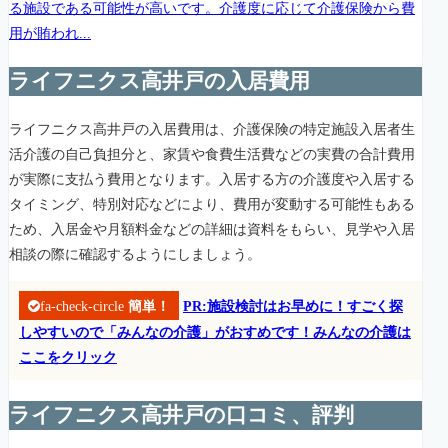
る施設である可能性が高いです。介護度に応じて介護保険から費
用が賄われ...
ライフニクス高井戸の入居費用
ライフニクス高井戸の入居費用は、介護保険の特定施設入居者生
活介護の自己負担分と、家賃や食費生活費などの実費の合計費用
が実際に支払う費用となります。入居する方の介護度や入居する
タイミング、特別対応などにより、費用が変動する可能性もある
ため、入居金や月額料金などの詳細は資料をもらい、見学や入居
相談の際に確認するようにしましょう。
fa-check-circle
簡単！
PR:施設検討はお早めに！すごく探
しやすいので「みんなの介護」がおすめです！みんなの介護は
ここをクリック
ライフニクス高井戸の口コミ、評判