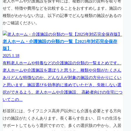
老人ホームや介護施設を探す時には、複数の施設の資料を取り寄
せて、特徴や費用などを比較することをおすすめします。施設の
種類がわからない方は、以下の記事でどんな種類の施設があるの
かご確認ください。
老人ホーム・介護施設の分類の一覧【2025年対応完全保存
版】
2025.1.18
有料老人ホームや特養などの介護施設の分類の一覧まとめです。
老人ホームや介護施設を選ぼうと思うと、種類や分類がたくさん
ありどんな特徴なのか、どんな人が対象の施設の方分かりにくい
と思います。施設選びを効率的に進めていただき、失敗しない選
択ができるよう、老人ホームや介護施設、 高齢者向けの住宅につ
いてこの...
杉並区には、ライフニクス高井戸以外にも介護を必要とする方向
けの施設がたくさんあります。長く暮らす住まい、日々の生活を
サポートしてもらう選択ですので、多くの選択肢の中から、入居