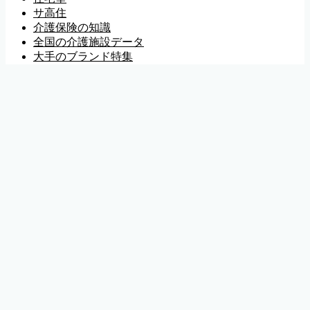
サ高住
介護保険の知識
全国の介護施設データ
大手のブランド特集