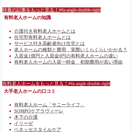
特養の記事をもっと見る！
fa-angle-double-right
有料老人ホームの知識
介護付き有料老人ホームとは
住宅型有料老人ホームとは
サービス付き高齢者向け住宅とは
老人ホームの種類と費用 実際いくらくらいかかる？
入居金1億円と入居金0円の有料老人ホームの違い
有料老人ホームの入居一時金 初期費用が高い理由
有料老人ホームをもっと見る！
fa-angle-double-right
大手老人ホームの口コミ
有料老人ホーム「サニーライフ」
SOMPOケアラヴィーレ
木下の介護
イリーゼ
ベネッセスタイルケア