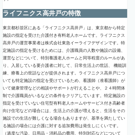
ライフニクス高井戸の特徴
東京都杉並区にある「ライフニクス高井戸」は、東京都から特定
施設の指定を受けた介護付き有料老人ホームです。ライフニクス
高井戸の運営事業者は株式会社東急イーライフデザインです。特
定施設の指定を受けるためには、介護職員の人数や施設の設備、
運営などについて、特別養護老人ホームと同等程度のルールがあ
り、入居している要介護者に対して、日常生活上の世話、 機能訓
練、療養上の世話などが提供されます。ライフニクス高井戸につ
いても特定施設の指定を受けているため、看護師（准看護師）が
いて健康管理などの相談やサポートが行えることや、２４時間体
制で介護職員がいるなどの条件をクリアしています。特定施設の
指定を受けていない住宅型有料老人ホームやサービス付き高齢者
向け住宅などの場合には、生活上の介護が増えると、生活をその
施設での生活が難しくなる場合もありますが、基準を満たしてい
る施設の場合には介護に対する追加費用は発生しにくいです。
（過度な汚染、日用品・消耗品の費用、特別対応などについて