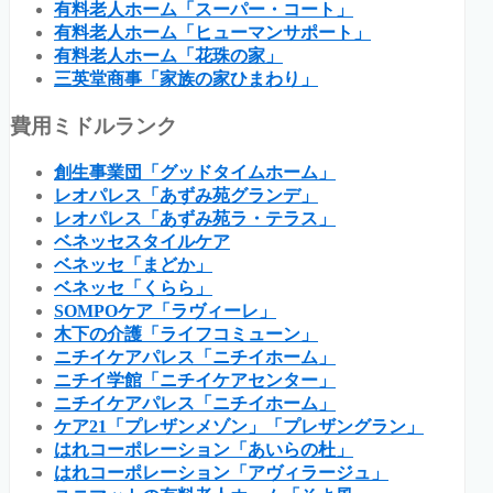
有料老人ホーム「スーパー・コート」
有料老人ホーム「ヒューマンサポート」
有料老人ホーム「花珠の家」
三英堂商事「家族の家ひまわり」
費用ミドルランク
創生事業団「グッドタイムホーム」
レオパレス「あずみ苑グランデ」
レオパレス「あずみ苑ラ・テラス」
ベネッセスタイルケア
ベネッセ「まどか」
ベネッセ「くらら」
SOMPOケア「ラヴィーレ」
木下の介護「ライフコミューン」
ニチイケアパレス「ニチイホーム」
ニチイ学館「ニチイケアセンター」
ニチイケアパレス「ニチイホーム」
ケア21「プレザンメゾン」「プレザングラン」
はれコーポレーション「あいらの杜」
はれコーポレーション「アヴィラージュ」