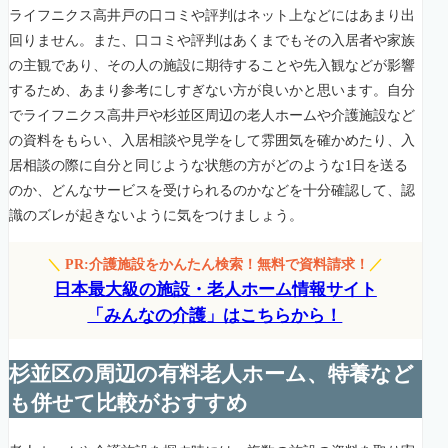
ライフニクス高井戸の口コミや評判はネット上などにはあまり出
回りません。また、口コミや評判はあくまでもその入居者や家族
の主観であり、その人の施設に期待することや先入観などが影響
するため、あまり参考にしすぎない方が良いかと思います。自分
でライフニクス高井戸や杉並区周辺の老人ホームや介護施設など
の資料をもらい、入居相談や見学をして雰囲気を確かめたり、入
居相談の際に自分と同じような状態の方がどのような1日を送る
のか、どんなサービスを受けられるのかなどを十分確認して、認
識のズレが起きないように気をつけましょう。
＼
PR:介護施設をかんたん検索！無料で資料請求！
／
日本最大級の施設・老人ホーム情報サイト
「みんなの介護」はこちらから！
杉並区の周辺の有料老人ホーム、特養など
も併せて比較がおすすめ