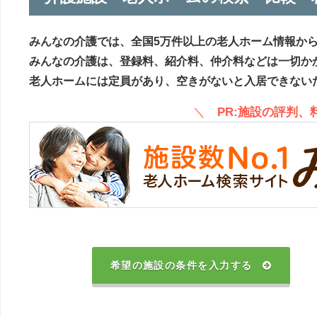
みんなの介護では、全国5万件以上の老人ホーム情報か
みんなの介護は、登録料、紹介料、仲介料などは一切か
老人ホームには定員があり、空きがないと入居できない
＼
PR:施設の評判
希望の施設の条件を入力する