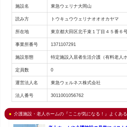
施設名
東急ウェリナ大岡山
読み方
トウキュウウェリナオオオカヤマ
所在地
東京都大田区北千束１丁目４５番６
事業所番号
1371107291
施設形態
特定施設入居者生活介護（有料老人
定員数
0
運営法人名
東急ウェルネス株式会社
法人番号
3011001056762
介護施設・老人ホームの『ここが気になる！』よくあ