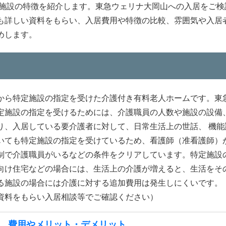
、施設の特徴を紹介します。東急ウェリナ大岡山への入居をご検
も詳しい資料をもらい、入居費用や特徴の比較、雰囲気や入居
めします。
から特定施設の指定を受けた介護付き有料老人ホームです。東
定施設の指定を受けるためには、介護職員の人数や施設の設備
り、入居している要介護者に対して、日常生活上の世話、 機能
いても特定施設の指定を受けているため、看護師（准看護師）
制で介護職員がいるなどの条件をクリアしています。特定施設
向け住宅などの場合には、生活上の介護が増えると、生活をそ
る施設の場合には介護に対する追加費用は発生しにくいです。
資料をもらい入居相談等でご確認ください）
 費用やメリット・デメリット