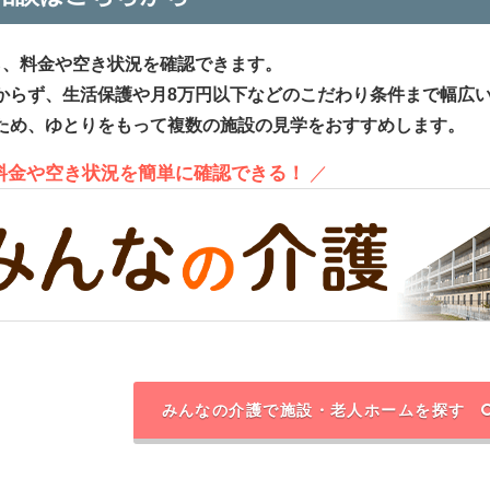
ら、料金や空き状況を確認できます。
からず、生活保護や月8万円以下などのこだわり条件まで幅広
ため、ゆとりをもって複数の施設の見学をおすすめします。
、料金や空き状況を簡単に確認できる！
／
みんなの介護で施設・老人ホームを探す