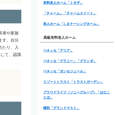
有料老人ホーム「ミモザ」
「チャーム」「チャームスイート」
老人ホーム「しまナーシングホーム」
居者や家族
高級有料老人ホーム
ます。自分
めたり、入
ベネッセ「アリア」
認して、認識
ベネッセ「グラニー」「グランダ」
ベネッセ「ボンセジュール」
リゾートトラスト「トラストガーデン」
プラウドライフ（ソニーグループ）「はなこ
とば」
積和「グランドマスト」