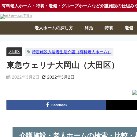
有料老人ホーム・特養・老健・グループホームなど介護施設の仕組み
老人ホームの探し方
終活
特養
老健
大田区
特定施設入居者生活介護（有料老人ホーム）
東急ウェリナ大岡山（大田区）
2022年3月2日
2022年3月2日
Facebook
介護施設・老人ホームの検索・比較・