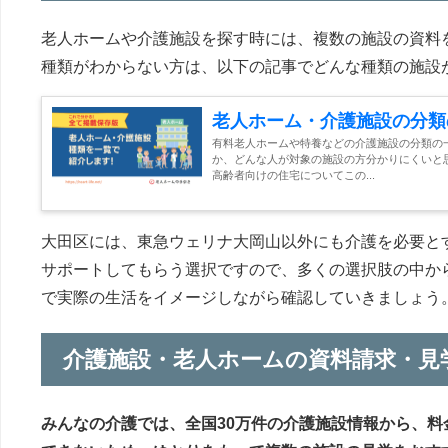
老人ホームや介護施設を探す時には、複数の施設の資料
種類がわからない方は、以下の記事でどんな種類の施設
老人ホーム・介護施設の分類
有料老人ホームや特養などの介護施設の分類の
か、どんな人が対象の施設の方分かりにくいと
高齢者向けの住宅についてこの...
大田区には、東急ウェリナ大岡山以外にも介護を必要と
サポートしてもらう選択ですので、多くの選択肢の中か
で実際の生活をイメージしながら確認していきましょう
介護施設・老人ホームの資料請求・見
みんなの介護では、全国30万件の介護施設情報から、料