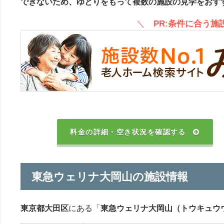
できないため、ゆとりをもって複数の施設の見学をおす
＼
PR:条件に合う
料金の詳細・空き状況を確認する
東急ウェリナ大岡山の施設情報
東京都大田区
にある「
東急ウェリナ大岡山（トウキュウ