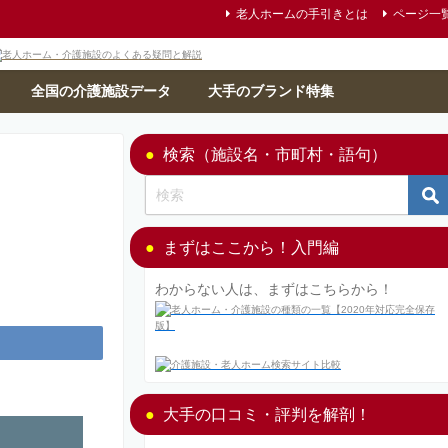
老人ホームの手引きとは
ページ一
全国の介護施設データ
大手のブランド特集
検索（施設名・市町村・語句）
まずはここから！入門編
わからない人は、まずはこちらから！
大手の口コミ・評判を解剖！