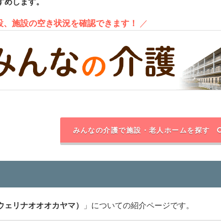
すめします。
施設、施設の空き状況を確認できます！
／
みんなの介護で施設・老人ホームを探す
ウェリナオオオカヤマ）
」についての紹介ページです。