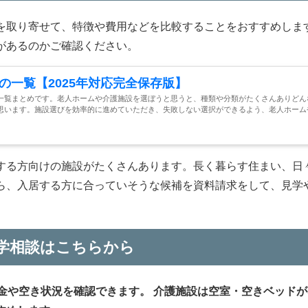
を取り寄せて、特徴や費用などを比較することをおすすめしま
があるのかご確認ください。
の一覧【2025年対応完全保存版】
一覧まとめです。老人ホームや介護施設を選ぼうと思うと、種類や分類がたくさんありどん
思います。施設選びを効率的に進めていただき、失敗しない選択ができるよう、老人ホーム
する方向けの施設がたくさんあります。長く暮らす住まい、日
ら、入居する方に合っていそうな候補を資料請求をして、見学
。
学相談はこちらから
金や空き状況を確認できます。
介護施設は空室・空きベッドが