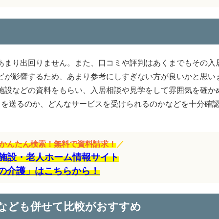
あまり出回りません。また、口コミや評判はあくまでもその入
どが影響するため、あまり参考にしすぎない方が良いかと思い
施設などの資料をもらい、入居相談や見学をして雰囲気を確か
日を送るのか、どんなサービスを受けられるのかなどを十分確
をかんたん検索！無料で資料請求！
／
施設・老人ホーム情報サイト
の介護」はこちらから！
なども併せて比較がおすすめ