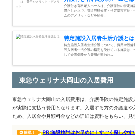
介護付き有料老人ホームは、介護保険の特定施
満たした上で、都道府県知事・指定都市市長・
ムのデメリットなどを紹介...
特定施設入居者生活介護とは
特定施設入居者生活介護について、費用や設備
設入居者生活介護の指定を受けている施設は、
じて介護保険から費用が賄われ...
東急ウェリナ大岡山の入居費用
東急ウェリナ大岡山の入居費用は、介護保険の特定施設
が実際に支払う費用となります。入居する方の介護度や
ため、入居金や月額料金などの詳細は資料をもらい、見
PR:施設検討はお早めに！すごく探しや
簡単！