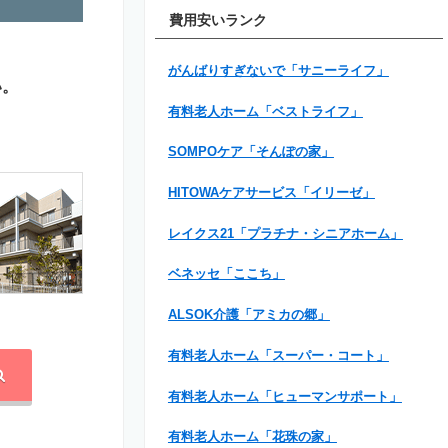
費用安いランク
がんばりすぎないで「サニーライフ」
い。
有料老人ホーム「ベストライフ」
SOMPOケア「そんぽの家」
HITOWAケアサービス「イリーゼ」
レイクス21「プラチナ・シニアホーム」
ベネッセ「ここち」
ALSOK介護「アミカの郷」
有料老人ホーム「スーパー・コート」
有料老人ホーム「ヒューマンサポート」
有料老人ホーム「花珠の家」