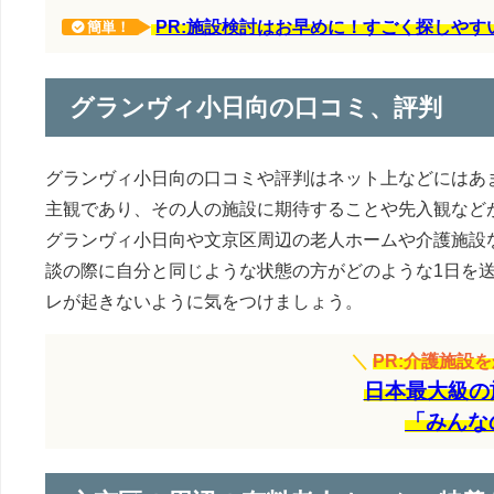
PR:施設検討はお早めに！すごく探しや
簡単！
グランヴィ小日向の口コミ、評判
グランヴィ小日向の口コミや評判はネット上などにはあ
主観であり、その人の施設に期待することや先入観など
グランヴィ小日向や文京区周辺の老人ホームや介護施設
談の際に自分と同じような状態の方がどのような1日を
レが起きないように気をつけましょう。
＼
PR:介護施設
日本最大級の
「みんな