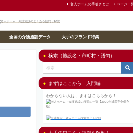
老人ホームの手引きとは
ページ一
全国の介護施設データ
大手のブランド特集
検索（施設名・市町村・語句）
まずはここから！入門編
わからない人は、まずはこちらから！
大手の口コミ・評判を解剖！