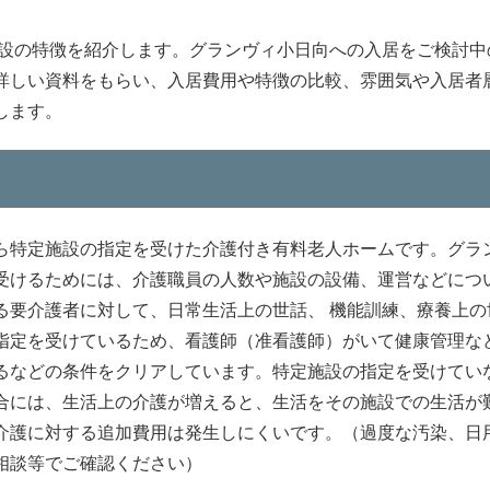
施設の特徴を紹介します。グランヴィ小日向への入居をご検討中
詳しい資料をもらい、入居費用や特徴の比較、雰囲気や入居者
します。
ら特定施設の指定を受けた介護付き有料老人ホームです。グラ
受けるためには、介護職員の人数や施設の設備、運営などにつ
る要介護者に対して、日常生活上の世話、 機能訓練、療養上の
指定を受けているため、看護師（准看護師）がいて健康管理な
るなどの条件をクリアしています。特定施設の指定を受けてい
合には、生活上の介護が増えると、生活をその施設での生活が
介護に対する追加費用は発生しにくいです。（過度な汚染、日
相談等でご確認ください）