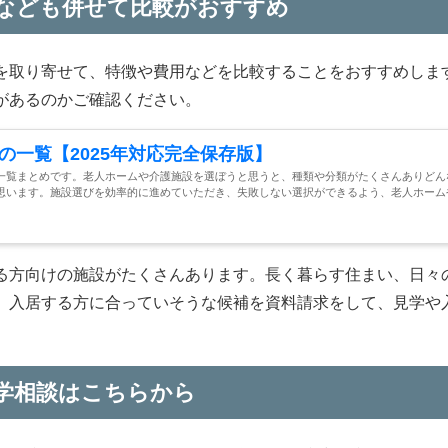
なども併せて比較がおすすめ
を取り寄せて、特徴や費用などを比較することをおすすめしま
があるのかご確認ください。
の一覧【2025年対応完全保存版】
一覧まとめです。老人ホームや介護施設を選ぼうと思うと、種類や分類がたくさんありどん
思います。施設選びを効率的に進めていただき、失敗しない選択ができるよう、老人ホーム
る方向けの施設がたくさんあります。長く暮らす住まい、日々
、入居する方に合っていそうな候補を資料請求をして、見学や
学相談はこちらから