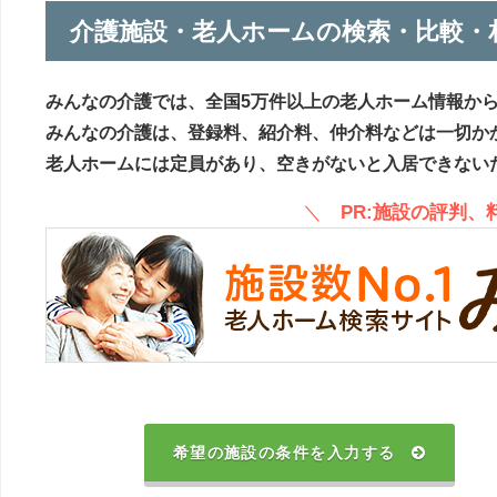
介護施設・老人ホームの検索・比較・
みんなの介護では、全国5万件以上の老人ホーム情報か
みんなの介護は、登録料、紹介料、仲介料などは一切か
老人ホームには定員があり、空きがないと入居できない
＼
PR:施設の評判
希望の施設の条件を入力する