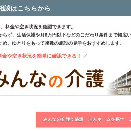
相談はこちらから
ら、料金や空き状況を確認できます。
からず、生活保護や月8万円以下などのこだわり条件まで幅広
ため、ゆとりをもって複数の施設の見学をおすすめします。
、料金や空き状況を簡単に確認できる！
／
みんなの介護で施設・老人ホームを探す