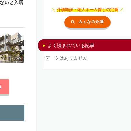
ないと入居
＼
介護施設・老人ホーム探しの定番
／
みんなの介護
よく読まれている記事
データはありません