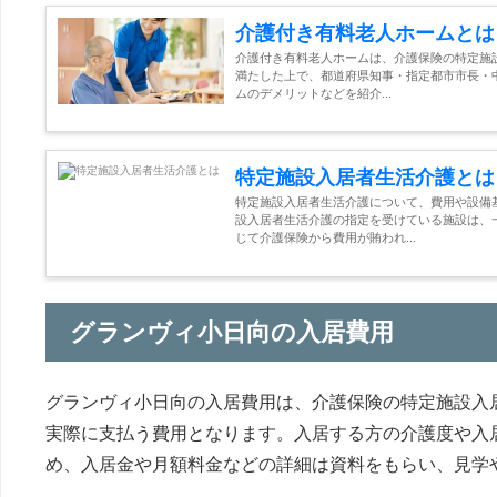
介護付き有料老人ホームとは
介護付き有料老人ホームは、介護保険の特定施
満たした上で、都道府県知事・指定都市市長・
ムのデメリットなどを紹介...
特定施設入居者生活介護とは
特定施設入居者生活介護について、費用や設備
設入居者生活介護の指定を受けている施設は、
じて介護保険から費用が賄われ...
グランヴィ小日向の入居費用
グランヴィ小日向の入居費用は、介護保険の特定施設入
実際に支払う費用となります。入居する方の介護度や入
め、入居金や月額料金などの詳細は資料をもらい、見学