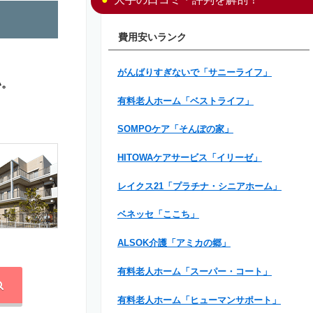
費用安いランク
がんばりすぎないで「サニーライフ」
い。
有料老人ホーム「ベストライフ」
SOMPOケア「そんぽの家」
HITOWAケアサービス「イリーゼ」
レイクス21「プラチナ・シニアホーム」
ベネッセ「ここち」
ALSOK介護「アミカの郷」
有料老人ホーム「スーパー・コート」
有料老人ホーム「ヒューマンサポート」