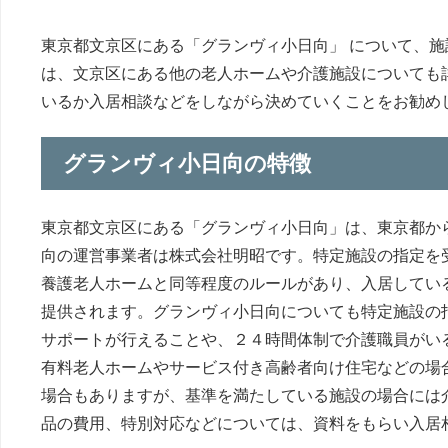
東京都文京区にある「グランヴィ小日向」 について、
は、文京区にある他の老人ホームや介護施設についても
いるか入居相談などをしながら決めていくことをお勧め
グランヴィ小日向の特徴
東京都文京区にある「グランヴィ小日向」は、東京都か
向の運営事業者は株式会社明昭です。特定施設の指定を
養護老人ホームと同等程度のルールがあり、入居してい
提供されます。グランヴィ小日向についても特定施設の
サポートが行えることや、２４時間体制で介護職員がい
有料老人ホームやサービス付き高齢者向け住宅などの場
場合もありますが、基準を満たしている施設の場合には
品の費用、特別対応などについては、資料をもらい入居