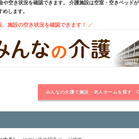
金や空き状況を確認できます。
介護施設は空室・空きベッドが
すめします。
施設、施設の空き状況を確認できます！
／
みんなの介護で施設・老人ホームを探す