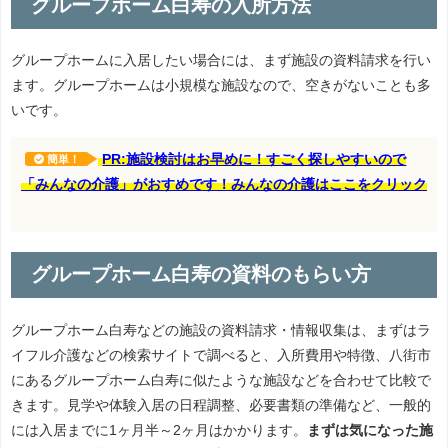
グループホーム白寿の入所方法
グループホームに入居したい場合には、まず施設の資料請求を行い
ます。グループホームは小規模な施設なので、空きがないことも多
いです。
PR:施設検討はお早めに！すごく探しやすいので
簡単！
「みんなの介護」がおすめです！みんなの介護はここをクリック
グループホーム白寿の資料のもらい方
グループホーム白寿などの施設の資料請求・情報収集は、まずはラ
イフル介護などの検索サイトで調べると、入所費用や特徴、八街市
にあるグループホーム白寿に似たような施設などを合わせて比較で
きます。見学や体験入居の日程調整、必要書類の準備など、一般的
には入居までに1ヶ月半～2ヶ月はかかります。
まずは気になった施