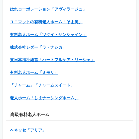
はれコーポレーション「アヴィラージュ」
ユニマットの有料老人ホーム「そよ風」
有料老人ホーム「ツクイ・サンシャイン」
株式会社シダー「ラ・ナシカ」
東日本福祉経営「ハートフルケア・リーシェ」
有料老人ホーム「ミモザ」
「チャーム」「チャームスイート」
老人ホーム「しまナーシングホーム」
高級有料老人ホーム
ベネッセ「アリア」