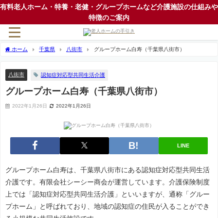
有料老人ホーム・特養・老健・グループホームなど介護施設の仕組みや
特徴のご案内
ホーム
千葉県
八街市
グループホーム白寿（千葉県八街市）
八街市
認知症対応型共同生活介護
グループホーム白寿（千葉県八街市）
2022年1月26日
2022年1月26日
LINE
グループホーム白寿は、千葉県八街市にある認知症対応型共同生活
介護です。有限会社シーシー商会が運営しています。介護保険制度
上では「認知症対応型共同生活介護」といいますが、通称「グルー
プホーム」と呼ばれており、地域の認知症の住民が入ることができ