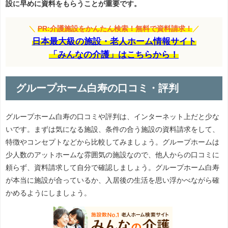
設に早めに資料をもらうことが重要です。
＼
PR:介護施設をかんたん検索！無料で資料請求！
／
日本最大級の施設・老人ホーム情報サイト
「みんなの介護」はこちらから！
グループホーム白寿の口コミ・評判
グループホーム白寿の口コミや評判は、インターネット上だと少な
いです。まずは気になる施設、条件の合う施設の資料請求をして、
特徴やコンセプトなどから比較してみましょう。グループホームは
少人数のアットホームな雰囲気の施設なので、他人からの口コミに
頼らず、資料請求して自分で確認しましょう。グループホーム白寿
が本当に施設が合っているか、入居後の生活を思い浮かべながら確
かめるようにしましょう。