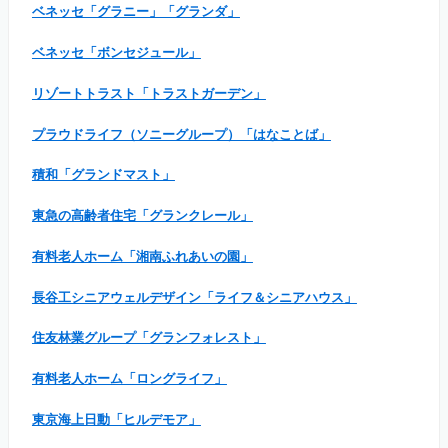
ベネッセ「グラニー」「グランダ」
ベネッセ「ボンセジュール」
リゾートトラスト「トラストガーデン」
プラウドライフ（ソニーグループ）「はなことば」
積和「グランドマスト」
東急の高齢者住宅「グランクレール」
有料老人ホーム「湘南ふれあいの園」
長谷工シニアウェルデザイン「ライフ＆シニアハウス」
住友林業グループ「グランフォレスト」
有料老人ホーム「ロングライフ」
東京海上日動「ヒルデモア」