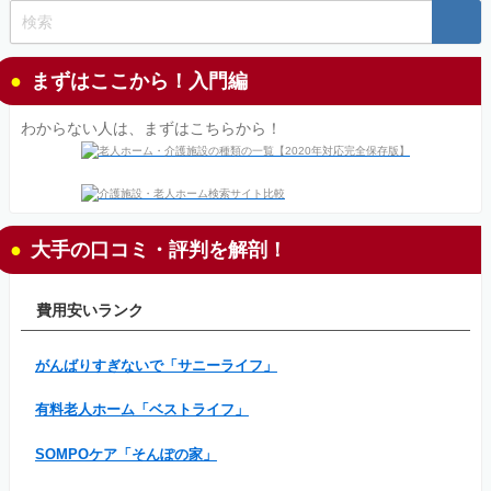
まずはここから！入門編
わからない人は、まずはこちらから！
大手の口コミ・評判を解剖！
費用安いランク
がんばりすぎないで「サニーライフ」
有料老人ホーム「ベストライフ」
SOMPOケア「そんぽの家」