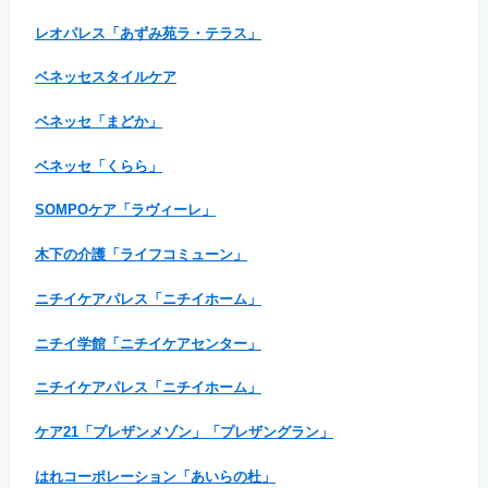
レオパレス「あずみ苑ラ・テラス」
ベネッセスタイルケア
ベネッセ「まどか」
ベネッセ「くらら」
SOMPOケア「ラヴィーレ」
木下の介護「ライフコミューン」
ニチイケアパレス「ニチイホーム」
ニチイ学館「ニチイケアセンター」
ニチイケアパレス「ニチイホーム」
ケア21「プレザンメゾン」「プレザングラン」
はれコーポレーション「あいらの杜」