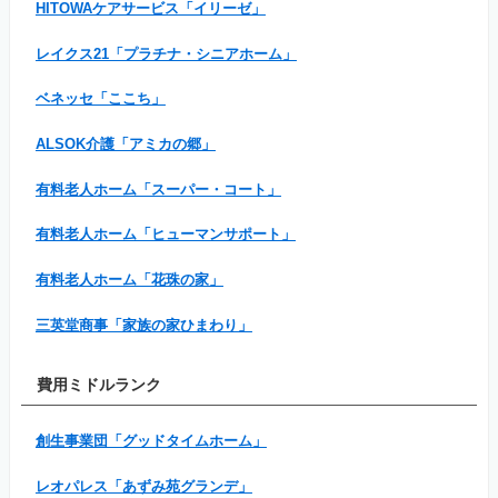
HITOWAケアサービス「イリーゼ」
レイクス21「プラチナ・シニアホーム」
ベネッセ「ここち」
ALSOK介護「アミカの郷」
有料老人ホーム「スーパー・コート」
有料老人ホーム「ヒューマンサポート」
有料老人ホーム「花珠の家」
三英堂商事「家族の家ひまわり」
費用ミドルランク
創生事業団「グッドタイムホーム」
レオパレス「あずみ苑グランデ」