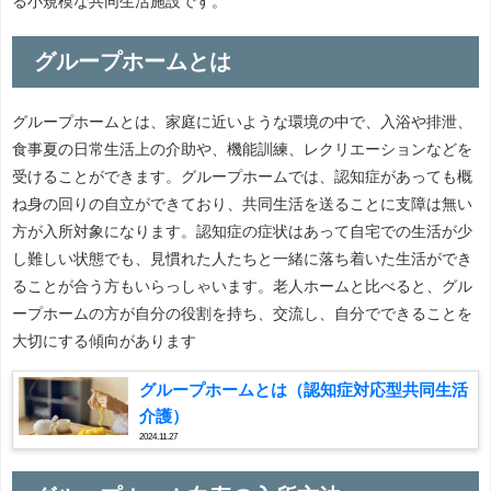
る小規模な共同生活施設です。
グループホームとは
グループホームとは、家庭に近いような環境の中で、入浴や排泄、
食事夏の日常生活上の介助や、機能訓練、レクリエーションなどを
受けることができます。グループホームでは、認知症があっても概
ね身の回りの自立ができており、共同生活を送ることに支障は無い
方が入所対象になります。認知症の症状はあって自宅での生活が少
し難しい状態でも、見慣れた人たちと一緒に落ち着いた生活ができ
ることが合う方もいらっしゃいます。老人ホームと比べると、グル
ープホームの方が自分の役割を持ち、交流し、自分でできることを
大切にする傾向があります
グループホームとは（認知症対応型共同生活
介護）
2024.11.27