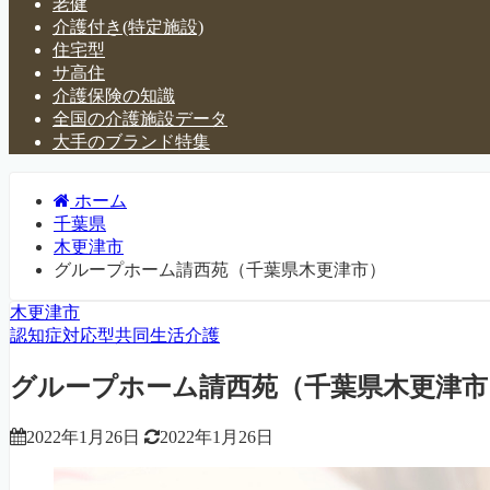
老健
介護付き(特定施設)
住宅型
サ高住
介護保険の知識
全国の介護施設データ
大手のブランド特集
ホーム
千葉県
木更津市
グループホーム請西苑（千葉県木更津市）
木更津市
認知症対応型共同生活介護
グループホーム請西苑（千葉県木更津市
2022年1月26日
2022年1月26日