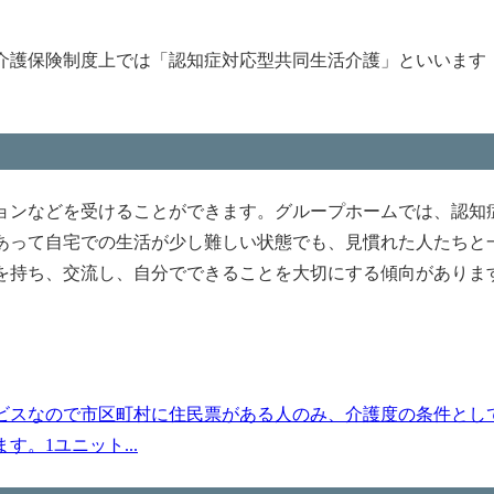
介護保険制度上では「認知症対応型共同生活介護」といいます
ョンなどを受けることができます。グループホームでは、認知
あって自宅での生活が少し難しい状態でも、見慣れた人たちと
を持ち、交流し、自分でできることを大切にする傾向がありま
ビスなので市区町村に住民票がある人のみ、介護度の条件とし
。1ユニット...