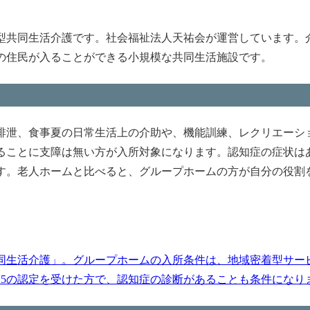
型共同生活介護です。社会福祉法人天祐会が運営しています。
の住民が入ることができる小規模な共同生活施設です。
排泄、食事夏の日常生活上の介助や、機能訓練、レクリエーシ
ることに支障は無い方が入所対象になります。認知症の症状は
す。老人ホームと比べると、グループホームの方が自分の役割
同生活介護」。グループホームの入所条件は、地域密着型サー
護5の認定を受けた方で、認知症の診断があることも条件になります