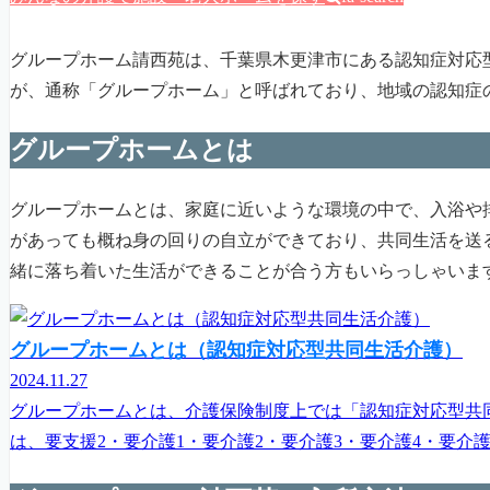
グループホーム請西苑は、千葉県木更津市にある認知症対応
が、通称「グループホーム」と呼ばれており、地域の認知症
グループホームとは
グループホームとは、家庭に近いような環境の中で、入浴や
があっても概ね身の回りの自立ができており、共同生活を送
緒に落ち着いた生活ができることが合う方もいらっしゃいま
グループホームとは（認知症対応型共同生活介護）
2024.11.27
グループホームとは、介護保険制度上では「認知症対応型共
は、要支援2・要介護1・要介護2・要介護3・要介護4・要介