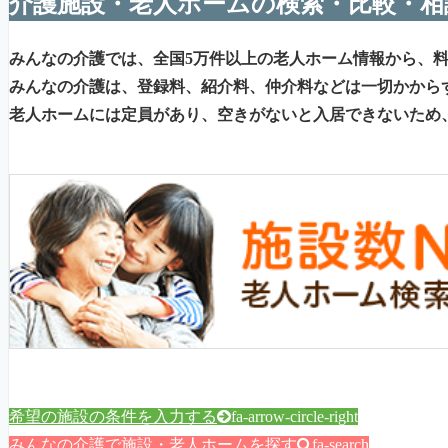
介護施設・老人ホームの検索・比較・相
みんなの介護では、全国5万件以上の老人ホーム情報から、
みんなの介護は、登録料、紹介料、仲介料などは一切かから
老人ホームには定員があり、空きがないと入居できないため
希望の施設の条件を入力する
fa-arrow-circle-right
みんなの介護で施設・老人ホームを探す
fa-search