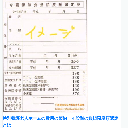
特別養護老人ホームの費用の節約 ４段階の負担限度額認定
とは