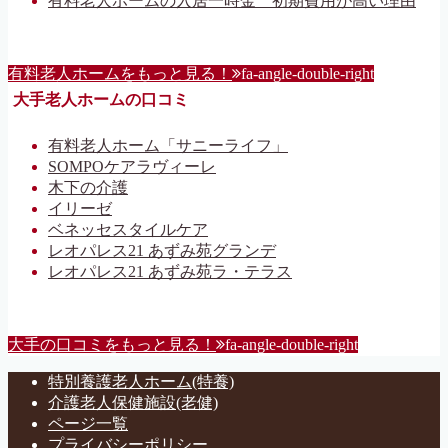
有料老人ホームの入居一時金 初期費用が高い理由
有料老人ホームをもっと見る！
fa-angle-double-right
大手老人ホームの口コミ
有料老人ホーム「サニーライフ」
SOMPOケアラヴィーレ
木下の介護
イリーゼ
ベネッセスタイルケア
レオパレス21 あずみ苑グランデ
レオパレス21 あずみ苑ラ・テラス
大手の口コミをもっと見る！
fa-angle-double-right
特別養護老人ホーム(特養)
介護老人保健施設(老健)
ページ一覧
プライバシーポリシー