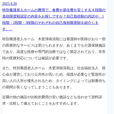
2025.4.20
特別養護老人ホームの費用で、食費や居住費を安くする４段階の
負担限度額認定の内容をお探しですか？自己負担額の内訳や、1
段階・2段階・3段階のそれぞれの自己負担限度額を紹介しま
す。...
特別養護老人ホーム 木更津南清苑には看護師や医師がおり一部
の医療的なサービスは受けられますが、あくまでも介護保険施設
であり、高度な医療や専門的治療ではなく限定されており、非常
時の医療対応については確認が必要です。
また、特別養護老人ホーム 木更津南清苑は、社会福祉法人 慈
心会が運営しており公共性が高いため、保護が必要など緊急性が
高い人の入所が優先されるため、タイミングによっては順番待ち
の期間が長くなってしまうこともあります。
近隣の他の施設や比較的費用の安い施設なども合わせて資料請
求・比較して備えておくことをおすすめします。