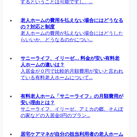
するということは可能ですし、...
老人ホームの費用を払えない場合にはどうなる
の？対応と制度
老人ホームの費用が払えない場合にはどうした
らいいか、どうなるのかについ...
サニーライフ、イリーゼ… 料金が安い有料老
人ホームの違いは？
入居金が０円で比較的月額費用が安いと言われ
ている有料老人ホームについて...
有料老人ホーム「サニーライフ」の月額費用が
安い理由とは？
サニーライフ、イリーゼ、アミカの郷、そんぽ
の家などの入居金0円のプラン...
居宅ケアマネが自分の担当利用者の老人ホーム