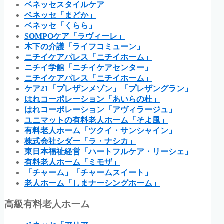
ベネッセスタイルケア
ベネッセ「まどか」
ベネッセ「くらら」
SOMPOケア「ラヴィーレ」
木下の介護「ライフコミューン」
ニチイケアパレス「ニチイホーム」
ニチイ学館「ニチイケアセンター」
ニチイケアパレス「ニチイホーム」
ケア21「プレザンメゾン」「プレザングラン」
はれコーポレーション「あいらの杜」
はれコーポレーション「アヴィラージュ」
ユニマットの有料老人ホーム「そよ風」
有料老人ホーム「ツクイ・サンシャイン」
株式会社シダー「ラ・ナシカ」
東日本福祉経営「ハートフルケア・リーシェ」
有料老人ホーム「ミモザ」
「チャーム」「チャームスイート」
老人ホーム「しまナーシングホーム」
高級有料老人ホーム