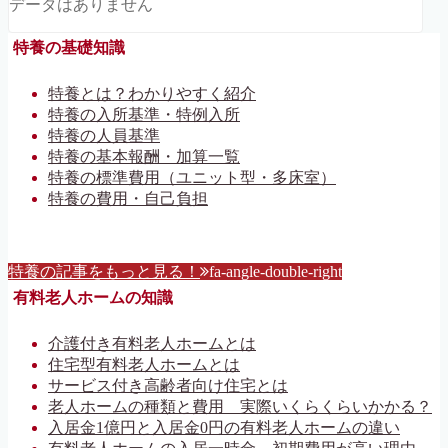
データはありません
特養の基礎知識
特養とは？わかりやすく紹介
特養の入所基準・特例入所
特養の人員基準
特養の基本報酬・加算一覧
特養の標準費用（ユニット型・多床室）
特養の費用・自己負担
特養の記事をもっと見る！
fa-angle-double-right
有料老人ホームの知識
介護付き有料老人ホームとは
住宅型有料老人ホームとは
サービス付き高齢者向け住宅とは
老人ホームの種類と費用 実際いくらくらいかかる？
入居金1億円と入居金0円の有料老人ホームの違い