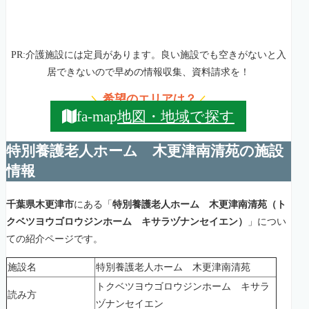
PR:介護施設には定員があります。良い施設でも空きがないと入
居できないので早めの情報収集、資料請求を！
希望のエリアは？
＼
／
地図・地域で探す
fa-map
特別養護老人ホーム 木更津南清苑の施設
情報
千葉県木更津市
にある「
特別養護老人ホーム 木更津南清苑（ト
クベツヨウゴロウジンホーム キサラヅナンセイエン）
」につい
ての紹介ページです。
施設名
特別養護老人ホーム 木更津南清苑
トクベツヨウゴロウジンホーム キサラ
読み方
ヅナンセイエン