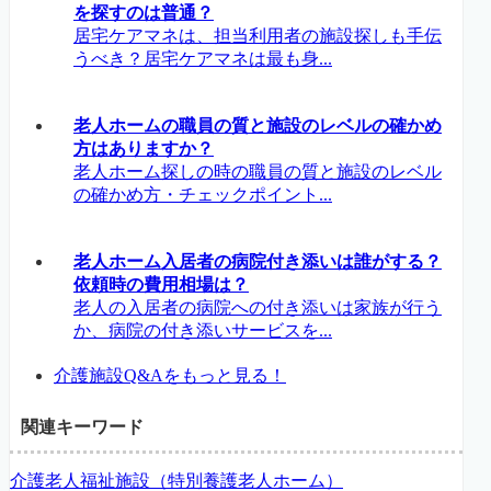
を探すのは普通？
居宅ケアマネは、担当利用者の施設探しも手伝
うべき？居宅ケアマネは最も身...
老人ホームの職員の質と施設のレベルの確かめ
方はありますか？
老人ホーム探しの時の職員の質と施設のレベル
の確かめ方・チェックポイント...
老人ホーム入居者の病院付き添いは誰がする？
依頼時の費用相場は？
老人の入居者の病院への付き添いは家族が行う
か、病院の付き添いサービスを...
介護施設Q&Aをもっと見る！
関連キーワード
介護老人福祉施設（特別養護老人ホーム）