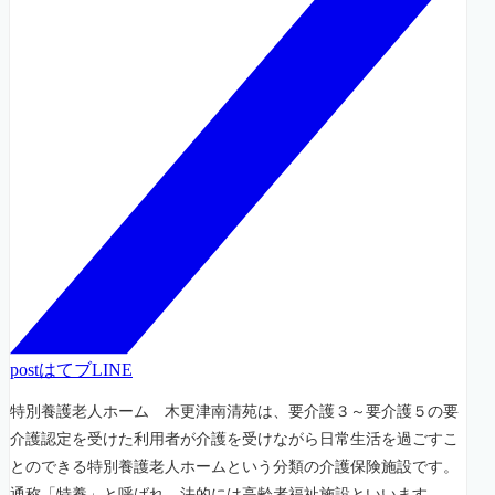
post
はてブ
LINE
特別養護老人ホーム 木更津南清苑は、要介護３～要介護５の要
介護認定を受けた利用者が介護を受けながら日常生活を過ごすこ
とのできる特別養護老人ホームという分類の介護保険施設です。
通称「特養」と呼ばれ、法的には高齢者福祉施設といいます。