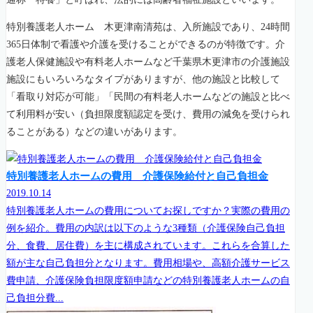
特別養護老人ホーム 木更津南清苑は、入所施設であり、24時間
365日体制で看護や介護を受けることができるのが特徴です。介
護老人保健施設や有料老人ホームなど千葉県木更津市の介護施設
施設にもいろいろなタイプがありますが、他の施設と比較して
「看取り対応が可能」「民間の有料老人ホームなどの施設と比べ
て利用料が安い（負担限度額認定を受け、費用の減免を受けられ
ることがある）などの違いがあります。
特別養護老人ホームの費用 介護保険給付と自己負担金
2019.10.14
特別養護老人ホームの費用についてお探しですか？実際の費用の
例を紹介。費用の内訳は以下のような3種類（介護保険自己負担
分、食費、居住費）を主に構成されています。これらを合算した
額が主な自己負担分となります。費用相場や、高額介護サービス
費申請、介護保険負担限度額申請などの特別養護老人ホームの自
己負担分費...