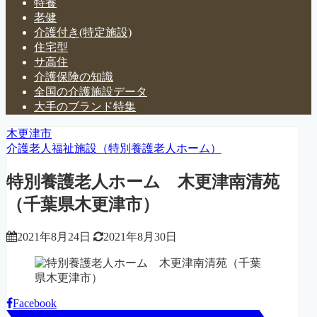
特養
老健
介護付き(特定施設)
住宅型
サ高住
介護保険の知識
全国の介護施設データ
大手のブランド特集
木更津市
介護老人福祉施設（特別養護老人ホーム）
特別養護老人ホーム 木更津南清苑
（千葉県木更津市）
2021年8月24日
2021年8月30日
Facebook