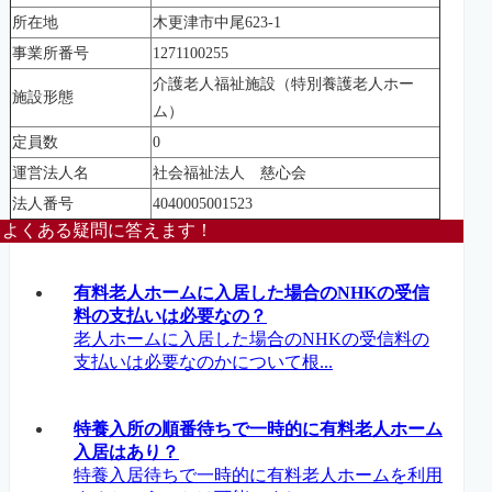
所在地
木更津市中尾623-1
事業所番号
1271100255
介護老人福祉施設（特別養護老人ホー
施設形態
ム）
定員数
0
運営法人名
社会福祉法人 慈心会
法人番号
4040005001523
よくある疑問に答えます！
有料老人ホームに入居した場合のNHKの受信
料の支払いは必要なの？
老人ホームに入居した場合のNHKの受信料の
支払いは必要なのかについて根...
特養入所の順番待ちで一時的に有料老人ホーム
入居はあり？
特養入居待ちで一時的に有料老人ホームを利用