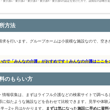
・要介護1・要介護2・要介護3・要介護4・要介護5の認定を受けた方で、認知症の診断が
所方法
請求を行います。グループホームは小規模な施設なので、空き
すいので「みんなの介護」がおすめです！みんなの介護はここを
料のもらい方
・情報収集は、まずはライフル介護などの検索サイトで調べる
原に似たような施設などを合わせて比較できます。見学や体験
半～2ヶ月はかかります。
まずは気になった施設に早めに資料