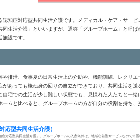
る認知症対応型共同生活介護です。メディカル・ケア・サービ
共同生活介護」といいますが、通称「グループホーム」と呼ば
活施設です。
浴や排泄、食事夏の日常生活上の介助や、機能訓練、レクリエ
症があっても概ね身の回りの自立ができており、共同生活を送
て自宅での生活が少し難しい状態でも、見慣れた人たちと一緒
ホームと比べると、グループホームの方が自分の役割を持ち、
対応型共同生活介護）
知症対応型共同生活介護」。グループホームの入所条件は、地域密着型サービスなので市区