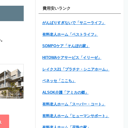
費用安いランク
がんばりすぎないで「サニーライフ」
有料老人ホーム「ベストライフ」
い。
SOMPOケア「そんぽの家」
HITOWAケアサービス「イリーゼ」
レイクス21「プラチナ・シニアホーム」
ベネッセ「ここち」
ALSOK介護「アミカの郷」
有料老人ホーム「スーパー・コート」
有料老人ホーム「ヒューマンサポート」
有料老人ホーム「花珠の家」