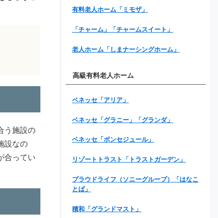
有料老人ホーム「ミモザ」
「チャーム」「チャームスイート」
老人ホーム「しまナーシングホーム」
高級有料老人ホーム
ベネッセ「アリア」
ベネッセ「グラニー」「グランダ」
合う施設の
ベネッセ「ボンセジュール」
施設なの
が合ってい
リゾートトラスト「トラストガーデン」
プラウドライフ（ソニーグループ）「はなこ
とば」
積和「グランドマスト」