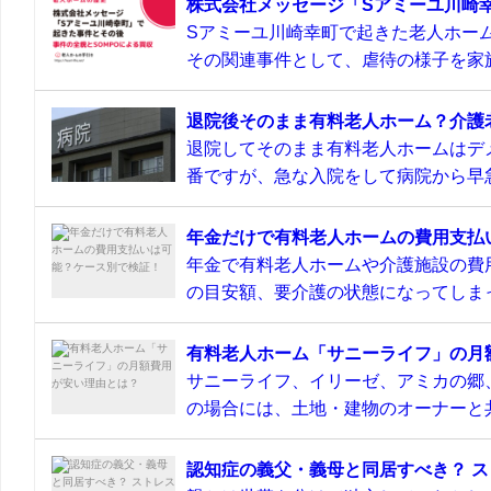
株式会社メッセージ「Sアミーユ川崎
Sアミーユ川崎幸町で起きた老人ホーム
その関連事件として、虐待の様子を家族
退院後そのまま有料老人ホーム？介護
退院してそのまま有料老人ホームはデ
番ですが、急な入院をして病院から早急
年金だけで有料老人ホームの費用支払
年金で有料老人ホームや介護施設の費
の目安額、要介護の状態になってしまっ
有料老人ホーム「サニーライフ」の月
サニーライフ、イリーゼ、アミカの郷
の場合には、土地・建物のオーナーと共
認知症の義父・義母と同居すべき？ 