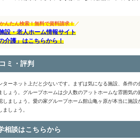
をかんたん検索！無料で資料請求！
／
施設・老人ホーム情報サイト
の介護」はこちらから！
コミ・評判
ンターネット上だと少ないです。まずは気になる施設、条件の
ましょう。グループホームは少人数のアットホームな雰囲気の
認しましょう。愛の家グループホーム館山亀ヶ原が本当に施設
しましょう。
学相談はこちらから