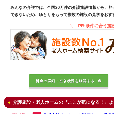
みんなの介護では、全国30万件の介護施設情報から、料
できないため、ゆとりをもって複数の施設の見学をおす
＼
PR:条件に合う
料金の詳細・空き状況を確認する
介護施設・老人ホームの『ここが気になる！』よ