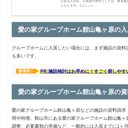
がある人のみ、介護度の条件としては、要支援2
になります。1ユニット...
愛の家グループホーム館山亀ヶ原の入
グループホームに入居したい場合には、まず施設の資料
も多いです。
PR:施設検討はお早めに！すごく探しや
簡単！
愛の家グループホーム館山亀ヶ原の資
愛の家グループホーム館山亀ヶ原などの施設の資料請求
用や特徴、館山市にある愛の家グループホーム館山亀ヶ
調整、必要書類の準備など、一般的には入居までに1ヶ月