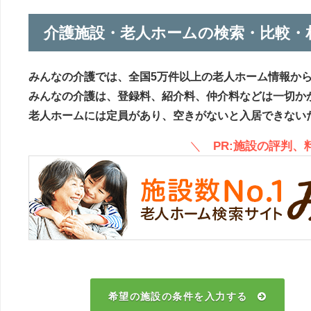
介護施設・老人ホームの検索・比較・
みんなの介護では、全国5万件以上の老人ホーム情報か
みんなの介護は、登録料、紹介料、仲介料などは一切か
老人ホームには定員があり、空きがないと入居できない
＼
PR:施設の評判
希望の施設の条件を入力する