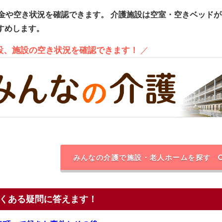
金や空き状況を確認できます。
介護施設は空室・空きベッドが
すめします。
施設、施設の空き状況を確認できます！
／
みんなの介護で施設・老人ホームを探す
くある疑問に答えます！