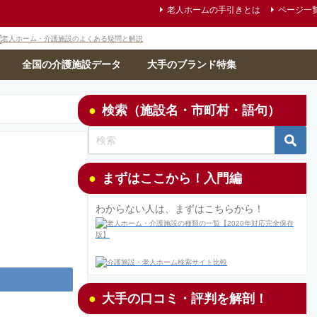
老人ホームの手引きとは
ページ一
全国の介護施設データ
大手のブランド特集
検索（施設名・市町村・語句）
まずはここから！入門編
わからない人は、まずはこちらから！
大手の口コミ・評判を解剖！