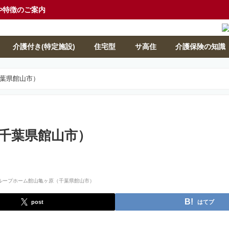
や特徴のご案内
介護付き(特定施設)
住宅型
サ高住
介護保険の知識
葉県館山市）
千葉県館山市）
post
はてブ