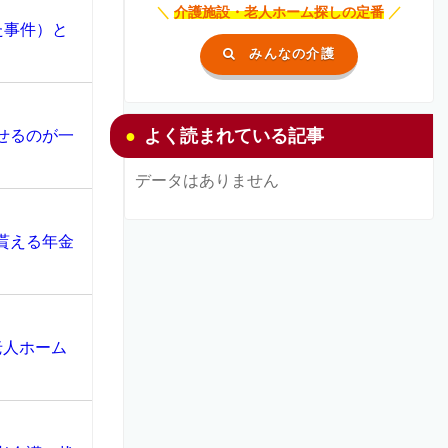
＼
介護施設・老人ホーム探しの定番
／
た事件）と
みんなの介護
よく読まれている記事
せるのが一
データはありません
貰える年金
老人ホーム