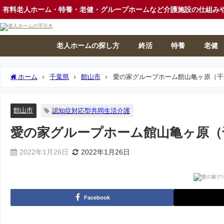
有料老人ホーム・特養・老健・グループホームなど介護施設の仕組み
老人ホームの探し方
終活
特養
老健
ホーム
千葉県
館山市
愛の家グループホーム館山亀ヶ原（千
館山市
認知症対応型共同生活介護
愛の家グループホーム館山亀ヶ原（
2022年1月26日
2022年1月26日
Facebook