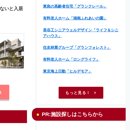
東急の高齢者住宅「グランクレール」
ないと入居
有料老人ホーム「湘南ふれあいの園」
長谷工シニアウェルデザイン「ライフ＆シニ
アハウス」
住友林業グループ「グランフォレスト」
有料老人ホーム「ロングライフ」
東京海上日動「ヒルデモア」
もっと見る！
PR:施設探しはこちらから