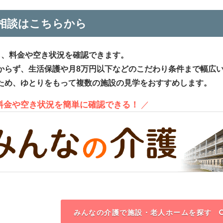
相談はこちらから
ら、料金や空き状況を確認できます。
からず、生活保護や月8万円以下などのこだわり条件まで幅広
ため、ゆとりをもって複数の施設の見学をおすすめします。
、料金や空き状況を簡単に確認できる！
／
みんなの介護で施設・老人ホームを探す