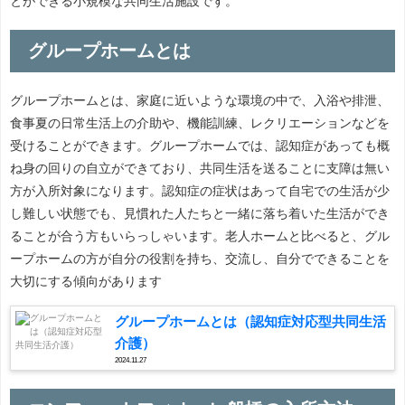
とができる小規模な共同生活施設です。
グループホームとは
グループホームとは、家庭に近いような環境の中で、入浴や排泄、
食事夏の日常生活上の介助や、機能訓練、レクリエーションなどを
受けることができます。グループホームでは、認知症があっても概
ね身の回りの自立ができており、共同生活を送ることに支障は無い
方が入所対象になります。認知症の症状はあって自宅での生活が少
し難しい状態でも、見慣れた人たちと一緒に落ち着いた生活ができ
ることが合う方もいらっしゃいます。老人ホームと比べると、グル
ープホームの方が自分の役割を持ち、交流し、自分でできることを
大切にする傾向があります
グループホームとは（認知症対応型共同生活
介護）
2024.11.27