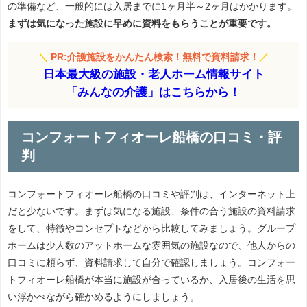
の準備など、一般的には入居までに1ヶ月半～2ヶ月はかかります。
まずは気になった施設に早めに資料をもらうことが重要です。
＼
PR:介護施設をかんたん検索！無料で資料請求！
／
日本最大級の施設・老人ホーム情報サイト
「みんなの介護」はこちらから！
コンフォートフィオーレ船橋の口コミ・評
判
コンフォートフィオーレ船橋の口コミや評判は、インターネット上
だと少ないです。まずは気になる施設、条件の合う施設の資料請求
をして、特徴やコンセプトなどから比較してみましょう。グループ
ホームは少人数のアットホームな雰囲気の施設なので、他人からの
口コミに頼らず、資料請求して自分で確認しましょう。コンフォー
トフィオーレ船橋が本当に施設が合っているか、入居後の生活を思
い浮かべながら確かめるようにしましょう。