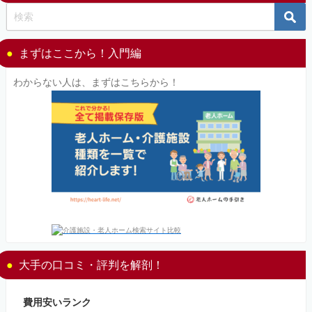
まずはここから！入門編
わからない人は、まずはこちらから！
大手の口コミ・評判を解剖！
費用安いランク