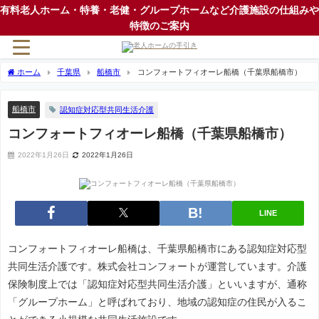
有料老人ホーム・特養・老健・グループホームなど介護施設の仕組みや
特徴のご案内
ホーム
千葉県
船橋市
コンフォートフィオーレ船橋（千葉県船橋市）
船橋市
認知症対応型共同生活介護
コンフォートフィオーレ船橋（千葉県船橋市）
2022年1月26日
2022年1月26日
LINE
コンフォートフィオーレ船橋は、千葉県船橋市にある認知症対応型
共同生活介護です。株式会社コンフォートが運営しています。介護
保険制度上では「認知症対応型共同生活介護」といいますが、通称
「グループホーム」と呼ばれており、地域の認知症の住民が入るこ