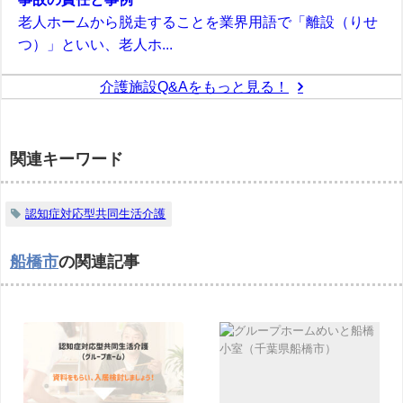
老人ホームから脱走することを業界用語で「離設（りせ
つ）」といい、老人ホ...
介護施設Q&Aをもっと見る！
関連キーワード
認知症対応型共同生活介護
船橋市
の関連記事