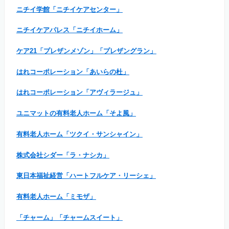
ニチイ学館「ニチイケアセンター」
ニチイケアパレス「ニチイホーム」
ケア21「プレザンメゾン」「プレザングラン」
はれコーポレーション「あいらの杜」
はれコーポレーション「アヴィラージュ」
ユニマットの有料老人ホーム「そよ風」
有料老人ホーム「ツクイ・サンシャイン」
株式会社シダー「ラ・ナシカ」
東日本福祉経営「ハートフルケア・リーシェ」
有料老人ホーム「ミモザ」
「チャーム」「チャームスイート」