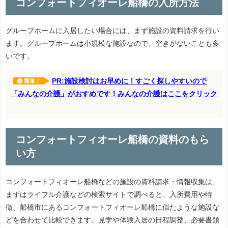
コンフォートフィオーレ船橋の入所方法
グループホームに入居したい場合には、まず施設の資料請求を行い
ます。グループホームは小規模な施設なので、空きがないことも多
いです。
PR:施設検討はお早めに！すごく探しやすいので
簡単！
「みんなの介護」がおすめです！みんなの介護はここをクリック
コンフォートフィオーレ船橋の資料のもら
い方
コンフォートフィオーレ船橋などの施設の資料請求・情報収集は、
まずはライフル介護などの検索サイトで調べると、入所費用や特
徴、船橋市にあるコンフォートフィオーレ船橋に似たような施設な
どを合わせて比較できます。見学や体験入居の日程調整、必要書類