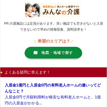
PR:介護施設には定員があります。良い施設でも空きがないと入居
できないので早めの情報収集、資料請求を！
希望のエリアは？
＼
／
地図・地域で探す
よくある疑問に答えます！
入居金1億円と入居金0円の有料老人ホームの違いってど
んなこと？
入居金0円で月額利用料が格安な有料老人ホームと、1億
円の入居金がかかる...