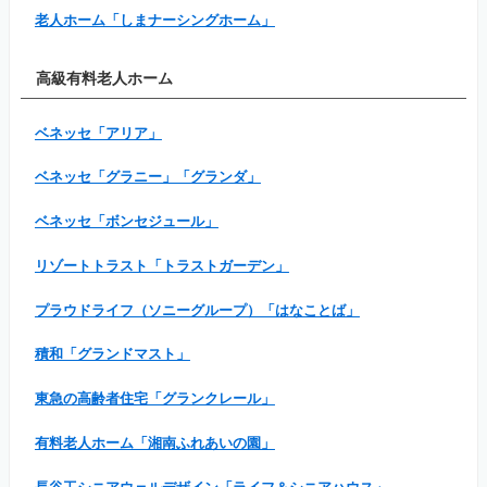
老人ホーム「しまナーシングホーム」
高級有料老人ホーム
ベネッセ「アリア」
ベネッセ「グラニー」「グランダ」
ベネッセ「ボンセジュール」
リゾートトラスト「トラストガーデン」
プラウドライフ（ソニーグループ）「はなことば」
積和「グランドマスト」
東急の高齢者住宅「グランクレール」
有料老人ホーム「湘南ふれあいの園」