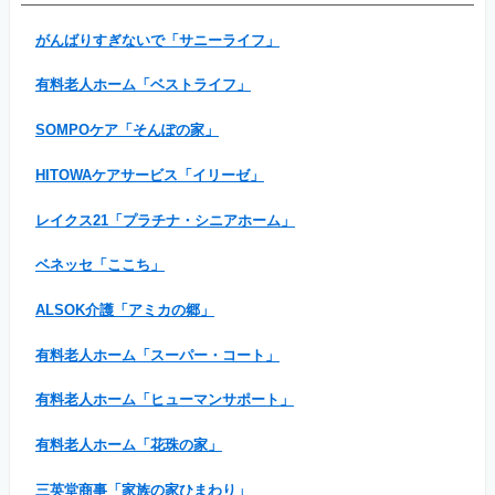
がんばりすぎないで「サニーライフ」
有料老人ホーム「ベストライフ」
SOMPOケア「そんぽの家」
HITOWAケアサービス「イリーゼ」
レイクス21「プラチナ・シニアホーム」
ベネッセ「ここち」
ALSOK介護「アミカの郷」
有料老人ホーム「スーパー・コート」
有料老人ホーム「ヒューマンサポート」
有料老人ホーム「花珠の家」
三英堂商事「家族の家ひまわり」