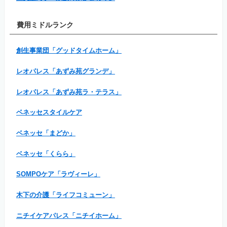
費用ミドルランク
創生事業団「グッドタイムホーム」
レオパレス「あずみ苑グランデ」
レオパレス「あずみ苑ラ・テラス」
ベネッセスタイルケア
ベネッセ「まどか」
ベネッセ「くらら」
SOMPOケア「ラヴィーレ」
木下の介護「ライフコミューン」
ニチイケアパレス「ニチイホーム」