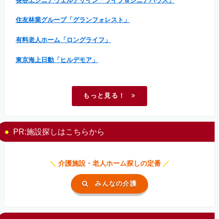
長谷工シニアウェルデザイン「ライフ＆シニアハウス」
住友林業グループ「グランフォレスト」
有料老人ホーム「ロングライフ」
東京海上日動「ヒルデモア」
もっと見る！
PR:施設探しはこちらから
＼
介護施設・老人ホーム探しの定番
／
みんなの介護