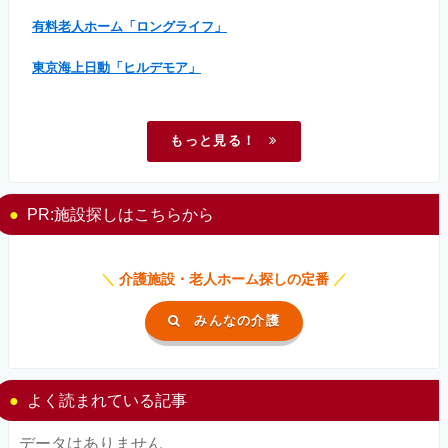
有料老人ホーム「ロングライフ」
東京海上日動「ヒルデモア」
もっと見る！
PR:施設探しはこちらから
＼
介護施設・老人ホーム探しの定番
／
みんなの介護
よく読まれている記事
データはありません