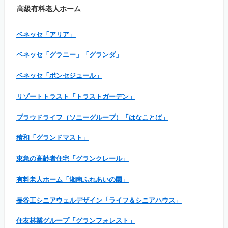
高級有料老人ホーム
ベネッセ「アリア」
ベネッセ「グラニー」「グランダ」
ベネッセ「ボンセジュール」
リゾートトラスト「トラストガーデン」
プラウドライフ（ソニーグループ）「はなことば」
積和「グランドマスト」
東急の高齢者住宅「グランクレール」
有料老人ホーム「湘南ふれあいの園」
長谷工シニアウェルデザイン「ライフ＆シニアハウス」
住友林業グループ「グランフォレスト」