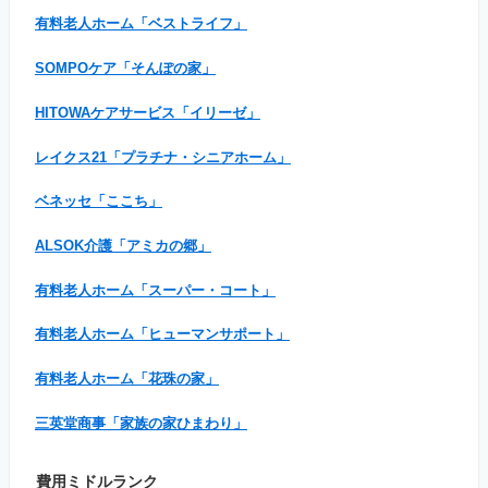
有料老人ホーム「ベストライフ」
SOMPOケア「そんぽの家」
HITOWAケアサービス「イリーゼ」
レイクス21「プラチナ・シニアホーム」
ベネッセ「ここち」
ALSOK介護「アミカの郷」
有料老人ホーム「スーパー・コート」
有料老人ホーム「ヒューマンサポート」
有料老人ホーム「花珠の家」
三英堂商事「家族の家ひまわり」
費用ミドルランク