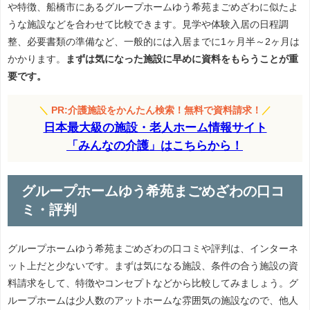
や特徴、船橋市にあるグループホームゆう希苑まごめざわに似たよ
うな施設などを合わせて比較できます。見学や体験入居の日程調
整、必要書類の準備など、一般的には入居までに1ヶ月半～2ヶ月は
かかります。
まずは気になった施設に早めに資料をもらうことが重
要です。
＼
PR:介護施設をかんたん検索！無料で資料請求！
／
日本最大級の施設・老人ホーム情報サイト
「みんなの介護」はこちらから！
グループホームゆう希苑まごめざわの口コ
ミ・評判
グループホームゆう希苑まごめざわの口コミや評判は、インターネ
ット上だと少ないです。まずは気になる施設、条件の合う施設の資
料請求をして、特徴やコンセプトなどから比較してみましょう。グ
ループホームは少人数のアットホームな雰囲気の施設なので、他人