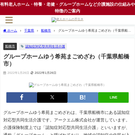
有料老人ホーム・特養・老健・グループホームなど介護施設の仕組みや
特徴のご案内
ホーム
千葉県
船橋市
グループホームゆう希苑まごめざわ（千葉県船橋
市）
船橋市
認知症対応型共同生活介護
グループホームゆう希苑まごめざわ（千葉県船橋
市）
2022年1月26日
2022年1月26日
LINE
グループホームゆう希苑まごめざわは、千葉県船橋市にある認知症
対応型共同生活介護です。アークエム株式会社が運営しています。
介護保険制度上では「認知症対応型共同生活介護」といいますが、
通称「グループホーム」と呼ばれており、地域の認知症の住民が入