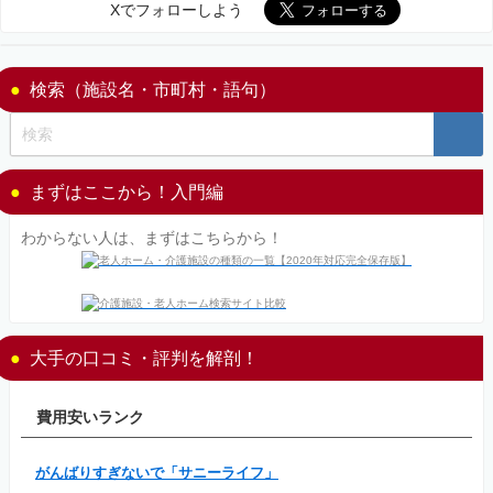
Xでフォローしよう
検索（施設名・市町村・語句）
まずはここから！入門編
わからない人は、まずはこちらから！
大手の口コミ・評判を解剖！
費用安いランク
がんばりすぎないで「サニーライフ」