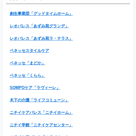
創生事業団「グッドタイムホーム」
レオパレス「あずみ苑グランデ」
レオパレス「あずみ苑ラ・テラス」
ベネッセスタイルケア
ベネッセ「まどか」
ベネッセ「くらら」
SOMPOケア「ラヴィーレ」
木下の介護「ライフコミューン」
ニチイケアパレス「ニチイホーム」
ニチイ学館「ニチイケアセンター」