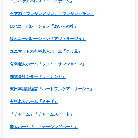
ニチイケアパレス「ニチイホーム」
ケア21「プレザンメゾン」「プレザングラン」
はれコーポレーション「あいらの杜」
はれコーポレーション「アヴィラージュ」
ユニマットの有料老人ホーム「そよ風」
有料老人ホーム「ツクイ・サンシャイン」
株式会社シダー「ラ・ナシカ」
東日本福祉経営「ハートフルケア・リーシェ」
有料老人ホーム「ミモザ」
「チャーム」「チャームスイート」
老人ホーム「しまナーシングホーム」