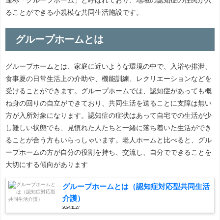
ることができる小規模な共同生活施設です。
グループホームとは
グループホームとは、家庭に近いような環境の中で、入浴や排泄、
食事夏の日常生活上の介助や、機能訓練、レクリエーションなどを
受けることができます。グループホームでは、認知症があっても概
ね身の回りの自立ができており、共同生活を送ることに支障は無い
方が入所対象になります。認知症の症状はあって自宅での生活が少
し難しい状態でも、見慣れた人たちと一緒に落ち着いた生活ができ
ることが合う方もいらっしゃいます。老人ホームと比べると、グル
ープホームの方が自分の役割を持ち、交流し、自分でできることを
大切にする傾向があります
グループホームとは（認知症対応型共同生活
介護）
2024.11.27