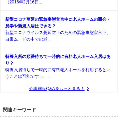
（2016年2月16日...
新型コロナ蔓延の緊急事態宣言中に老人ホームの面会・
見学や新規入居はできる？
新型コロナウイルス蔓延防止のための緊急事態宣言下、
自粛ムードの中での老...
特養入所の順番待ちで一時的に有料老人ホーム入居はあ
り？
特養入居待ちで一時的に有料老人ホームを利用するとい
うことは可能ですし、...
介護施設Q&Aをもっと見る！
関連キーワード