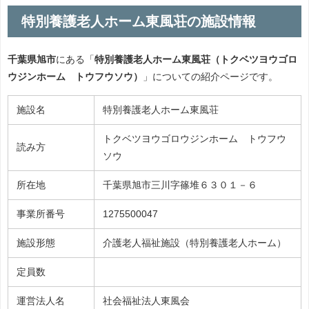
特別養護老人ホーム東風荘の施設情報
千葉県旭市
にある「
特別養護老人ホーム東風荘（トクベツヨウゴロ
ウジンホーム トウフウソウ）
」についての紹介ページです。
施設名
特別養護老人ホーム東風荘
トクベツヨウゴロウジンホーム トウフウ
読み方
ソウ
所在地
千葉県旭市三川字篠堆６３０１－６
事業所番号
1275500047
施設形態
介護老人福祉施設（特別養護老人ホーム）
定員数
運営法人名
社会福祉法人東風会