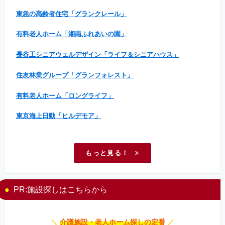
東急の高齢者住宅「グランクレール」
有料老人ホーム「湘南ふれあいの園」
長谷工シニアウェルデザイン「ライフ＆シニアハウス」
住友林業グループ「グランフォレスト」
有料老人ホーム「ロングライフ」
東京海上日動「ヒルデモア」
もっと見る！
PR:施設探しはこちらから
＼
介護施設・老人ホーム探しの定番
／