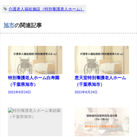
介護老人福祉施設（特別養護老人ホーム）
旭市
の関連記事
特別養護老人ホーム白寿園
恵天堂特別養護老人ホーム
（千葉県旭市）
（千葉県旭市）
2021年8月24日
2021年8月24日