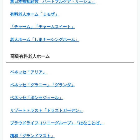
東日本福祉経営「ハートフルケア・リーシェ」
有料老人ホーム「ミモザ」
「チャーム」「チャームスイート」
老人ホーム「しまナーシングホーム」
高級有料老人ホーム
ベネッセ「アリア」
ベネッセ「グラニー」「グランダ」
ベネッセ「ボンセジュール」
リゾートトラスト「トラストガーデン」
プラウドライフ（ソニーグループ）「はなことば」
積和「グランドマスト」