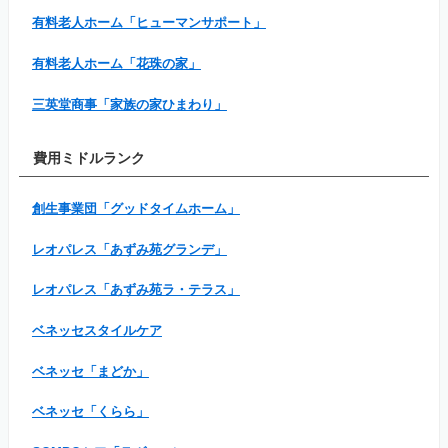
有料老人ホーム「ヒューマンサポート」
有料老人ホーム「花珠の家」
三英堂商事「家族の家ひまわり」
費用ミドルランク
創生事業団「グッドタイムホーム」
レオパレス「あずみ苑グランデ」
レオパレス「あずみ苑ラ・テラス」
ベネッセスタイルケア
ベネッセ「まどか」
ベネッセ「くらら」