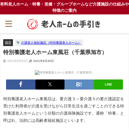
有料老人ホーム・特養・老健・グループホームなど介護施設の仕組みや
特徴のご案内
旭市
介護老人福祉施設（特別養護老人ホーム）
特別養護老人ホーム東風荘（千葉県旭市）
2021年8月24日
2021年8月30日
LINE
特別養護老人ホーム東風荘は、要介護３～要介護５の要介護認定を
受けた利用者が介護を受けながら日常生活を過ごすことのできる特
別養護老人ホームという分類の介護保険施設です。通称「特養」と
呼ばれ、法的には高齢者福祉施設といいます。