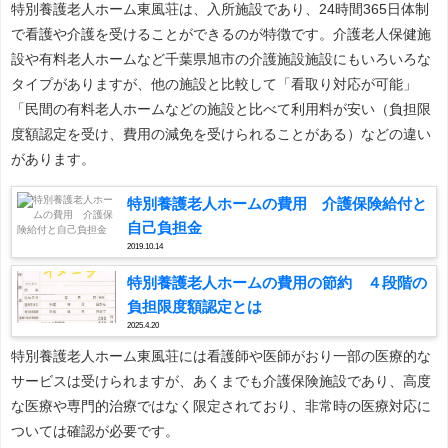
特別養護老人ホーム東風荘は、入所施設であり、24時間365日体制
で看護や介護を受けることができるのが特徴です。介護老人保健施
設や有料老人ホームなど千葉県旭市の介護施設施設にもいろいろな
タイプがありますが、他の施設と比較して「看取り対応が可能」
「民間の有料老人ホームなどの施設と比べて利用料が安い（負担限
度額認定を受け、費用の減免を受けられることがある）などの違い
があります。
特別養護老人ホームの費用 介護保険給付と
自己負担金
2019.10.14
特別養護老人ホームの費用の節約 ４段階の
負担限度額認定とは
2025.4.20
特別養護老人ホーム東風荘には看護師や医師がおり一部の医療的な
サービスは受けられますが、あくまでも介護保険施設であり、高度
な医療や専門的治療ではなく限定されており、非常時の医療対応に
ついては確認が必要です。