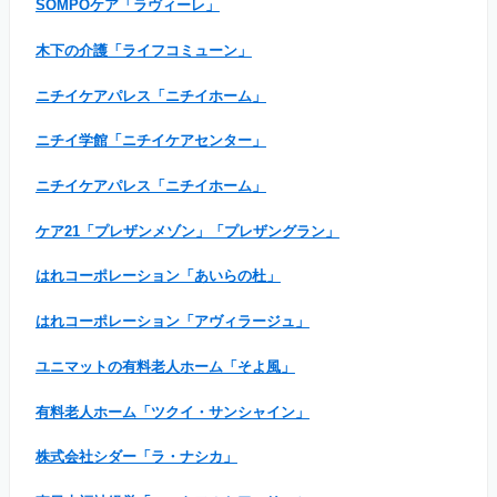
SOMPOケア「ラヴィーレ」
木下の介護「ライフコミューン」
ニチイケアパレス「ニチイホーム」
ニチイ学館「ニチイケアセンター」
ニチイケアパレス「ニチイホーム」
ケア21「プレザンメゾン」「プレザングラン」
はれコーポレーション「あいらの杜」
はれコーポレーション「アヴィラージュ」
ユニマットの有料老人ホーム「そよ風」
有料老人ホーム「ツクイ・サンシャイン」
株式会社シダー「ラ・ナシカ」