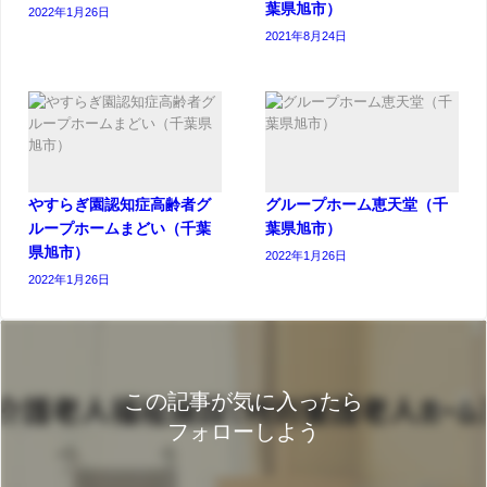
葉県旭市）
2022年1月26日
2021年8月24日
やすらぎ園認知症高齢者グ
グループホーム恵天堂（千
ループホームまどい（千葉
葉県旭市）
県旭市）
2022年1月26日
2022年1月26日
この記事が気に入ったら
フォローしよう